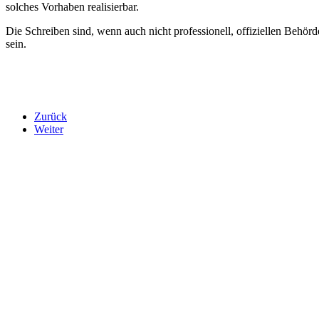
solches Vorhaben realisierbar.
Die Schreiben sind, wenn auch nicht professionell, offiziellen Beh
sein.
Zurück
Weiter