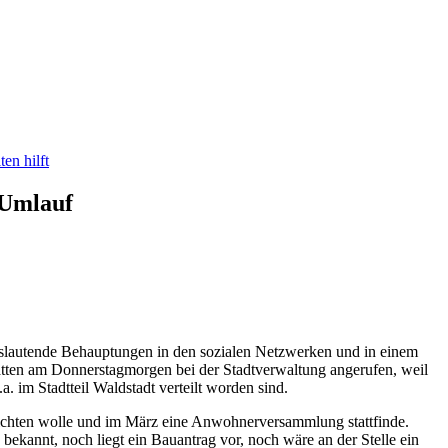
en hilft
 Umlauf
erslautende Behauptungen in den sozialen Netzwerken und in einem
tten am Donnerstagmorgen bei der Stadtverwaltung angerufen, weil
im Stadtteil Waldstadt verteilt worden sind.
rrichten wolle und im März eine Anwohnerversammlung stattfinde.
bekannt, noch liegt ein Bauantrag vor, noch wäre an der Stelle ein