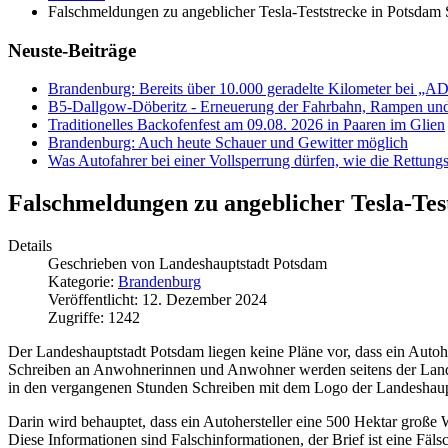
Falschmeldungen zu angeblicher Tesla-Teststrecke in Potsdam 
Neuste-Beiträge
Brandenburg: Bereits über 10.000 geradelte Kilometer bei „
B5-Dallgow-Döberitz - Erneuerung der Fahrbahn, Rampen und
Traditionelles Backofenfest am 09.08. 2026 in Paaren im Glien
Brandenburg: Auch heute Schauer und Gewitter möglich
Was Autofahrer bei einer Vollsperrung dürfen, wie die Rettungs
Falschmeldungen zu angeblicher Tesla-Tes
Details
Geschrieben von
Landeshauptstadt Potsdam
Kategorie:
Brandenburg
Veröffentlicht: 12. Dezember 2024
Zugriffe: 1242
Der Landeshauptstadt Potsdam liegen keine Pläne vor, dass ein Autoh
Schreiben an Anwohnerinnen und Anwohner werden seitens der Lande
in den vergangenen Stunden Schreiben mit dem Logo der Landeshaupt
Darin wird behauptet, dass ein Autohersteller eine 500 Hektar große
Diese Informationen sind Falschinformationen, der Brief ist eine Fäl