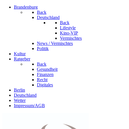
Brandenburg
Back
Deutschland
Back
Lifestyle
Kino-VIP
Vermischtes
News / Vermischtes
Politik
Kultur
Ratgeber
Back
Gesundheit
Finanzen
Recht
Digitales
Berlin
Deutschland
Wetter
Impressum/AGB