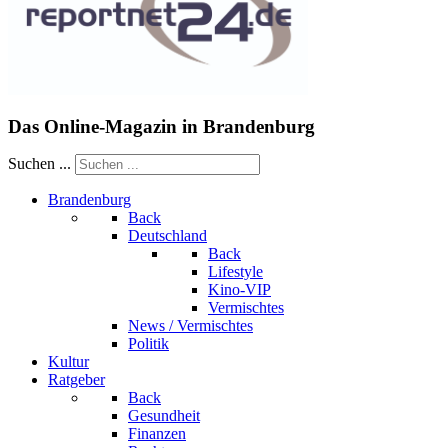
Das Online-Magazin in Brandenburg
Suchen ...
Brandenburg
Back
Deutschland
Back
Lifestyle
Kino-VIP
Vermischtes
News / Vermischtes
Politik
Kultur
Ratgeber
Back
Gesundheit
Finanzen