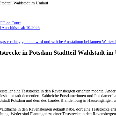
Stadtteil Waldstadt im Umlauf
ADFC on Tour“
 Anschlüsse ab 10.2026
gasse richtig gebildet wird und welche Ausstattung bei langen Wartezeit
tstrecke in Potsdam Stadtteil Waldstadt im
ersteller eine Teststrecke in den Ravensbergen errichten möchte. And
shauptstadt dementiert. Zahlreiche Potsdamerinnen und Potsdamer ha
stadt Potsdam und dem des Landes Brandenburg in Hauseingängen u.a. 
 Waldfläche in den Ravensbergen gekauft habe, dort eine Teststrecke e
schung. Weder sind Planungen zu einer Teststrecke in den Ravensbergen 