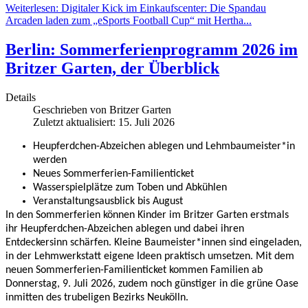
Weiterlesen: Digitaler Kick im Einkaufscenter: Die Spandau
Arcaden laden zum „eSports Football Cup“ mit Hertha...
Berlin: Sommerferienprogramm 2026 im
Britzer Garten, der Überblick
Details
Geschrieben von
Britzer Garten
Zuletzt aktualisiert: 15. Juli 2026
Heupferdchen-Abzeichen ablegen und Lehmbaumeister*in
werden
Neues Sommerferien-Familienticket
Wasserspielplätze zum Toben und Abkühlen
Veranstaltungsausblick bis August
In den Sommerferien können Kinder im Britzer Garten erstmals
ihr Heupferdchen-Abzeichen ablegen und dabei ihren
Entdeckersinn schärfen. Kleine Baumeister*innen sind eingeladen,
in der Lehmwerkstatt eigene Ideen praktisch umsetzen. Mit dem
neuen Sommerferien-Familienticket kommen Familien ab
Donnerstag, 9. Juli 2026, zudem noch günstiger in die grüne Oase
inmitten des trubeligen Bezirks Neukölln.