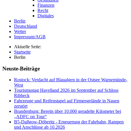
Finanzen
Recht
Digitales
Berlin
Deutschland
Wetter
Impressum/AGB
Aktuelle Seite:
Startseite
Berlin
Neuste-Beiträge
Rostock: Verdacht auf Blaualgen in der Ostsee Warnemünde-
West
Tourismustag Havelland 2026 im September auf Schloss
Ribbeck
Fahrzeuge und Reifenstapel auf Firmengelände in Nauen
zerstört
Brandenburg: Bereits über 10.000 geradelte Kilometer bei
„ADFC on Tour“
B5-Dallgow-Döberitz - Erneuerung der Fahrbahn, Rampen
und Anschlüsse ab 10.2026