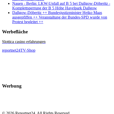
Nauen - Berlin: LKW-Unfall auf B 5 bei Dallgow-Döberitz -
Komplettsperrung der B 5 Höhe Havelpark Dallgow
Dallgow-Döberitz ++ Bundesjustizminister Heiko Maas
ausgepfiffen ++ Veranstaltung der Bundes-SPD wurde von
Protest begleitet ++
Werbefläche
Slottica casino erfahrungen
reportnet24TV-Shop
Werbung
© 2026 Reportnet24. All Rights Reserved.