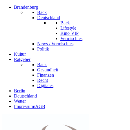
Brandenburg
Back
Deutschland
Back
Lifestyle
Kino-VIP
Vermischtes
News / Vermischtes
Politik
Kultur
Ratgeber
Back
Gesundheit
Finanzen
Recht
Digitales
Berlin
Deutschland
Wetter
Impressum/AGB