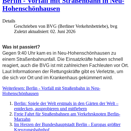
Berlin - Vorfall mit Straßenbahn in Neu-
Hohenschönhausen
Details
Geschrieben von
BVG (Berliner Verkehrsbetriebe), bvg
Zuletzt aktualisiert: 02. Juni 2026
Was ist passiert?
Gegen 9:40 Uhr kam es in Neu-Hohenschönhausen zu
einem Straßenbahnunfall. Die Einsatzkräfte haben schnell
reagiert, auch die BVG ist mit zahlreichen Fachleuten vor Ort.
Laut Informationen der Rettungskräfte gibt es Verletzte, um
die sich vor Ort und im Krankenhaus gekümmert wird.
Weiterlesen: Berlin - Vorfall mit Straßenbahn in Neu-
Hohenschönhausen
Berlin: Spiele der Welt erstmals in den Gärten der Welt –
entdecken, ausprobieren und mitfiebern
Freie Fahrt für Straßenbahnen am Verkehrsknoten Berlin-
Marzahn
Im Herzen der Bundeshauptstadt Berlin - Europas größter
Kreuzungsbahnhof