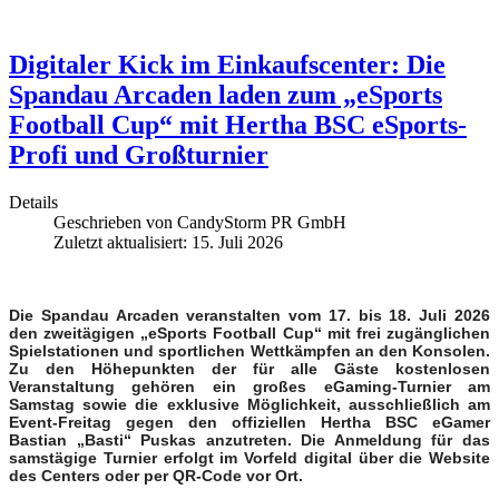
Digitaler Kick im Einkaufscenter: Die
Spandau Arcaden laden zum „eSports
Football Cup“ mit Hertha BSC eSports-
Profi und Großturnier
Details
Geschrieben von
CandyStorm PR GmbH
Zuletzt aktualisiert: 15. Juli 2026
Die Spandau Arcaden veranstalten vom 17. bis 18. Juli 2026
den zweitägigen „eSports Football Cup“ mit frei zugänglichen
Spielstationen und sportlichen Wettkämpfen an den Konsolen.
Zu den Höhepunkten der für alle Gäste kostenlosen
Veranstaltung gehören ein großes eGaming-Turnier am
Samstag sowie die exklusive Möglichkeit, ausschließlich am
Event-Freitag gegen den offiziellen Hertha BSC eGamer
Bastian „Basti“ Puskas anzutreten. Die Anmeldung für das
samstägige Turnier erfolgt im Vorfeld digital über die Website
des Centers oder per QR-Code vor Ort.