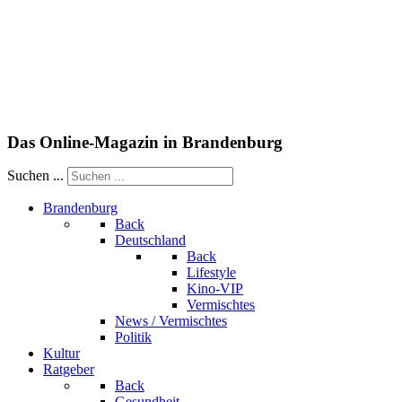
Das Online-Magazin in Brandenburg
Suchen ...
Brandenburg
Back
Deutschland
Back
Lifestyle
Kino-VIP
Vermischtes
News / Vermischtes
Politik
Kultur
Ratgeber
Back
Gesundheit