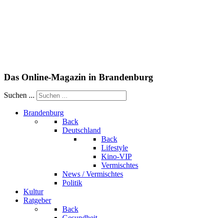
Das Online-Magazin in Brandenburg
Suchen ...
Brandenburg
Back
Deutschland
Back
Lifestyle
Kino-VIP
Vermischtes
News / Vermischtes
Politik
Kultur
Ratgeber
Back
Gesundheit