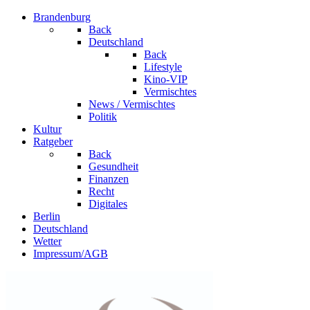
Brandenburg
Back
Deutschland
Back
Lifestyle
Kino-VIP
Vermischtes
News / Vermischtes
Politik
Kultur
Ratgeber
Back
Gesundheit
Finanzen
Recht
Digitales
Berlin
Deutschland
Wetter
Impressum/AGB