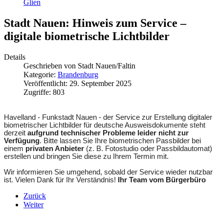
Glien
Stadt Nauen: Hinweis zum Service –
digitale biometrische Lichtbilder
Details
Geschrieben von
Stadt Nauen/Faltin
Kategorie:
Brandenburg
Veröffentlicht: 29. September 2025
Zugriffe: 803
Havelland - Funkstadt Nauen - der Service zur Erstellung digitaler
biometrischer Lichtbilder für deutsche Ausweisdokumente steht
derzeit
aufgrund technischer Probleme leider nicht zur
Verfügung
. Bitte lassen Sie Ihre biometrischen Passbilder bei
einem
privaten Anbieter
(z. B. Fotostudio oder Passbildautomat)
erstellen und bringen Sie diese zu Ihrem Termin mit.
Wir informieren Sie umgehend, sobald der Service wieder nutzbar
ist. Vielen Dank für Ihr Verständnis!
Ihr Team vom Bürgerbüro
Zurück
Weiter