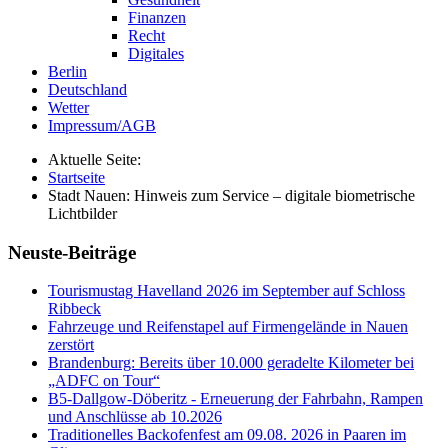
Finanzen
Recht
Digitales
Berlin
Deutschland
Wetter
Impressum/AGB
Aktuelle Seite:
Startseite
Stadt Nauen: Hinweis zum Service – digitale biometrische
Lichtbilder
Neuste-Beiträge
Tourismustag Havelland 2026 im September auf Schloss
Ribbeck
Fahrzeuge und Reifenstapel auf Firmengelände in Nauen
zerstört
Brandenburg: Bereits über 10.000 geradelte Kilometer bei
„ADFC on Tour“
B5-Dallgow-Döberitz - Erneuerung der Fahrbahn, Rampen
und Anschlüsse ab 10.2026
Traditionelles Backofenfest am 09.08. 2026 in Paaren im