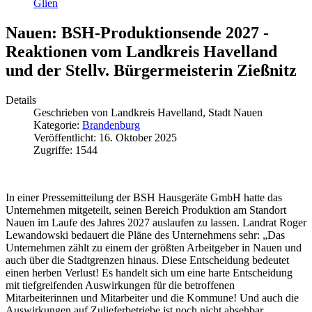
Glien
Nauen: BSH-Produktionsende 2027 -
Reaktionen vom Landkreis Havelland
und der Stellv. Bürgermeisterin Zießnitz
Details
Geschrieben von
Landkreis Havelland, Stadt Nauen
Kategorie:
Brandenburg
Veröffentlicht: 16. Oktober 2025
Zugriffe: 1544
In einer Pressemitteilung der BSH Hausgeräte GmbH hatte das
Unternehmen mitgeteilt, seinen Bereich Produktion am Standort
Nauen im Laufe des Jahres 2027 auslaufen zu lassen. Landrat Roger
Lewandowski bedauert die Pläne des Unternehmens sehr: „Das
Unternehmen zählt zu einem der größten Arbeitgeber in Nauen und
auch über die Stadtgrenzen hinaus. Diese Entscheidung bedeutet
einen herben Verlust! Es handelt sich um eine harte Entscheidung
mit tiefgreifenden Auswirkungen für die betroffenen
Mitarbeiterinnen und Mitarbeiter und die Kommune! Und auch die
Auswirkungen auf Zulieferbetriebe ist noch nicht absehbar.