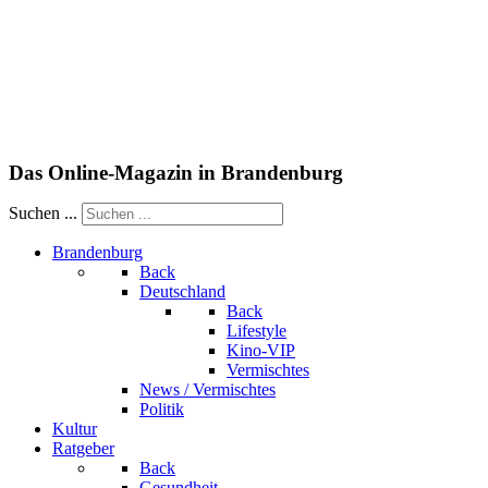
Das Online-Magazin in Brandenburg
Suchen ...
Brandenburg
Back
Deutschland
Back
Lifestyle
Kino-VIP
Vermischtes
News / Vermischtes
Politik
Kultur
Ratgeber
Back
Gesundheit