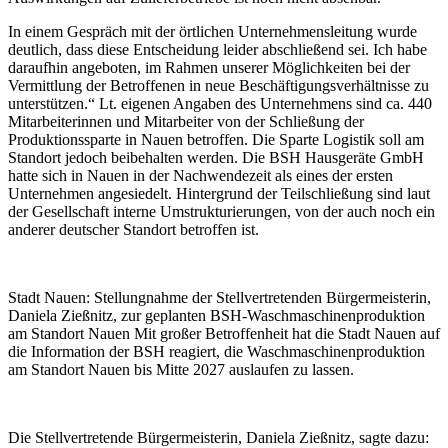
In einem Gespräch mit der örtlichen Unternehmensleitung wurde
deutlich, dass diese Entscheidung leider abschließend sei. Ich habe
daraufhin angeboten, im Rahmen unserer Möglichkeiten bei der
Vermittlung der Betroffenen in neue Beschäftigungsverhältnisse zu
unterstützen.“ Lt. eigenen Angaben des Unternehmens sind ca. 440
Mitarbeiterinnen und Mitarbeiter von der Schließung der
Produktionssparte in Nauen betroffen. Die Sparte Logistik soll am
Standort jedoch beibehalten werden. Die BSH Hausgeräte GmbH
hatte sich in Nauen in der Nachwendezeit als eines der ersten
Unternehmen angesiedelt. Hintergrund der Teilschließung sind laut
der Gesellschaft interne Umstrukturierungen, von der auch noch ein
anderer deutscher Standort betroffen ist.
Stadt Nauen: Stellungnahme der Stellvertretenden Bürgermeisterin,
Daniela Zießnitz, zur geplanten BSH-Waschmaschinenproduktion
am Standort Nauen Mit großer Betroffenheit hat die Stadt Nauen auf
die Information der BSH reagiert, die Waschmaschinenproduktion
am Standort Nauen bis Mitte 2027 auslaufen zu lassen.
Die Stellvertretende Bürgermeisterin, Daniela Zießnitz, sagte dazu: