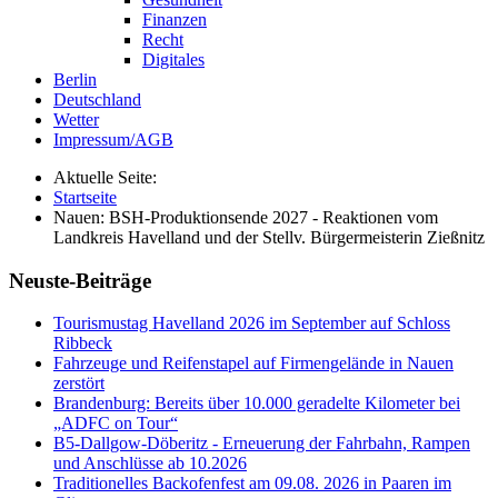
Finanzen
Recht
Digitales
Berlin
Deutschland
Wetter
Impressum/AGB
Aktuelle Seite:
Startseite
Nauen: BSH-Produktionsende 2027 - Reaktionen vom
Landkreis Havelland und der Stellv. Bürgermeisterin Zießnitz
Neuste-Beiträge
Tourismustag Havelland 2026 im September auf Schloss
Ribbeck
Fahrzeuge und Reifenstapel auf Firmengelände in Nauen
zerstört
Brandenburg: Bereits über 10.000 geradelte Kilometer bei
„ADFC on Tour“
B5-Dallgow-Döberitz - Erneuerung der Fahrbahn, Rampen
und Anschlüsse ab 10.2026
Traditionelles Backofenfest am 09.08. 2026 in Paaren im