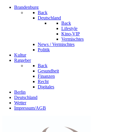
Brandenburg
Back
Deutschland
Back
Lifestyle
Kino-VIP
Vermischtes
News / Vermischtes
Politik
Kultur
Ratgeber
Back
Gesundheit
Finanzen
Recht
Digitales
Berlin
Deutschland
Wetter
Impressum/AGB