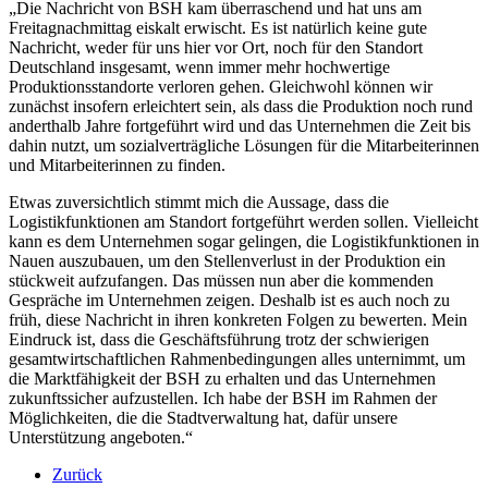
„Die Nachricht von BSH kam überraschend und hat uns am
Freitagnachmittag eiskalt erwischt. Es ist natürlich keine gute
Nachricht, weder für uns hier vor Ort, noch für den Standort
Deutschland insgesamt, wenn immer mehr hochwertige
Produktionsstandorte verloren gehen. Gleichwohl können wir
zunächst insofern erleichtert sein, als dass die Produktion noch rund
anderthalb Jahre fortgeführt wird und das Unternehmen die Zeit bis
dahin nutzt, um sozialverträgliche Lösungen für die Mitarbeiterinnen
und Mitarbeiterinnen zu finden.
Etwas zuversichtlich stimmt mich die Aussage, dass die
Logistikfunktionen am Standort fortgeführt werden sollen. Vielleicht
kann es dem Unternehmen sogar gelingen, die Logistikfunktionen in
Nauen auszubauen, um den Stellenverlust in der Produktion ein
stückweit aufzufangen. Das müssen nun aber die kommenden
Gespräche im Unternehmen zeigen. Deshalb ist es auch noch zu
früh, diese Nachricht in ihren konkreten Folgen zu bewerten. Mein
Eindruck ist, dass die Geschäftsführung trotz der schwierigen
gesamtwirtschaftlichen Rahmenbedingungen alles unternimmt, um
die Marktfähigkeit der BSH zu erhalten und das Unternehmen
zukunftssicher aufzustellen. Ich habe der BSH im Rahmen der
Möglichkeiten, die die Stadtverwaltung hat, dafür unsere
Unterstützung angeboten.“
Zurück