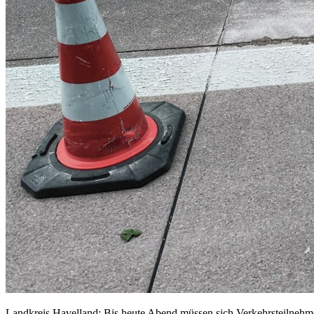
Landkreis Havelland: Bis heute Abend müssen sich Verkehrsteilnehmer