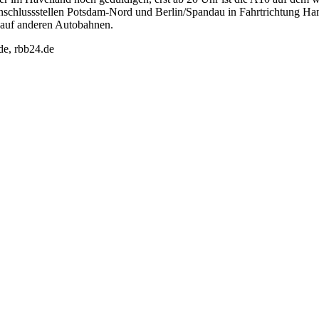
schlussstellen Potsdam-Nord und Berlin/Spandau in Fahrtrichtung Ha
h auf anderen Autobahnen.
de, rbb24.de