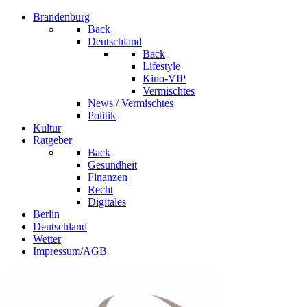
Brandenburg
Back
Deutschland
Back
Lifestyle
Kino-VIP
Vermischtes
News / Vermischtes
Politik
Kultur
Ratgeber
Back
Gesundheit
Finanzen
Recht
Digitales
Berlin
Deutschland
Wetter
Impressum/AGB