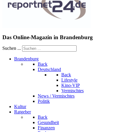
Das Online-Magazin in Brandenburg
Suchen ...
Brandenburg
Back
Deutschland
Back
Lifestyle
Kino-VIP
Vermischtes
News / Vermischtes
Politik
Kultur
Ratgeber
Back
Gesundheit
Finanzen