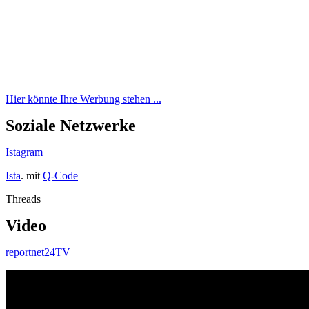
Hier könnte Ihre Werbung stehen ...
Soziale Netzwerke
Istagram
Ista
. mit
Q-Code
Threads
Video
reportnet24TV