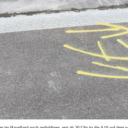
 im Havelland noch geduldigen, erst ab 20 Uhr ist die A10 auf dem we