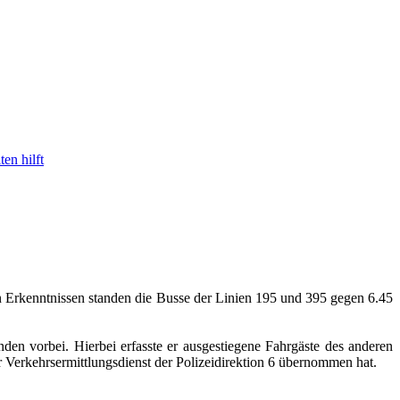
en hilft
 Erkenntnissen standen die Busse der Linien 195 und 395 gegen 6.45
den vorbei. Hierbei erfasste er ausgestiegene Fahrgäste des anderen
r Verkehrsermittlungsdienst der Polizeidirektion 6 übernommen hat.