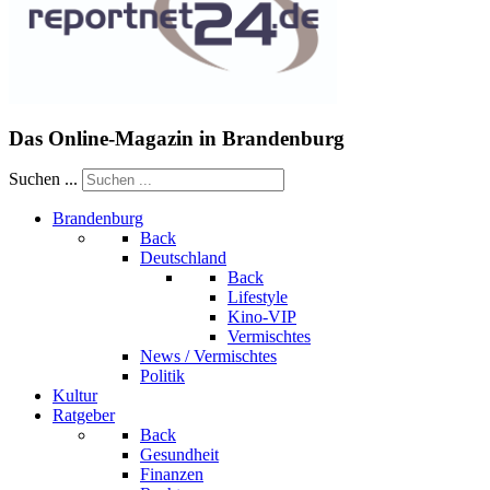
Das Online-Magazin in Brandenburg
Suchen ...
Brandenburg
Back
Deutschland
Back
Lifestyle
Kino-VIP
Vermischtes
News / Vermischtes
Politik
Kultur
Ratgeber
Back
Gesundheit
Finanzen