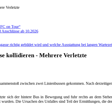
ere Verletzte
ADFC on Tour“
 Anschlüsse ab 10.2026
gasse richtig gebildet wird und welche Ausstattung bei langen Wartezeit
se kollidieren - Mehrere Verletzte
Zusammenstoß zwischen zwei Linienbussen gekommen. Nach derzeitigen
tzte sich der hintere Bus in Bewegung und fuhr rechts an dem Stehen
 wurden. Die Ursachen des Unfalles sind Teil der Ermittlungen, die de