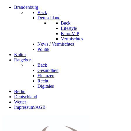
Brandenburg
Back
Deutschland
Back
Lifestyle
Kino-VIP
Vermischtes
News / Vermischtes
Politik
Kultur
Ratgeber
Back
Gesundheit
Finanzen
Recht
Digitales
Berlin
Deutschland
Wetter
Impressum/AGB