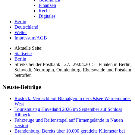
Finanzen
Recht
Digitales
Berlin
Deutschland
Wetter
Impressum/AGB
Aktuelle Seite:
Startseite
Berlin
Streiks bei der Postbank - 27.- 29.04.2015 - Filialen in Berlin,
Schwedt, Neuruppin, Oranienburg, Eberswalde und Potsdam
betroffen
Neuste-Beiträge
Rostock: Verdacht auf Blaualgen in der Ostsee Warnemünde-
West
Tourismustag Havelland 2026 im September auf Schloss
Ribbeck
Fahrzeuge und Reifenstapel auf Firmengelände in Nauen
zerstört
Brandenburg: Bereits über 10.000 geradelte Kilometer bei