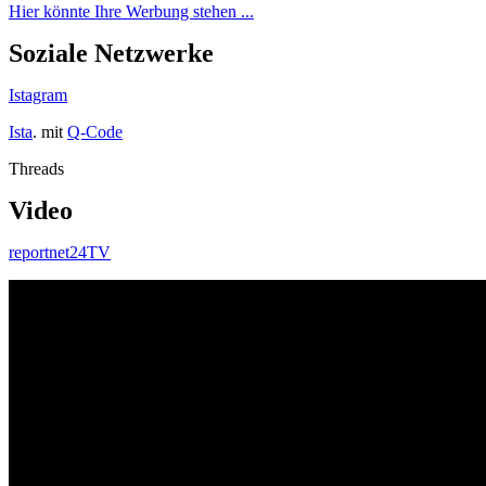
Hier könnte Ihre Werbung stehen ...
Soziale Netzwerke
Istagram
Ista
. mit
Q-Code
Threads
Video
reportnet24TV