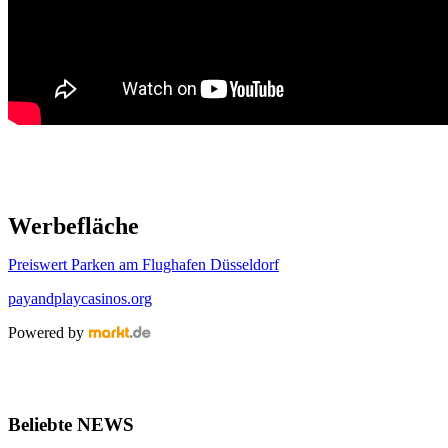
Werbefläche
Preiswert Parken am Flughafen Düsseldorf
payandplaycasinos.org
Powered by
Beliebte NEWS