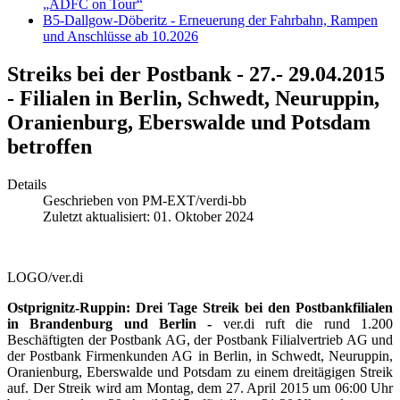
„ADFC on Tour“
B5-Dallgow-Döberitz - Erneuerung der Fahrbahn, Rampen
und Anschlüsse ab 10.2026
Streiks bei der Postbank - 27.- 29.04.2015
- Filialen in Berlin, Schwedt, Neuruppin,
Oranienburg, Eberswalde und Potsdam
betroffen
Details
Geschrieben von
PM-EXT/verdi-bb
Zuletzt aktualisiert: 01. Oktober 2024
LOGO/ver.di
Ostprignitz-Ruppin: Drei Tage Streik bei den Postbankfilialen
in Brandenburg und Berlin -
ver.di ruft die rund 1.200
Beschäftigten der Postbank AG, der Postbank Filialvertrieb AG und
der Postbank Firmenkunden AG in Berlin, in Schwedt, Neuruppin,
Oranienburg, Eberswalde und Potsdam zu einem dreitägigen Streik
auf. Der Streik wird am Montag, dem 27. April 2015 um 06:00 Uhr