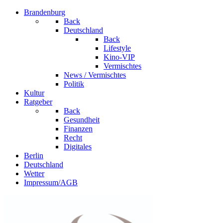
Brandenburg
Back
Deutschland
Back
Lifestyle
Kino-VIP
Vermischtes
News / Vermischtes
Politik
Kultur
Ratgeber
Back
Gesundheit
Finanzen
Recht
Digitales
Berlin
Deutschland
Wetter
Impressum/AGB