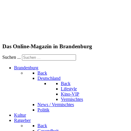
Das Online-Magazin in Brandenburg
Suchen ...
Brandenburg
Back
Deutschland
Back
Lifestyle
Kino-VIP
Vermischtes
News / Vermischtes
Politik
Kultur
Ratgeber
Back
Gesundheit