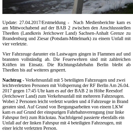
Update: 27.04.2017/Erstmeldung - Nach Medienberichte kam es
am Mittwochabend auf der BAB 2 zwischen den Anschlussstellen
Theeßen (Landkreis Jerichower Land) Sachsen-Anhalt Grenze zu
Brandenburg und Ziesar (Potsdam-Mittelmark) zu einem Unfall mit
vier verletzte.
Vier Fahrzeuge darunter ein Lastwagen gingen in Flammen auf und
brannten vollständig ab. Die Feuerwehren sind mit zahlreichen
Kräften im Einsatz. Die Richtungsfahrbahn Berlin bleibt ab
Theeßen bis auf weiteres gesperrt.
Nachtrag -
Verkehrsunfall mit 5 beteiligten Fahrzeugen und zwei
leichtverletzten Personen mit Vollsperrung der RF Berlin Am 26.04.
2017 gegen 17:45 Uhr kam es auf der BAB 2 in Höhe Reesdorf
(Jerichower Land) zum Verkehrsunfall mit mehreren Fahrzeugen.
Wobei 2 Personen leicht verletzt wurden und 4 Fahrzeuge in Brand
geraten sind. Auf Grund von Bergungsarbeiten von einem LKW
kam es auf Grund der einspurigen Fahrbahnverengung (nur linke
Fahrspur frei) zum Rückstau. Nachfolgend passierte ebenfalls ein
Unfall auf der linken Fahrspur mit 4 beteiligten Fahrzeugen, mit
einer leicht verletzten Person.