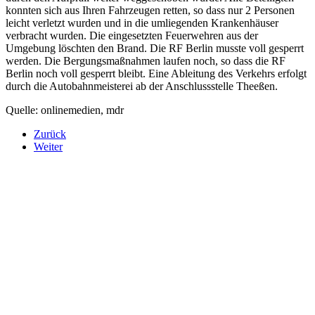
konnten sich aus Ihren Fahrzeugen retten, so dass nur 2 Personen
leicht verletzt wurden und in die umliegenden Krankenhäuser
verbracht wurden. Die eingesetzten Feuerwehren aus der
Umgebung löschten den Brand. Die RF Berlin musste voll gesperrt
werden. Die Bergungsmaßnahmen laufen noch, so dass die RF
Berlin noch voll gesperrt bleibt. Eine Ableitung des Verkehrs erfolgt
durch die Autobahnmeisterei ab der Anschlussstelle Theeßen.
Quelle: onlinemedien, mdr
Zurück
Weiter