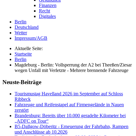
Finanzen
Recht
Digitales
Berlin
Deutschland
Wetter
Impressum/AGB
Aktuelle Seite:
Startseite
Berlin
Magdeburg - Berlin: Vollsperrung der A2 bei Theeßen/Ziesar
wegen Unfall mit Verletzte - Mehrere brennende Fahrzeuge
Neuste-Beiträge
Tourismustag Havelland 2026 im September auf Schloss
Ribbeck
Fahrzeuge und Reifenstapel auf Firmengelände in Nauen
zerstört
Brandenburg: Bereits über 10.000 geradelte Kilometer bei
„ADFC on Tour“
B5-Dallgow-Döberitz - Erneuerung der Fahrbahn, Rampen
und Anschlüsse ab 10.2026