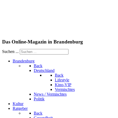
Das Online-Magazin in Brandenburg
Suchen ...
Brandenburg
Back
Deutschland
Back
Lifestyle
Kino-VIP
Vermischtes
News / Vermischtes
Politik
Kultur
Ratgeber
Back
Gesundheit