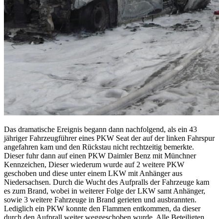
Das dramatische Ereignis begann dann nachfolgend, als ein 43
jähriger Fahrzeugführer eines PKW Seat der auf der linken Fahrspur
angefahren kam und den Rückstau nicht rechtzeitig bemerkte.
Dieser fuhr dann auf einen PKW Daimler Benz mit Münchner
Kennzeichen, Dieser wiederum wurde auf 2 weitere PKW
geschoben und diese unter einem LKW mit Anhänger aus
Niedersachsen. Durch die Wucht des Aufpralls der Fahrzeuge kam
es zum Brand, wobei in weiterer Folge der LKW samt Anhänger,
sowie 3 weitere Fahrzeuge in Brand gerieten und ausbrannten.
Lediglich ein PKW konnte den Flammen entkommen, da dieser
durch den Aufprall weiter weggeschoben wurde. Alle Beteiligten