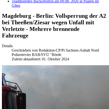
Traditionelles Backofenfest am 09.08. 2026 in Paaren im
Glien
Magdeburg - Berlin: Vollsperrung der A2
bei Theeßen/Ziesar wegen Unfall mit
Verletzte - Mehrere brennende
Fahrzeuge
Details
Geschrieben von
Redaktion-CP/Pi Sachsen-Anhalt Nord
Polizeirevier BAB/SVÜ "Börde
Zuletzt aktualisiert: 01. Oktober 2024