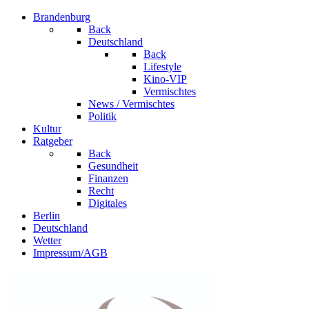
Brandenburg
Back
Deutschland
Back
Lifestyle
Kino-VIP
Vermischtes
News / Vermischtes
Politik
Kultur
Ratgeber
Back
Gesundheit
Finanzen
Recht
Digitales
Berlin
Deutschland
Wetter
Impressum/AGB