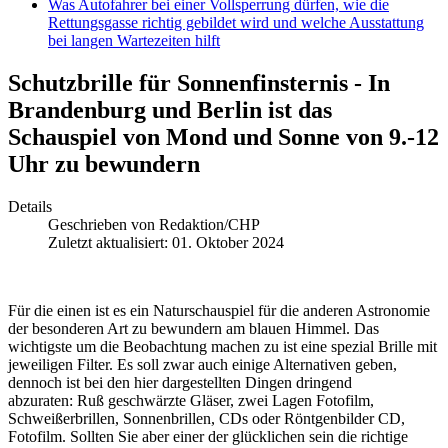
Was Autofahrer bei einer Vollsperrung dürfen, wie die
Rettungsgasse richtig gebildet wird und welche Ausstattung
bei langen Wartezeiten hilft
Schutzbrille für Sonnenfinsternis - In
Brandenburg und Berlin ist das
Schauspiel von Mond und Sonne von 9.-12
Uhr zu bewundern
Details
Geschrieben von
Redaktion/CHP
Zuletzt aktualisiert: 01. Oktober 2024
Für die einen ist es ein Naturschauspiel für die anderen Astronomie
der besonderen Art zu bewundern am blauen Himmel. Das
wichtigste um die Beobachtung machen zu ist eine spezial Brille mit
jeweiligen Filter. Es soll zwar auch einige Alternativen geben,
dennoch ist bei den hier dargestellten Dingen dringend
abzuraten: Ruß geschwärzte Gläser, zwei Lagen Fotofilm,
Schweißerbrillen, Sonnenbrillen, CDs oder Röntgenbilder CD,
Fotofilm. Sollten Sie aber einer der glücklichen sein die richtige