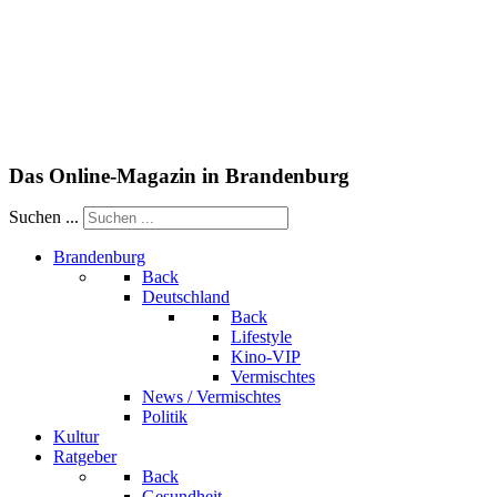
Das Online-Magazin in Brandenburg
Suchen ...
Brandenburg
Back
Deutschland
Back
Lifestyle
Kino-VIP
Vermischtes
News / Vermischtes
Politik
Kultur
Ratgeber
Back
Gesundheit