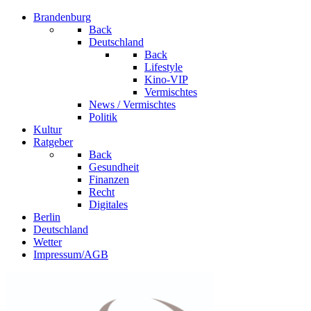
Brandenburg
Back
Deutschland
Back
Lifestyle
Kino-VIP
Vermischtes
News / Vermischtes
Politik
Kultur
Ratgeber
Back
Gesundheit
Finanzen
Recht
Digitales
Berlin
Deutschland
Wetter
Impressum/AGB