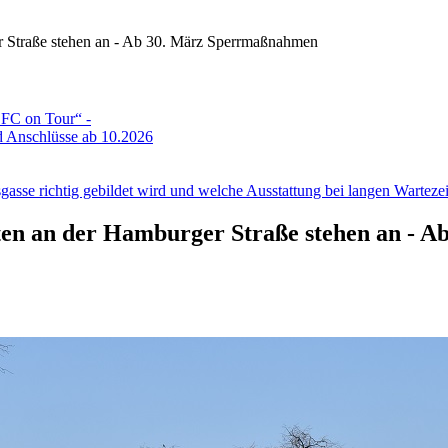
r Straße stehen an - Ab 30. März Sperrmaßnahmen
DFC on Tour“ -
 Anschlüsse ab 10.2026
gasse richtig gebildet wird und welche Ausstattung bei langen Wartezeit
iten an der Hamburger Straße stehen an -