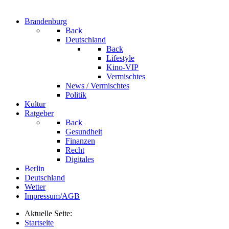
Brandenburg
Back
Deutschland
Back
Lifestyle
Kino-VIP
Vermischtes
News / Vermischtes
Politik
Kultur
Ratgeber
Back
Gesundheit
Finanzen
Recht
Digitales
Berlin
Deutschland
Wetter
Impressum/AGB
Aktuelle Seite:
Startseite