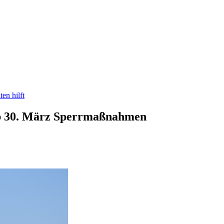
en hilft
 Ab 30. März Sperrmaßnahmen