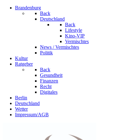
Brandenburg
Back
Deutschland
Back
Lifestyle
Kino-VIP
Vermischtes
News / Vermischtes
Politik
Kultur
Ratgeber
Back
Gesundheit
Finanzen
Recht
Digitales
Berlin
Deutschland
Wetter
Impressum/AGB