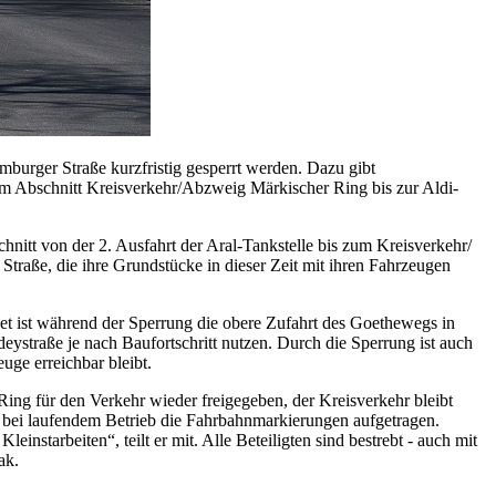
urger Straße kurzfristig gesperrt werden. Dazu gibt
m Abschnitt Kreisverkehr/Abzweig Märkischer Ring bis zur Aldi-
hnitt von der 2. Ausfahrt der Aral-Tankstelle bis zum Kreisverkehr/
Straße, die ihre Grundstücke in dieser Zeit mit ihren Fahrzeugen
 ist während der Sperrung die obere Zufahrt des Goethewegs in
raße je nach Baufortschritt nutzen. Durch die Sperrung ist auch
uge erreichbar bleibt.
Ring für den Verkehr wieder freigegeben, der Kreisverkehr bleibt
n bei laufendem Betrieb die Fahrbahnmarkierungen aufgetragen.
tarbeiten“, teilt er mit. Alle Beteiligten sind bestrebt - auch mit
ak.