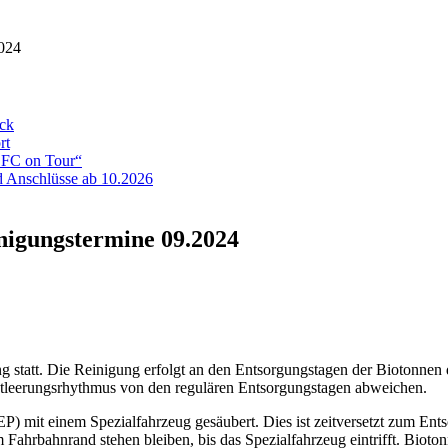
2024
eck
rt
ADFC on Tour“
 Anschlüsse ab 10.2026
nigungstermine 09.2024
 statt. Die Reinigung erfolgt an den Entsorgungstagen der Biotonnen 
Entleerungsrhythmus von den regulären Entsorgungstagen abweichen.
mit einem Spezialfahrzeug gesäubert. Dies ist zeitversetzt zum Ents
ahrbahnrand stehen bleiben, bis das Spezialfahrzeug eintrifft. Biotonn