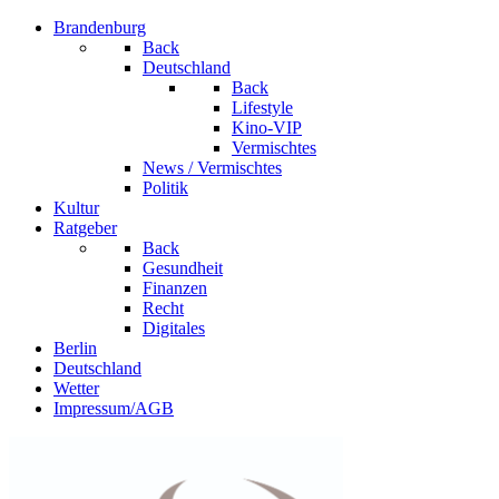
Brandenburg
Back
Deutschland
Back
Lifestyle
Kino-VIP
Vermischtes
News / Vermischtes
Politik
Kultur
Ratgeber
Back
Gesundheit
Finanzen
Recht
Digitales
Berlin
Deutschland
Wetter
Impressum/AGB