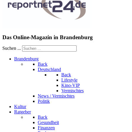
Das Online-Magazin in Brandenburg
Suchen ...
Brandenburg
Back
Deutschland
Back
Lifestyle
Kino-VIP
Vermischtes
News / Vermischtes
Politik
Kultur
Ratgeber
Back
Gesundheit
Finanzen