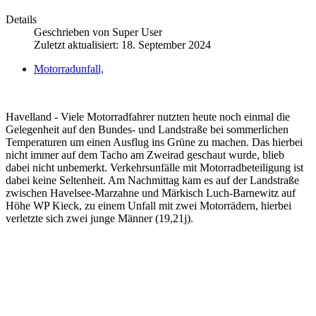
Details
Geschrieben von
Super User
Zuletzt aktualisiert: 18. September 2024
Motorradunfall,
Havelland - Viele Motorradfahrer nutzten heute noch einmal die
Gelegenheit auf den Bundes- und Landstraße bei sommerlichen
Temperaturen um einen Ausflug ins Grüne zu machen. Das hierbei
nicht immer auf dem Tacho am Zweirad geschaut wurde, blieb
dabei nicht unbemerkt. Verkehrsunfälle mit Motorradbeteiligung ist
dabei keine Seltenheit. Am Nachmittag kam es auf der Landstraße
zwischen Havelsee-Marzahne und Märkisch Luch-Barnewitz auf
Höhe WP Kieck, zu einem Unfall mit zwei Motorrädern, hierbei
verletzte sich zwei junge Männer (19,21j).