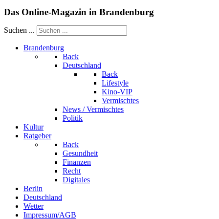
Das Online-Magazin in Brandenburg
Suchen ...
Brandenburg
Back
Deutschland
Back
Lifestyle
Kino-VIP
Vermischtes
News / Vermischtes
Politik
Kultur
Ratgeber
Back
Gesundheit
Finanzen
Recht
Digitales
Berlin
Deutschland
Wetter
Impressum/AGB