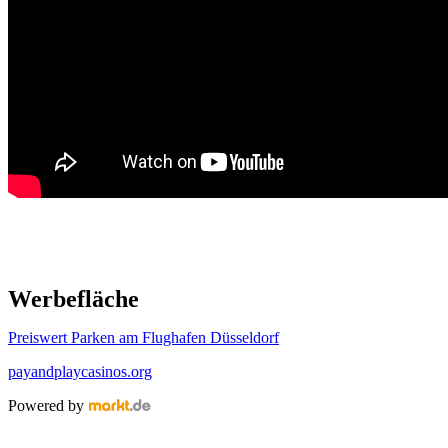
Werbefläche
Preiswert Parken am Flughafen Düsseldorf
payandplaycasinos.org
Powered by