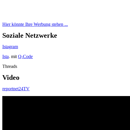
Hier könnte Ihre Werbung stehen ...
Soziale Netzwerke
Istagram
Ista
. mit
Q-Code
Threads
Video
reportnet24TV