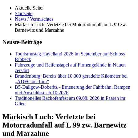
Aktuelle Seite:
Startseite
News / Vermischtes
Märkisch Luch: Verletzte bei Motorradunfall auf L 99 zw.
Barnewitz und Marzahne
Neuste-Beiträge
Tourismustag Havelland 2026 im September auf Schloss
Ribbeck
Fahrzeuge und Reifenstapel auf Firmengelände in Nauen
zerstört
Brandenburg: Bereits über 10.000 geradelte Kilometer bei
„ADFC on Tour“
B5-Dallgow-Döberitz - Erneuerung der Fahrbahn, Rampen
und Anschlüsse ab 10.2026
Traditionelles Backofenfest am 09.08. 2026 in Paaren im
Glien
Märkisch Luch: Verletzte bei
Motorradunfall auf L 99 zw. Barnewitz
und Marzahne