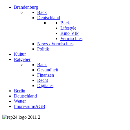
Brandenburg
Back
Deutschland
Back
Lifestyle
Kino-VIP
Vermischtes
News / Vermischtes
Politik
Kultur
Ratgeber
Back
Gesundheit
Finanzen
Recht
Digitales
Berlin
Deutschland
Wetter
Impressum/AGB