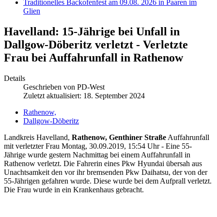
Traditionelles Backofenfest am 09.08. 2026 in Paaren im
Glien
Havelland: 15-Jährige bei Unfall in
Dallgow-Döberitz verletzt - Verletzte
Frau bei Auffahrunfall in Rathenow
Details
Geschrieben von
PD-West
Zuletzt aktualisiert: 18. September 2024
Rathenow,
Dallgow-Döberitz
Landkreis Havelland,
Rathenow, Genthiner Straße
Auffahrunfall
mit verletzter Frau Montag, 30.09.2019, 15:54 Uhr - Eine 55-
Jährige wurde gestern Nachmittag bei einem Auffahrunfall in
Rathenow verletzt. Die Fahrerin eines Pkw Hyundai übersah aus
Unachtsamkeit den vor ihr bremsenden Pkw Daihatsu, der von der
55-Jährigen gefahren wurde. Diese wurde bei dem Aufprall verletzt.
Die Frau wurde in ein Krankenhaus gebracht.