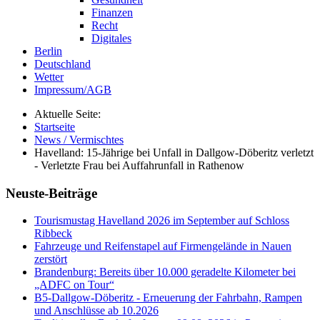
Finanzen
Recht
Digitales
Berlin
Deutschland
Wetter
Impressum/AGB
Aktuelle Seite:
Startseite
News / Vermischtes
Havelland: 15-Jährige bei Unfall in Dallgow-Döberitz verletzt
- Verletzte Frau bei Auffahrunfall in Rathenow
Neuste-Beiträge
Tourismustag Havelland 2026 im September auf Schloss
Ribbeck
Fahrzeuge und Reifenstapel auf Firmengelände in Nauen
zerstört
Brandenburg: Bereits über 10.000 geradelte Kilometer bei
„ADFC on Tour“
B5-Dallgow-Döberitz - Erneuerung der Fahrbahn, Rampen
und Anschlüsse ab 10.2026