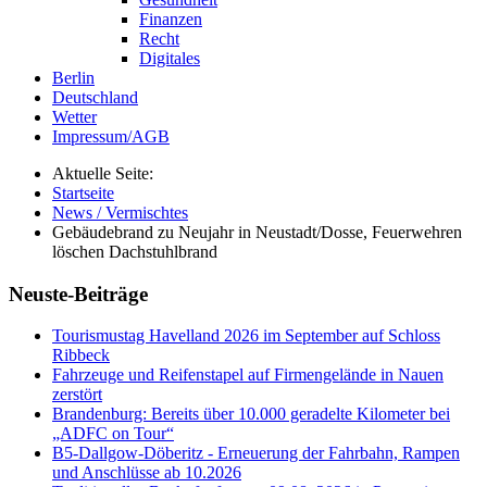
Finanzen
Recht
Digitales
Berlin
Deutschland
Wetter
Impressum/AGB
Aktuelle Seite:
Startseite
News / Vermischtes
Gebäudebrand zu Neujahr in Neustadt/Dosse, Feuerwehren
löschen Dachstuhlbrand
Neuste-Beiträge
Tourismustag Havelland 2026 im September auf Schloss
Ribbeck
Fahrzeuge und Reifenstapel auf Firmengelände in Nauen
zerstört
Brandenburg: Bereits über 10.000 geradelte Kilometer bei
„ADFC on Tour“
B5-Dallgow-Döberitz - Erneuerung der Fahrbahn, Rampen
und Anschlüsse ab 10.2026