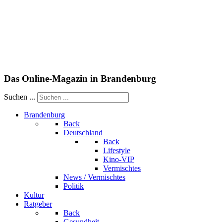
Das Online-Magazin in Brandenburg
Suchen ...
Brandenburg
Back
Deutschland
Back
Lifestyle
Kino-VIP
Vermischtes
News / Vermischtes
Politik
Kultur
Ratgeber
Back
Gesundheit