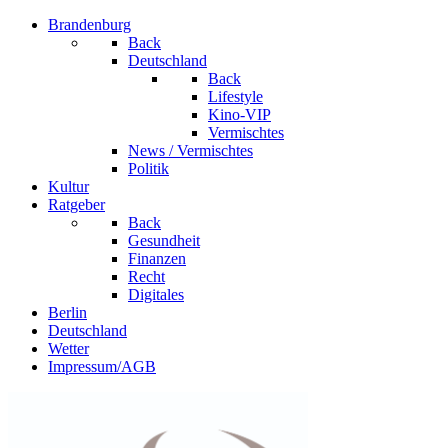
Brandenburg
Back
Deutschland
Back
Lifestyle
Kino-VIP
Vermischtes
News / Vermischtes
Politik
Kultur
Ratgeber
Back
Gesundheit
Finanzen
Recht
Digitales
Berlin
Deutschland
Wetter
Impressum/AGB