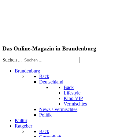
Das Online-Magazin in Brandenburg
Suchen ...
Brandenburg
Back
Deutschland
Back
Lifestyle
Kino-VIP
Vermischtes
News / Vermischtes
Politik
Kultur
Ratgeber
Back
Gesundheit