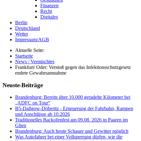
Finanzen
Recht
Digitales
Berlin
Deutschland
Wetter
Impressum/AGB
Aktuelle Seite:
Startseite
News / Vermischtes
Frankfurt/ Oder: Verstoß gegen das Infektionsschutzgesetz
endete Gewahrsamnahme
Neuste-Beiträge
Brandenburg: Bereits über 10.000 geradelte Kilometer bei
„ADFC on Tour“
B5-Dallgow-Döberitz - Erneuerung der Fahrbahn, Rampen
und Anschlüsse ab 10.2026
Traditionelles Backofenfest am 09.08. 2026 in Paaren im
Glien
Brandenburg: Auch heute Schauer und Gewitter möglich
Was Autofahrer bei einer Vollsperrung dürfen, wie die