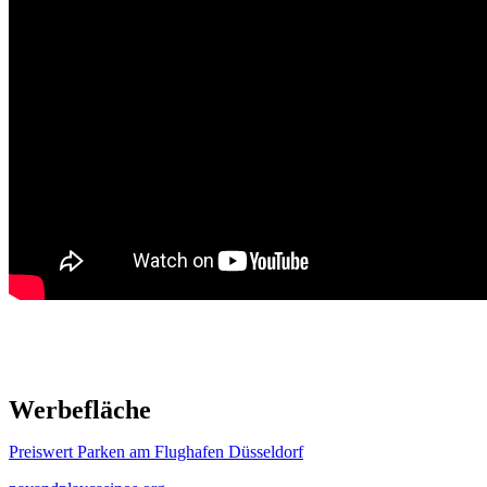
Werbefläche
Preiswert Parken am Flughafen Düsseldorf