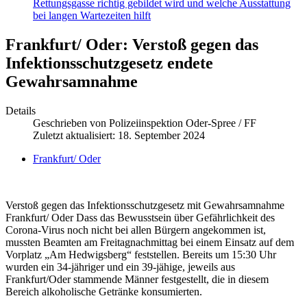
Rettungsgasse richtig gebildet wird und welche Ausstattung
bei langen Wartezeiten hilft
Frankfurt/ Oder: Verstoß gegen das
Infektionsschutzgesetz endete
Gewahrsamnahme
Details
Geschrieben von
Polizeiinspektion Oder-Spree / FF
Zuletzt aktualisiert: 18. September 2024
Frankfurt/ Oder
Verstoß gegen das Infektionsschutzgesetz mit Gewahrsamnahme
Frankfurt/ Oder Dass das Bewusstsein über Gefährlichkeit des
Corona-Virus noch nicht bei allen Bürgern angekommen ist,
mussten Beamten am Freitagnachmittag bei einem Einsatz auf dem
Vorplatz „Am Hedwigsberg“ feststellen. Bereits um 15:30 Uhr
wurden ein 34-jähriger und ein 39-jähige, jeweils aus
Frankfurt/Oder stammende Männer festgestellt, die in diesem
Bereich alkoholische Getränke konsumierten.