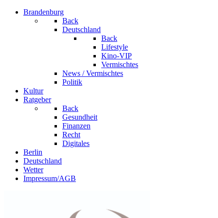
Brandenburg
Back
Deutschland
Back
Lifestyle
Kino-VIP
Vermischtes
News / Vermischtes
Politik
Kultur
Ratgeber
Back
Gesundheit
Finanzen
Recht
Digitales
Berlin
Deutschland
Wetter
Impressum/AGB