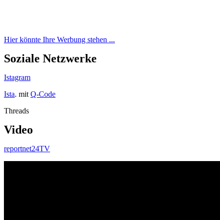
Hier könnte Ihre Werbung stehen ...
Soziale Netzwerke
Istagram
Ista
. mit
Q-Code
Threads
Video
reportnet24TV