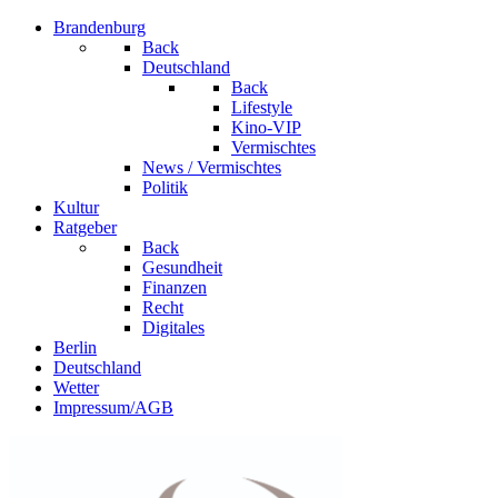
Brandenburg
Back
Deutschland
Back
Lifestyle
Kino-VIP
Vermischtes
News / Vermischtes
Politik
Kultur
Ratgeber
Back
Gesundheit
Finanzen
Recht
Digitales
Berlin
Deutschland
Wetter
Impressum/AGB