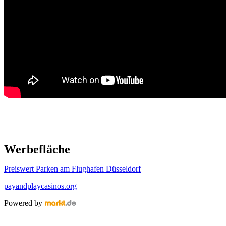
Werbefläche
Preiswert Parken am Flughafen Düsseldorf
payandplaycasinos.org
Powered by