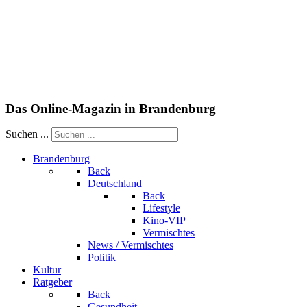
Das Online-Magazin in Brandenburg
Suchen ...
Brandenburg
Back
Deutschland
Back
Lifestyle
Kino-VIP
Vermischtes
News / Vermischtes
Politik
Kultur
Ratgeber
Back
Gesundheit