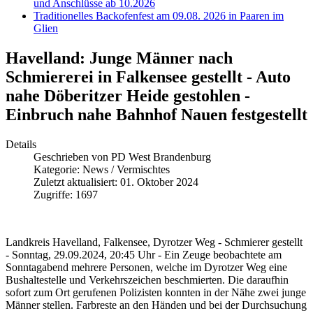
und Anschlüsse ab 10.2026
Traditionelles Backofenfest am 09.08. 2026 in Paaren im
Glien
Havelland: Junge Männer nach
Schmiererei in Falkensee gestellt - Auto
nahe Döberitzer Heide gestohlen -
Einbruch nahe Bahnhof Nauen festgestellt
Details
Geschrieben von
PD West Brandenburg
Kategorie:
News / Vermischtes
Zuletzt aktualisiert: 01. Oktober 2024
Zugriffe: 1697
Landkreis Havelland, Falkensee, Dyrotzer Weg - Schmierer gestellt
- Sonntag, 29.09.2024, 20:45 Uhr - Ein Zeuge beobachtete am
Sonntagabend mehrere Personen, welche im Dyrotzer Weg eine
Bushaltestelle und Verkehrszeichen beschmierten. Die daraufhin
sofort zum Ort gerufenen Polizisten konnten in der Nähe zwei junge
Männer stellen. Farbreste an den Händen und bei der Durchsuchung