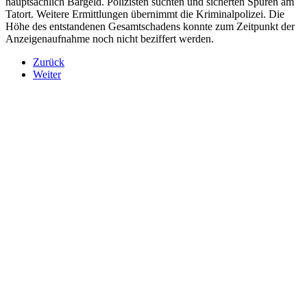
hauptsächlich Bargeld. Polizisten suchten und sicherten Spuren am
Tatort. Weitere Ermittlungen übernimmt die Kriminalpolizei. Die
Höhe des entstandenen Gesamtschadens konnte zum Zeitpunkt der
Anzeigenaufnahme noch nicht beziffert werden.
Zurück
Weiter