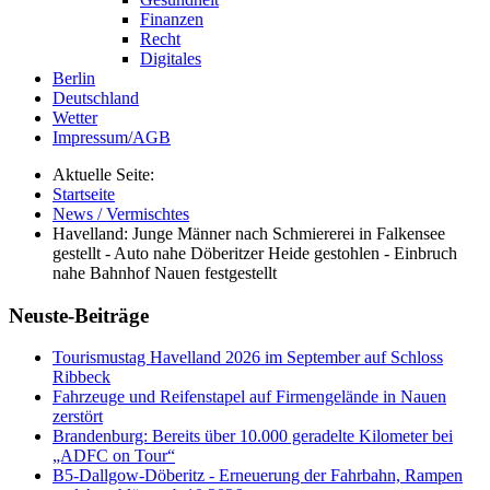
Finanzen
Recht
Digitales
Berlin
Deutschland
Wetter
Impressum/AGB
Aktuelle Seite:
Startseite
News / Vermischtes
Havelland: Junge Männer nach Schmiererei in Falkensee
gestellt - Auto nahe Döberitzer Heide gestohlen - Einbruch
nahe Bahnhof Nauen festgestellt
Neuste-Beiträge
Tourismustag Havelland 2026 im September auf Schloss
Ribbeck
Fahrzeuge und Reifenstapel auf Firmengelände in Nauen
zerstört
Brandenburg: Bereits über 10.000 geradelte Kilometer bei
„ADFC on Tour“
B5-Dallgow-Döberitz - Erneuerung der Fahrbahn, Rampen