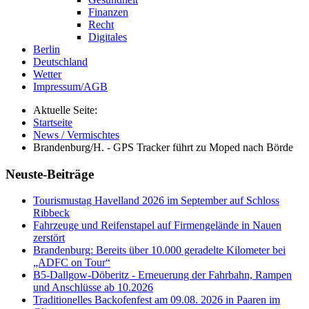
Finanzen
Recht
Digitales
Berlin
Deutschland
Wetter
Impressum/AGB
Aktuelle Seite:
Startseite
News / Vermischtes
Brandenburg/H. - GPS Tracker führt zu Moped nach Börde
Neuste-Beiträge
Tourismustag Havelland 2026 im September auf Schloss
Ribbeck
Fahrzeuge und Reifenstapel auf Firmengelände in Nauen
zerstört
Brandenburg: Bereits über 10.000 geradelte Kilometer bei
„ADFC on Tour“
B5-Dallgow-Döberitz - Erneuerung der Fahrbahn, Rampen
und Anschlüsse ab 10.2026
Traditionelles Backofenfest am 09.08. 2026 in Paaren im