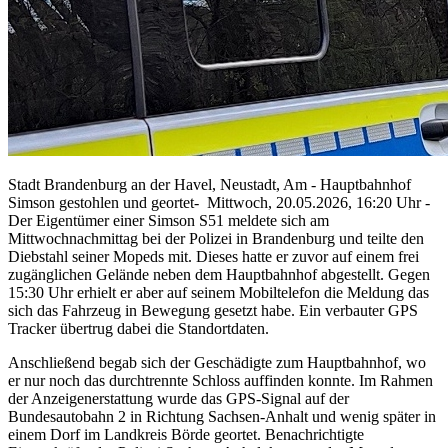
Stadt Brandenburg an der Havel, Neustadt, Am - Hauptbahnhof
Simson gestohlen und geortet- Mittwoch, 20.05.2026, 16:20 Uhr -
Der Eigentümer einer Simson S51 meldete sich am
Mittwochnachmittag bei der Polizei in Brandenburg und teilte den
Diebstahl seiner Mopeds mit. Dieses hatte er zuvor auf einem frei
zugänglichen Gelände neben dem Hauptbahnhof abgestellt. Gegen
15:30 Uhr erhielt er aber auf seinem Mobiltelefon die Meldung das
sich das Fahrzeug in Bewegung gesetzt habe. Ein verbauter GPS
Tracker übertrug dabei die Standortdaten.
Anschließend begab sich der Geschädigte zum Hauptbahnhof, wo
er nur noch das durchtrennte Schloss auffinden konnte. Im Rahmen
der Anzeigenerstattung wurde das GPS-Signal auf der
Bundesautobahn 2 in Richtung Sachsen-Anhalt und wenig später in
einem Dorf im Landkreis Börde geortet. Benachrichtigte