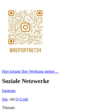
Hier könnte Ihre Werbung stehen ...
Soziale Netzwerke
Istagram
Ista
. mit
Q-Code
Threads