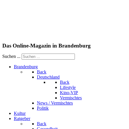
Das Online-Magazin in Brandenburg
Suchen ...
Brandenburg
Back
Deutschland
Back
Lifestyle
Kino-VIP
Vermischtes
News / Vermischtes
Politik
Kultur
Ratgeber
Back
Gesundheit