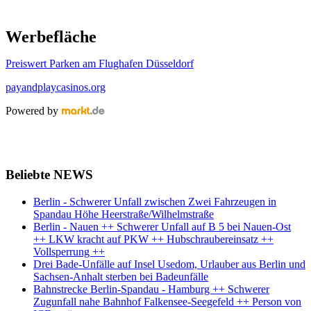
Werbefläche
Preiswert Parken am Flughafen Düsseldorf
payandplaycasinos.org
Powered by
Beliebte NEWS
Berlin - Schwerer Unfall zwischen Zwei Fahrzeugen in
Spandau Höhe Heerstraße/Wilhelmstraße
Berlin - Nauen ++ Schwerer Unfall auf B 5 bei Nauen-Ost
++ LKW kracht auf PKW ++ Hubschraubereinsatz ++
Vollsperrung ++
Drei Bade-Unfälle auf Insel Usedom, Urlauber aus Berlin und
Sachsen-Anhalt sterben bei Badeunfälle
Bahnstrecke Berlin-Spandau - Hamburg ++ Schwerer
Zugunfall nahe Bahnhof Falkensee-Seegefeld ++ Person von