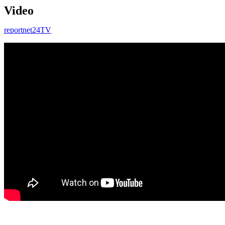
Video
reportnet24TV