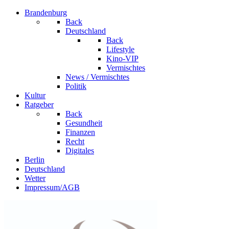
Brandenburg
Back
Deutschland
Back
Lifestyle
Kino-VIP
Vermischtes
News / Vermischtes
Politik
Kultur
Ratgeber
Back
Gesundheit
Finanzen
Recht
Digitales
Berlin
Deutschland
Wetter
Impressum/AGB