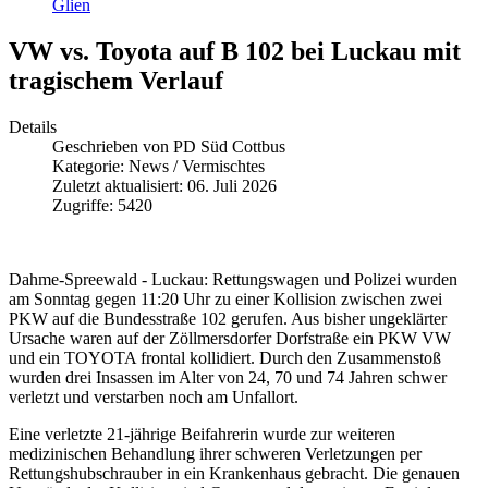
Glien
VW vs. Toyota auf B 102 bei Luckau mit
tragischem Verlauf
Details
Geschrieben von
PD Süd Cottbus
Kategorie:
News / Vermischtes
Zuletzt aktualisiert: 06. Juli 2026
Zugriffe: 5420
Dahme-Spreewald - Luckau: Rettungswagen und Polizei wurden
am Sonntag gegen 11:20 Uhr zu einer Kollision zwischen zwei
PKW auf die Bundesstraße 102 gerufen. Aus bisher ungeklärter
Ursache waren auf der Zöllmersdorfer Dorfstraße ein PKW VW
und ein TOYOTA frontal kollidiert. Durch den Zusammenstoß
wurden drei Insassen im Alter von 24, 70 und 74 Jahren schwer
verletzt und verstarben noch am Unfallort.
Eine verletzte 21-jährige Beifahrerin wurde zur weiteren
medizinischen Behandlung ihrer schweren Verletzungen per
Rettungshubschrauber in ein Krankenhaus gebracht. Die genauen