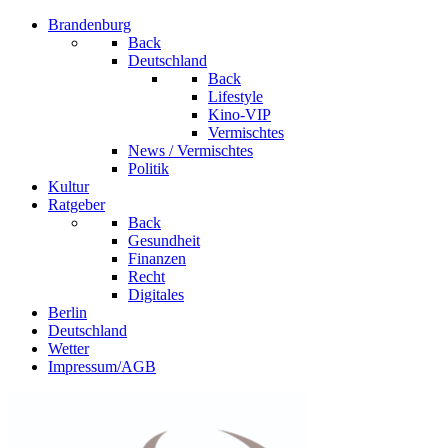
Brandenburg
Back
Deutschland
Back
Lifestyle
Kino-VIP
Vermischtes
News / Vermischtes
Politik
Kultur
Ratgeber
Back
Gesundheit
Finanzen
Recht
Digitales
Berlin
Deutschland
Wetter
Impressum/AGB