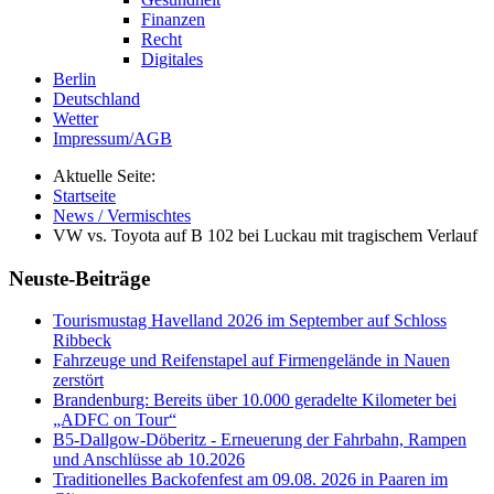
Finanzen
Recht
Digitales
Berlin
Deutschland
Wetter
Impressum/AGB
Aktuelle Seite:
Startseite
News / Vermischtes
VW vs. Toyota auf B 102 bei Luckau mit tragischem Verlauf
Neuste-Beiträge
Tourismustag Havelland 2026 im September auf Schloss
Ribbeck
Fahrzeuge und Reifenstapel auf Firmengelände in Nauen
zerstört
Brandenburg: Bereits über 10.000 geradelte Kilometer bei
„ADFC on Tour“
B5-Dallgow-Döberitz - Erneuerung der Fahrbahn, Rampen
und Anschlüsse ab 10.2026
Traditionelles Backofenfest am 09.08. 2026 in Paaren im