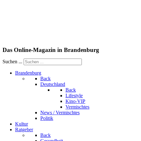
Das Online-Magazin in Brandenburg
Suchen ...
Brandenburg
Back
Deutschland
Back
Lifestyle
Kino-VIP
Vermischtes
News / Vermischtes
Politik
Kultur
Ratgeber
Back
Gesundheit