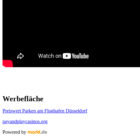
Werbefläche
Preiswert Parken am Flughafen Düsseldorf
payandplaycasinos.org
Powered by