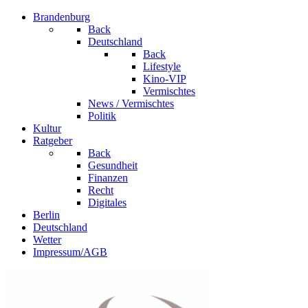
Brandenburg
Back
Deutschland
Back
Lifestyle
Kino-VIP
Vermischtes
News / Vermischtes
Politik
Kultur
Ratgeber
Back
Gesundheit
Finanzen
Recht
Digitales
Berlin
Deutschland
Wetter
Impressum/AGB