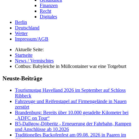
Finanzen
Recht
Digitales
Berlin
Deutschland
Wetter
Impressum/AGB
Aktuelle Seite:
Startseite
News / Vermischtes
Cottbus: Babyleiche in Müllcontainer war eine Totgeburt
Neuste-Beiträge
Tourismustag Havelland 2026 im September auf Schloss
Ribbeck
Fahrzeuge und Reifenstapel auf Firmengelände in Nauen
zerstört
Brandenburg: Bereits über 10.000 geradelte Kilometer bei
„ADFC on Tour“
B5-Dallgow-Döberitz - Erneuerung der Fahrbahn, Rampen
und Anschlüsse ab 10.2026
Traditionelles Backofenfest am 09.08. 2026 in Paaren im