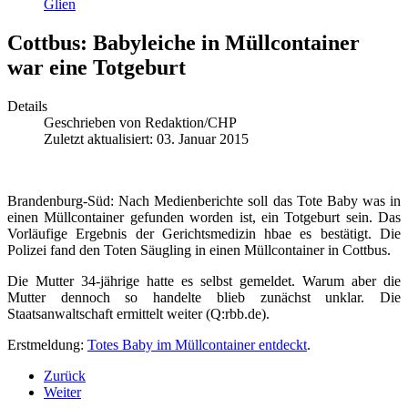
Glien
Cottbus: Babyleiche in Müllcontainer
war eine Totgeburt
Details
Geschrieben von
Redaktion/CHP
Zuletzt aktualisiert: 03. Januar 2015
Brandenburg-Süd: Nach Medienberichte soll das Tote Baby was in
einen Müllcontainer gefunden worden ist, ein Totgeburt sein. Das
Vorläufige Ergebnis der Gerichtsmedizin hbae es bestätigt. Die
Polizei fand den Toten Säugling in einen Müllcontainer in Cottbus.
Die Mutter 34-jährige hatte es selbst gemeldet. Warum aber die
Mutter dennoch so handelte blieb zunächst unklar. Die
Staatsanwaltschaft ermittelt weiter (Q:rbb.de).
Erstmeldung:
Totes Baby im Müllcontainer entdeckt
.
Zurück
Weiter