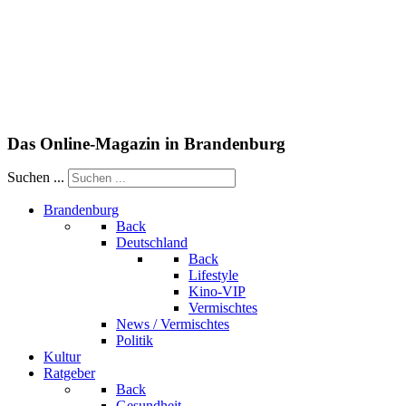
Das Online-Magazin in Brandenburg
Suchen ...
Brandenburg
Back
Deutschland
Back
Lifestyle
Kino-VIP
Vermischtes
News / Vermischtes
Politik
Kultur
Ratgeber
Back
Gesundheit