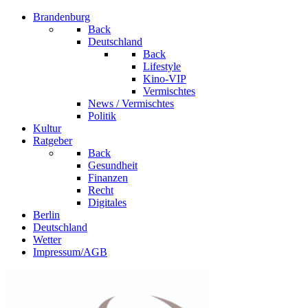
Brandenburg
Back
Deutschland
Back
Lifestyle
Kino-VIP
Vermischtes
News / Vermischtes
Politik
Kultur
Ratgeber
Back
Gesundheit
Finanzen
Recht
Digitales
Berlin
Deutschland
Wetter
Impressum/AGB