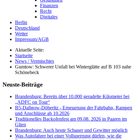
Finanzen
Recht
Digitales
Berlin
Deutschland
Wetter
Impressum/AGB
Aktuelle Seite:
Startseite
News / Vermischtes
Gumtow: Schwerer Unfall bei Winterglätte auf B 103 nahe
Schönebeck
Neuste-Beiträge
Brandenburg: Bereits über 10.000 geradelte Kilometer bei
„ADFC on Tour“
B5-Dallgow-Döberitz - Erneuerung der Fahrbahn, Rampen
und Anschlüsse ab 10.2026
Traditionelles Backofenfest am 09.08. 2026 in Paaren im
Glien
Brandenburg: Auch heute Schauer und Gewitter möglich
Was Autofahrer bei einer Vollsperrung dürfen, wie die