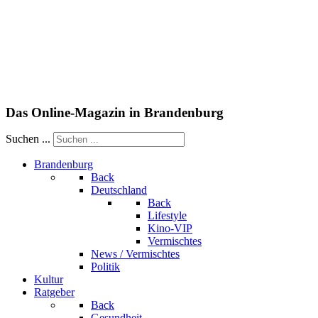
Das Online-Magazin in Brandenburg
Suchen ...
Brandenburg
Back
Deutschland
Back
Lifestyle
Kino-VIP
Vermischtes
News / Vermischtes
Politik
Kultur
Ratgeber
Back
Gesundheit