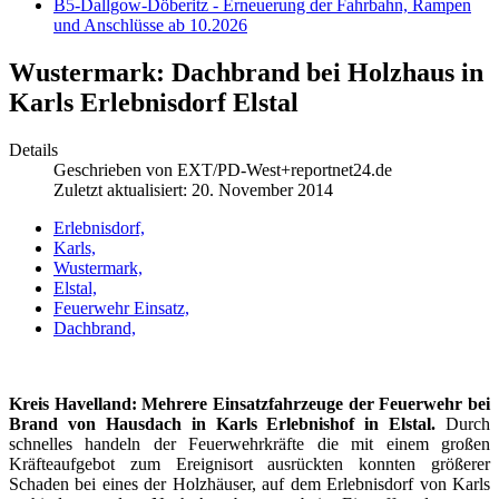
B5-Dallgow-Döberitz - Erneuerung der Fahrbahn, Rampen
und Anschlüsse ab 10.2026
Wustermark: Dachbrand bei Holzhaus in
Karls Erlebnisdorf Elstal
Details
Geschrieben von
EXT/PD-West+reportnet24.de
Zuletzt aktualisiert: 20. November 2014
Erlebnisdorf,
Karls,
Wustermark,
Elstal,
Feuerwehr Einsatz,
Dachbrand,
Kreis Havelland: Mehrere Einsatzfahrzeuge der Feuerwehr bei
Brand von Hausdach in Karls Erlebnishof in Elstal.
Durch
schnelles handeln der Feuerwehrkräfte die mit einem großen
Kräfteaufgebot zum Ereignisort ausrückten konnten größerer
Schaden bei eines der Holzhäuser, auf dem Erlebnisdorf von Karls