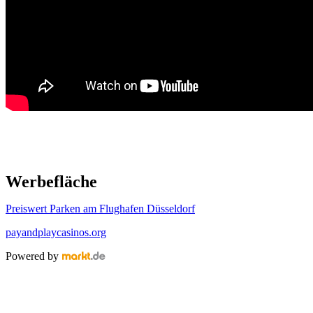
Werbefläche
Preiswert Parken am Flughafen Düsseldorf
payandplaycasinos.org
Powered by