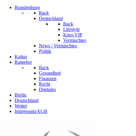
Brandenburg
Back
Deutschland
Back
Lifestyle
Kino-VIP
Vermischtes
News / Vermischtes
Politik
Kultur
Ratgeber
Back
Gesundheit
Finanzen
Recht
Digitales
Berlin
Deutschland
Wetter
Impressum/AGB