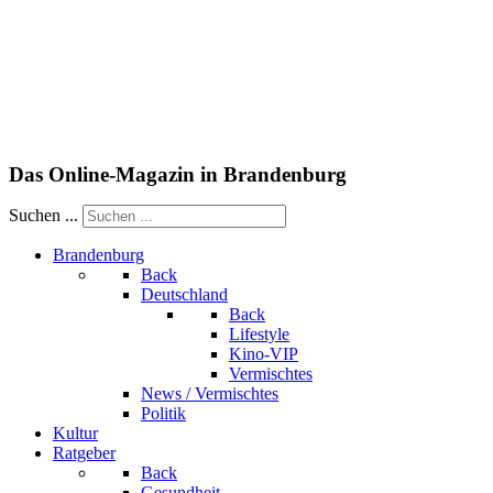
Das Online-Magazin in Brandenburg
Suchen ...
Brandenburg
Back
Deutschland
Back
Lifestyle
Kino-VIP
Vermischtes
News / Vermischtes
Politik
Kultur
Ratgeber
Back
Gesundheit