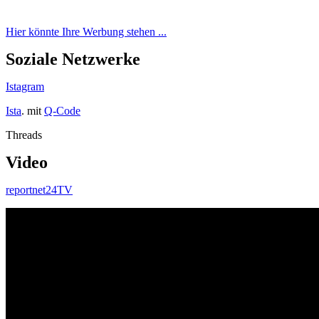
Hier könnte Ihre Werbung stehen ...
Soziale Netzwerke
Istagram
Ista
. mit
Q-Code
Threads
Video
reportnet24TV