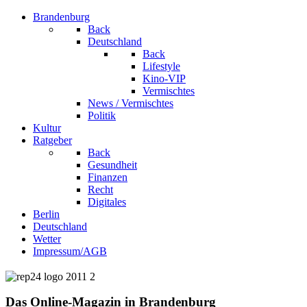
Brandenburg
Back
Deutschland
Back
Lifestyle
Kino-VIP
Vermischtes
News / Vermischtes
Politik
Kultur
Ratgeber
Back
Gesundheit
Finanzen
Recht
Digitales
Berlin
Deutschland
Wetter
Impressum/AGB
Das Online-Magazin in Brandenburg