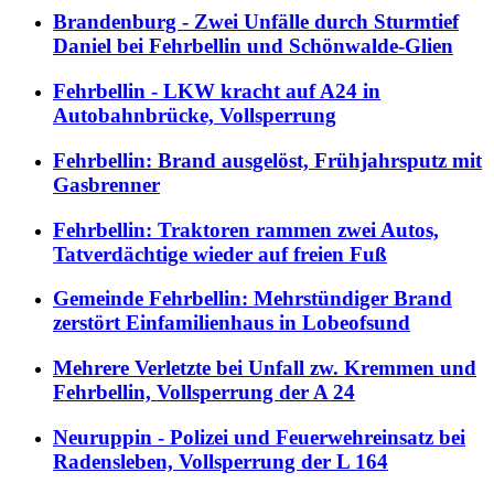
Brandenburg - Zwei Unfälle durch Sturmtief
Daniel bei Fehrbellin und Schönwalde-Glien
Fehrbellin - LKW kracht auf A24 in
Autobahnbrücke, Vollsperrung
Fehrbellin: Brand ausgelöst, Frühjahrsputz mit
Gasbrenner
Fehrbellin: Traktoren rammen zwei Autos,
Tatverdächtige wieder auf freien Fuß
Gemeinde Fehrbellin: Mehrstündiger Brand
zerstört Einfamilienhaus in Lobeofsund
Mehrere Verletzte bei Unfall zw. Kremmen und
Fehrbellin, Vollsperrung der A 24
Neuruppin - Polizei und Feuerwehreinsatz bei
Radensleben, Vollsperrung der L 164