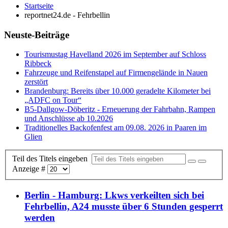
Startseite
reportnet24.de - Fehrbellin
Neuste-Beiträge
Tourismustag Havelland 2026 im September auf Schloss
Ribbeck
Fahrzeuge und Reifenstapel auf Firmengelände in Nauen
zerstört
Brandenburg: Bereits über 10.000 geradelte Kilometer bei
„ADFC on Tour“
B5-Dallgow-Döberitz - Erneuerung der Fahrbahn, Rampen
und Anschlüsse ab 10.2026
Traditionelles Backofenfest am 09.08. 2026 in Paaren im
Glien
Teil des Titels eingeben
Anzeige #
Berlin - Hamburg: Lkws verkeilten sich bei
Fehrbellin, A24 musste über 6 Stunden gesperrt
werden