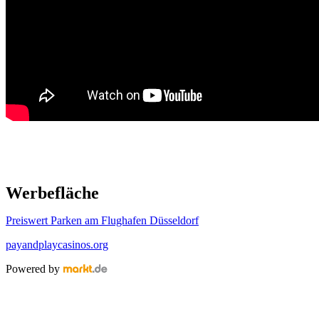
Werbefläche
Preiswert Parken am Flughafen Düsseldorf
payandplaycasinos.org
Powered by