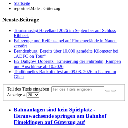
Startseite
reportnet24.de - Güterzug
Neuste-Beiträge
Tourismustag Havelland 2026 im September auf Schloss
Ribbeck
Fahrzeuge und Reifenstapel auf Firmengelände in Nauen
zerstört
Brandenburg: Bereits über 10.000 geradelte Kilometer bei
„ADFC on Tour“
B5-Dallgow-Döberitz - Erneuerung der Fahrbahn, Rampen
und Anschlüsse ab 10.2026
Traditionelles Backofenfest am 09.08. 2026 in Paaren im
Glien
Teil des Titels eingeben
Anzeige #
Bahnanlagen sind kein Spielplatz -
Heranwachsende springen am Bahnhof
Eimeldingen auf Güterzug auf