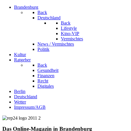
Brandenburg
Back
Deutschland
Back
Lifestyle
Kino-VIP
Vermischtes
News / Vermischtes
Politik
Kultur
Ratgeber
Back
Gesundheit
Finanzen
Recht
Digitales
Berlin
Deutschland
Wetter
Impressum/AGB
Das Online-Magazin in Brandenburg