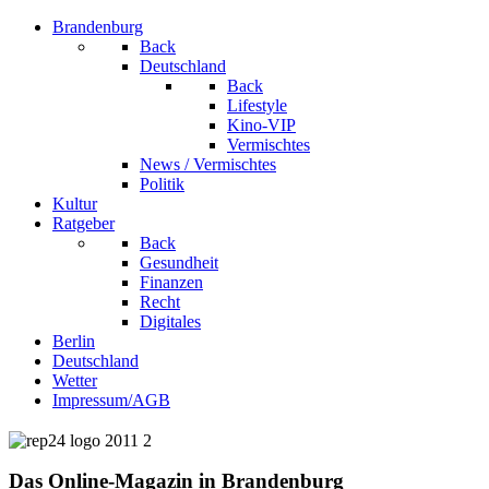
Brandenburg
Back
Deutschland
Back
Lifestyle
Kino-VIP
Vermischtes
News / Vermischtes
Politik
Kultur
Ratgeber
Back
Gesundheit
Finanzen
Recht
Digitales
Berlin
Deutschland
Wetter
Impressum/AGB
Das Online-Magazin in Brandenburg