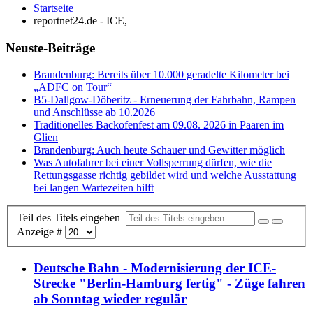
Startseite
reportnet24.de - ICE,
Neuste-Beiträge
Brandenburg: Bereits über 10.000 geradelte Kilometer bei
„ADFC on Tour“
B5-Dallgow-Döberitz - Erneuerung der Fahrbahn, Rampen
und Anschlüsse ab 10.2026
Traditionelles Backofenfest am 09.08. 2026 in Paaren im
Glien
Brandenburg: Auch heute Schauer und Gewitter möglich
Was Autofahrer bei einer Vollsperrung dürfen, wie die
Rettungsgasse richtig gebildet wird und welche Ausstattung
bei langen Wartezeiten hilft
Teil des Titels eingeben
Anzeige #
Deutsche Bahn - Modernisierung der ICE-
Strecke "Berlin-Hamburg fertig" - Züge fahren
ab Sonntag wieder regulär