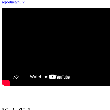
reportnet24TV