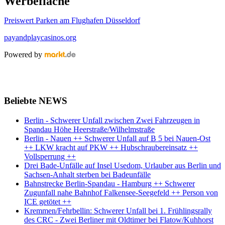
Werbefläche
Preiswert Parken am Flughafen Düsseldorf
payandplaycasinos.org
Powered by
Beliebte NEWS
Berlin - Schwerer Unfall zwischen Zwei Fahrzeugen in
Spandau Höhe Heerstraße/Wilhelmstraße
Berlin - Nauen ++ Schwerer Unfall auf B 5 bei Nauen-Ost
++ LKW kracht auf PKW ++ Hubschraubereinsatz ++
Vollsperrung ++
Drei Bade-Unfälle auf Insel Usedom, Urlauber aus Berlin und
Sachsen-Anhalt sterben bei Badeunfälle
Bahnstrecke Berlin-Spandau - Hamburg ++ Schwerer
Zugunfall nahe Bahnhof Falkensee-Seegefeld ++ Person von
ICE getötet ++
Kremmen/Fehrbellin: Schwerer Unfall bei 1. Frühlingsrally
des CRC - Zwei Berliner mit Oldtimer bei Flatow/Kuhhorst