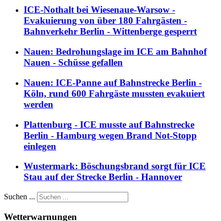
ICE-Nothalt bei Wiesenaue-Warsow -
Evakuierung von über 180 Fahrgästen -
Bahnverkehr Berlin - Wittenberge gesperrt
Nauen: Bedrohungslage im ICE am Bahnhof
Nauen - Schüsse gefallen
Nauen: ICE-Panne auf Bahnstrecke Berlin -
Köln, rund 600 Fahrgäste mussten evakuiert
werden
Plattenburg - ICE musste auf Bahnstrecke
Berlin - Hamburg wegen Brand Not-Stopp
einlegen
Wustermark: Böschungsbrand sorgt für ICE
Stau auf der Strecke Berlin - Hannover
Suchen ...
Wetterwarnungen