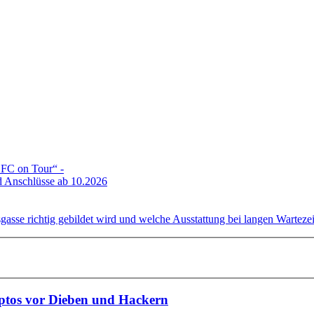
DFC on Tour“ -
 Anschlüsse ab 10.2026
gasse richtig gebildet wird und welche Ausstattung bei langen Wartezeit
yptos vor Dieben und Hackern