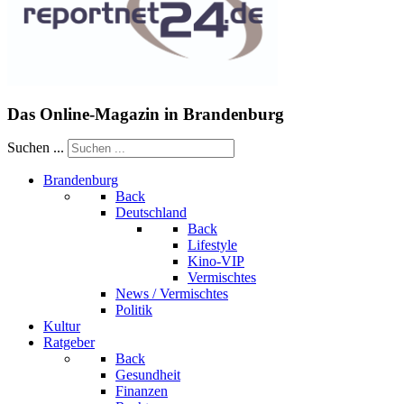
Das Online-Magazin in Brandenburg
Suchen ...
Brandenburg
Back
Deutschland
Back
Lifestyle
Kino-VIP
Vermischtes
News / Vermischtes
Politik
Kultur
Ratgeber
Back
Gesundheit
Finanzen