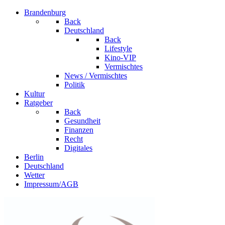
Brandenburg
Back
Deutschland
Back
Lifestyle
Kino-VIP
Vermischtes
News / Vermischtes
Politik
Kultur
Ratgeber
Back
Gesundheit
Finanzen
Recht
Digitales
Berlin
Deutschland
Wetter
Impressum/AGB