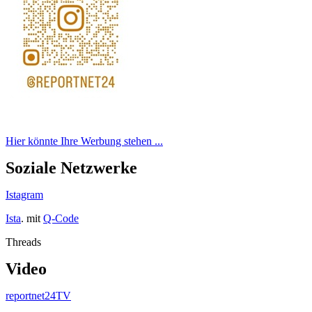
Hier könnte Ihre Werbung stehen ...
Soziale Netzwerke
Istagram
Ista
. mit
Q-Code
Threads
Video
reportnet24TV