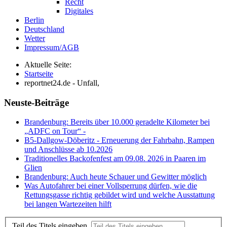
Recht
Digitales
Berlin
Deutschland
Wetter
Impressum/AGB
Aktuelle Seite:
Startseite
reportnet24.de - Unfall,
Neuste-Beiträge
Brandenburg: Bereits über 10.000 geradelte Kilometer bei
„ADFC on Tour“ -
B5-Dallgow-Döberitz - Erneuerung der Fahrbahn, Rampen
und Anschlüsse ab 10.2026
Traditionelles Backofenfest am 09.08. 2026 in Paaren im
Glien
Brandenburg: Auch heute Schauer und Gewitter möglich
Was Autofahrer bei einer Vollsperrung dürfen, wie die
Rettungsgasse richtig gebildet wird und welche Ausstattung
bei langen Wartezeiten hilft
Teil des Titels eingeben