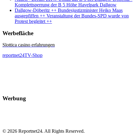
Komplettsperrung der B 5 Höhe Havelpark Dallgow
Dallgow-Döberitz ++ Bundesjustizminister Heiko Maas
ausgepfiffen ++ Veranstaltung der Bundes-SPD wurde von
Protest begleitet ++
Werbefläche
Slottica casino erfahrungen
reportnet24TV-Shop
Werbung
© 2026 Reportnet24. All Rights Reserved.