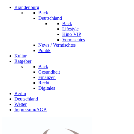
Brandenburg
Back
Deutschland
Back
Lifestyle
Kino-VIP
Vermischtes
News / Vermischtes
Politik
Kultur
Ratgeber
Back
Gesundheit
Finanzen
Recht
Digitales
Berlin
Deutschland
Wetter
Impressum/AGB