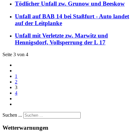
Tödlicher Unfall zw. Grunow und Beeskow
Unfall auf BAB 14 bei Staßfurt - Auto landet
auf der Leitplanke
Unfall mit Verletzte zw. Marwitz und
Hennigsdorf, Vollsperrung der L 17
Seite 3 von 4
1
2
3
4
Suchen ...
Wetterwarnungen