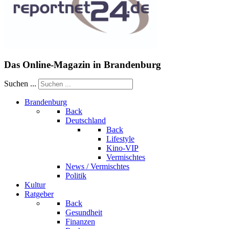
Das Online-Magazin in Brandenburg
Suchen ...
Brandenburg
Back
Deutschland
Back
Lifestyle
Kino-VIP
Vermischtes
News / Vermischtes
Politik
Kultur
Ratgeber
Back
Gesundheit
Finanzen