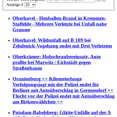
Anzeige #
Oberhavel - Heuballen-Brand in Kremmen-
Staffelde - Mehrere Verletzte bei Unfall nahe
Gransee
Oberhavel: Wildunfall auf B 109 bei
Zehdenick-Vogelsang endet mit Drei Verletzten
Oberkrämer: Hubschraubereinsatz, Auto
prallte bei Marwitz / Eichstädt gegen
Straßenbaum
Oranienburg ++ Kilometerlange
Verfolgungsjagt mit der Polizei endet für
Berliner mit Autoüberschlag in Germendorf ++
Flucht vor der Polizei endet mit Autoüberschlag
am Birkenwäldchen ++
Potsdam-Babelsberg: Glätte-Unfälle auf der A