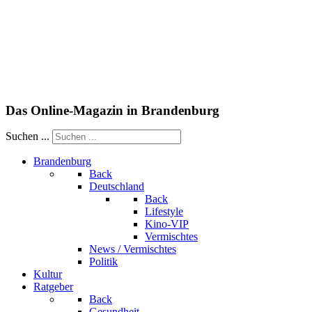
Das Online-Magazin in Brandenburg
Suchen ...
Brandenburg
Back
Deutschland
Back
Lifestyle
Kino-VIP
Vermischtes
News / Vermischtes
Politik
Kultur
Ratgeber
Back
Gesundheit