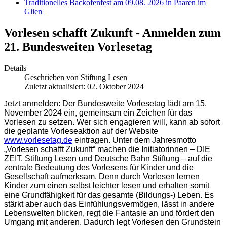
Traditionelles Backofenfest am 09.08. 2026 in Paaren im
Glien
Vorlesen schafft Zukunft - Anmelden zum
21. Bundesweiten Vorlesetag
Details
Geschrieben von
Stiftung Lesen
Zuletzt aktualisiert: 02. Oktober 2024
etzt anmelden: Der Bundesweite Vorlesetag lädt am 15.
J
November 2024 ein, gemeinsam ein Zeichen für das
Vorlesen zu setzen. Wer sich engagieren will, kann ab sofort
die geplante Vorleseaktion auf der Website
www.vorlesetag.de
eintragen. Unter dem Jahresmotto
„Vorlesen schafft Zukunft“ machen die Initiatorinnen – DIE
ZEIT, Stiftung Lesen und Deutsche Bahn Stiftung – auf die
zentrale Bedeutung des Vorlesens für Kinder und die
Gesellschaft aufmerksam. Denn durch Vorlesen lernen
Kinder zum einen selbst leichter lesen und erhalten somit
eine Grundfähigkeit für das gesamte (Bildungs-) Leben. Es
stärkt aber auch das Einfühlungsvermögen, lässt in andere
Lebenswelten blicken, regt die Fantasie an und fördert den
Umgang mit anderen. Dadurch legt Vorlesen den Grundstein