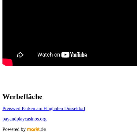
Werbefläche
Preiswert Parken am Flughafen Düsseldorf
payandplaycasinos.org
Powered by