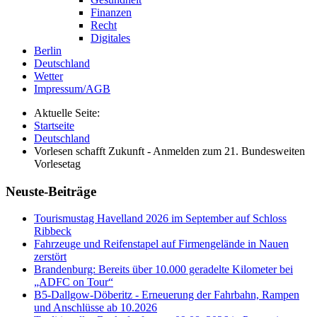
Finanzen
Recht
Digitales
Berlin
Deutschland
Wetter
Impressum/AGB
Aktuelle Seite:
Startseite
Deutschland
Vorlesen schafft Zukunft - Anmelden zum 21. Bundesweiten
Vorlesetag
Neuste-Beiträge
Tourismustag Havelland 2026 im September auf Schloss
Ribbeck
Fahrzeuge und Reifenstapel auf Firmengelände in Nauen
zerstört
Brandenburg: Bereits über 10.000 geradelte Kilometer bei
„ADFC on Tour“
B5-Dallgow-Döberitz - Erneuerung der Fahrbahn, Rampen
und Anschlüsse ab 10.2026