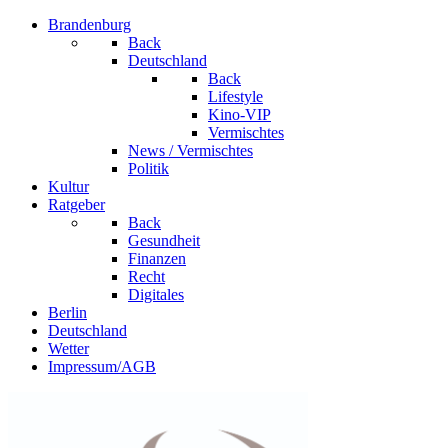
Brandenburg
Back
Deutschland
Back
Lifestyle
Kino-VIP
Vermischtes
News / Vermischtes
Politik
Kultur
Ratgeber
Back
Gesundheit
Finanzen
Recht
Digitales
Berlin
Deutschland
Wetter
Impressum/AGB