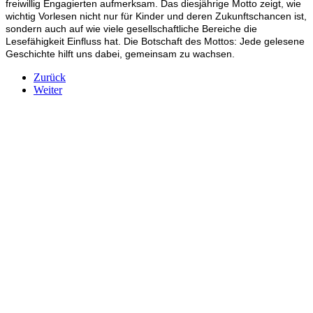
freiwillig Engagierten aufmerksam. Das diesjährige Motto zeigt, wie
wichtig Vorlesen nicht nur für Kinder und deren Zukunftschancen ist,
sondern auch auf wie viele gesellschaftliche Bereiche die
Lesefähigkeit Einfluss hat. Die Botschaft des Mottos: Jede gelesene
Geschichte hilft uns dabei, gemeinsam zu wachsen.
Zurück
Weiter