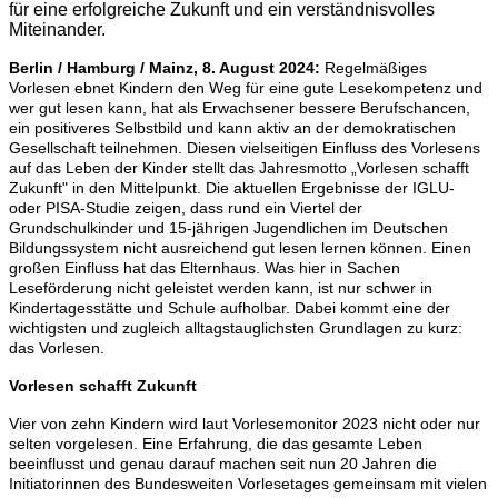
für eine erfolgreiche Zukunft und ein verständnisvolles
Miteinander.
Berlin / Hamburg / Mainz, 8. August 2024:
Regelmäßiges
Vorlesen ebnet Kindern den Weg für eine gute Lesekompetenz und
wer gut lesen kann, hat als Erwachsener bessere Berufschancen,
ein positiveres Selbstbild und kann aktiv an der demokratischen
Gesellschaft teilnehmen. Diesen vielseitigen Einfluss des Vorlesens
auf das Leben der Kinder stellt das Jahresmotto „Vorlesen schafft
Zukunft" in den Mittelpunkt. Die aktuellen Ergebnisse der IGLU-
oder PISA-Studie zeigen, dass rund ein Viertel der
Grundschulkinder und 15-jährigen Jugendlichen im Deutschen
Bildungssystem nicht ausreichend gut lesen lernen können. Einen
großen Einfluss hat das Elternhaus. Was hier in Sachen
Leseförderung nicht geleistet werden kann, ist nur schwer in
Kindertagesstätte und Schule aufholbar. Dabei kommt eine der
wichtigsten und zugleich alltagstauglichsten Grundlagen zu kurz:
das Vorlesen.
Vorlesen schafft Zukunft
Vier von zehn Kindern wird laut Vorlesemonitor 2023 nicht oder nur
selten vorgelesen. Eine Erfahrung, die das gesamte Leben
beeinflusst und genau darauf machen seit nun 20 Jahren die
Initiatorinnen des Bundesweiten Vorlesetages gemeinsam mit vielen