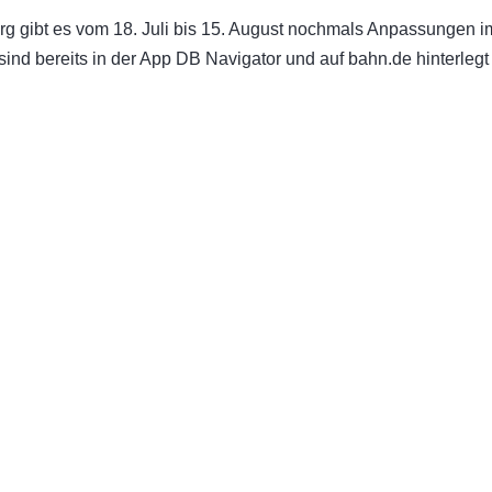
ibt es vom 18. Juli bis 15. August
nochmals Anpassungen im F
ind bereits in der App DB Navigator und auf bahn.de hinterleg