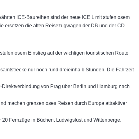
ährten ICE-Baureihen sind der neue ICE L mit stufenlosem
Sie ersetzen die alten Reisezugwagen der DB und der
Č
D.
stufenlosem Einstieg auf der wichtigen touristischen Route
esamtstrecke nur noch rund dreieinhalb Stunden. Die Fahrzeit
er-Direktverbindung von Prag über Berlin und Hamburg nach
und machen grenzenloses Reisen durch Europa attraktiver
r 20 Fernzüge in Büchen, Ludwigslust und Wittenberge.