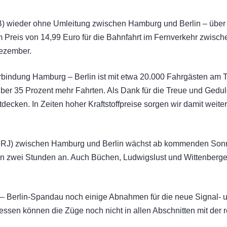
 wieder ohne Umleitung zwischen Hamburg und Berlin – über di
reis von 14,99 Euro für die Bahnfahrt im Fernverkehr zwische
Dezember.
erbindung Hamburg – Berlin ist mit etwa 20.000 Fahrgästen am 
 über 35 Prozent mehr Fahrten. Als Dank für die Treue und Ged
ecken. In Zeiten hoher Kraftstoffpreise sorgen wir damit weiter 
et RJ) zwischen Hamburg und Berlin wächst ab kommenden Sonnt
n zwei Stunden an. Auch Büchen, Ludwigslust und Wittenberge
Berlin-Spandau noch einige Abnahmen für die neue Signal- und
ssen können die Züge noch nicht in allen Abschnitten mit der 