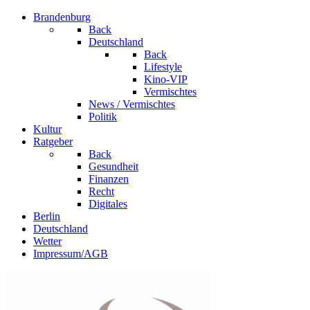
Brandenburg
Back
Deutschland
Back
Lifestyle
Kino-VIP
Vermischtes
News / Vermischtes
Politik
Kultur
Ratgeber
Back
Gesundheit
Finanzen
Recht
Digitales
Berlin
Deutschland
Wetter
Impressum/AGB