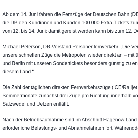
Ab dem 14. Juni fahren die Fernzüge der Deutschen Bahn (DB)
die DB den Kundinnen und Kunden 100.000 Extra-Tickets zum P
vom 12. bis 14. Juni; damit gereist werden kann bis zum 12. 
Michael Peterson, DB-Vorstand Personenfernverkehr
: „Die V
unsere schnellen Züge die Metropolen wieder direkt an – mit
und Berlin mit unseren Sondertickets besonders günstig zu entd
diesem Land.“
Die Zahl der täglichen direkten Fernverkehrszüge (ICE/Railj
Sommermonate zunächst drei Züge pro Richtung innerhalb vo
Salzwedel und Uelzen entfällt.
Nach der Betriebsaufnahme sind im Abschnitt Hagenow Land – 
erforderliche Belastungs- und Abnahmefahrten fort. Währendde