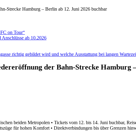
hn-Strecke Hamburg – Berlin ab 12. Juni 2026 buchbar
ADFC on Tour“
 Anschlüsse ab 10.2026
gasse richtig gebildet wird und welche Ausstattung bei langen Wartezeit
edereröffnung der Bahn-Strecke Hamburg – 
wischen beiden Metropolen • Tickets vom 12. bis 14. Juni buchbar, Re
eitszüge für hohen Komfort • Direktverbindungen bis über Grenzen hin