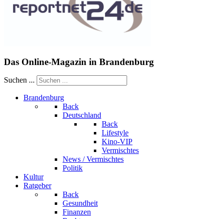
Das Online-Magazin in Brandenburg
Suchen ...
Brandenburg
Back
Deutschland
Back
Lifestyle
Kino-VIP
Vermischtes
News / Vermischtes
Politik
Kultur
Ratgeber
Back
Gesundheit
Finanzen