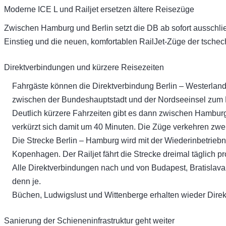
Moderne ICE L und Railjet ersetzen ältere Reisezüge
Zwischen Hamburg und Berlin setzt die DB ab sofort ausschl
Einstieg und die neuen, komfortablen RailJet-Züge der tsche
Direktverbindungen und kürzere Reisezeiten
Fahrgäste können die Direktverbindung Berlin – Westerland (
zwischen der Bundeshauptstadt und der Nordseeinsel zum E
Deutlich kürzere Fahrzeiten gibt es dann zwischen Hamburg 
verkürzt sich damit um 40 Minuten. Die Züge verkehren zwei
Die Strecke Berlin – Hamburg wird mit der Wiederinbetrieb
Kopenhagen. Der Railjet fährt die Strecke dreimal täglich p
Alle Direktverbindungen nach und von Budapest, Bratislav
denn je.
Büchen, Ludwigslust und Wittenberge erhalten wieder Direk
Sanierung der Schieneninfrastruktur geht weiter