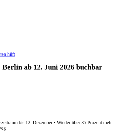
en hilft
Berlin ab 12. Juni 2026 buchbar
isezeitraum bis 12. Dezember • Wieder über 35 Prozent mehr
weg