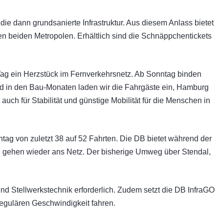
e dann grundsanierte Infrastruktur. Aus diesem Anlass bietet
n beiden Metropolen. Erhältlich sind die Schnäppchentickets
Tag ein Herzstück im Fernverkehrsnetz. Ab Sonntag binden
uld in den Bau-Monaten laden wir die Fahrgäste ein, Hamburg
auch für Stabilität und günstige Mobilität für die Menschen in
ag von zuletzt 38 auf 52 Fahrten. Die DB bietet während der
 gehen wieder ans Netz. Der bisherige Umweg über Stendal,
 Stellwerkstechnik erforderlich. Zudem setzt die DB InfraGO
regulären Geschwindigkeit fahren.