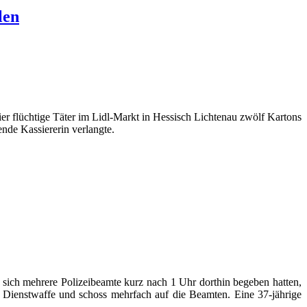
len
r flüchtige Täter im Lidl-Markt in Hessisch Lichtenau zwölf Kartons
ende Kassiererin verlangte.
sich mehrere Polizeibeamte kurz nach 1 Uhr dorthin begeben hatten,
ie Dienstwaffe und schoss mehrfach auf die Beamten. Eine 37-jährige