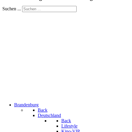
Suchen ...
Brandenburg
Back
Deutschland
Back
Lifestyle
Kino-VIP