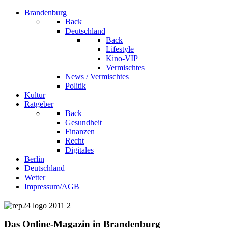
Brandenburg
Back
Deutschland
Back
Lifestyle
Kino-VIP
Vermischtes
News / Vermischtes
Politik
Kultur
Ratgeber
Back
Gesundheit
Finanzen
Recht
Digitales
Berlin
Deutschland
Wetter
Impressum/AGB
Das Online-Magazin in Brandenburg