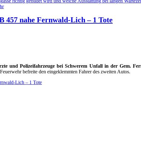
gasse richtig gebildet wird und welche Ausstattung bei langen Wartezeit
hr
 B 457 nahe Fernwald-Lich – 1 Tote
zte und Polizeifahrzeuge bei Schwerem Unfall in der Gem. Fer
Feuerwehr befreite den eingeklemmten Fahrer des zweiten Autos.
ernwald-Lich – 1 Tote