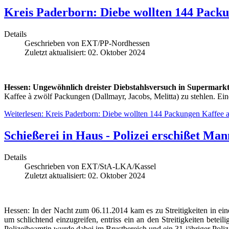
Kreis Paderborn: Diebe wollten 144 Packu
Details
Geschrieben von
EXT/PP-Nordhessen
Zuletzt aktualisiert: 02. Oktober 2024
Hessen: Ungewöhnlich dreister Diebstahlsversuch in Supermarkt
Kaffee à zwölf Packungen (Dallmayr, Jacobs, Melitta) zu stehlen. Eine
Weiterlesen: Kreis Paderborn: Diebe wollten 144 Packungen Kaffee a
Schießerei in Haus - Polizei erschißet Man
Details
Geschrieben von
EXT/StA-LKA/Kassel
Zuletzt aktualisiert: 02. Oktober 2024
Hessen: In der Nacht zum 06.11.2014 kam es zu Streitigkeiten in e
um schlichtend einzugreifen, entriss ein an den Streitigkeiten bet
Polizeibeamtin wurde dabei im Brustbereich und ein 31-jähriger Poli