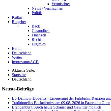
Vermischtes
News / Vermischtes
Politik
Kultur
Ratgeber
Back
Gesundheit
Finanzen
Recht
Digitales
Berlin
Deutschland
Wetter
Impressum/AGB
Aktuelle Seite:
Startseite
Deutschland
Neuste-Beiträge
B5-Dallgow-Döberitz - Erneuerung der Fahrbahn, Rampen und
Traditionelles Backofenfest am 09.08. 2026 in Paaren im Glien
Brandenburg: Auch heute Schauer und Gewitter möglich