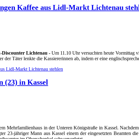
ngen Kaffee aus Lidl-Markt Lichtenau steh
-Discounter Lichtenau -
Um 11.10 Uhr versuchten heute Vormittag vie
r der Täter lenkte die Kassiererinnen ab, indem er eine englischsprech
us Lidl-Markt Lichtenau stehlen
n (23) in Kassel
inem Mehrfamilienhaus in der Unteren Königstraße in Kassel. Nachdem 
eiligter 23-jähriger Mann aus Kassel einem der eingesetzten Beamten d
zeibeamter im Oberschenkel schwerverletzt.