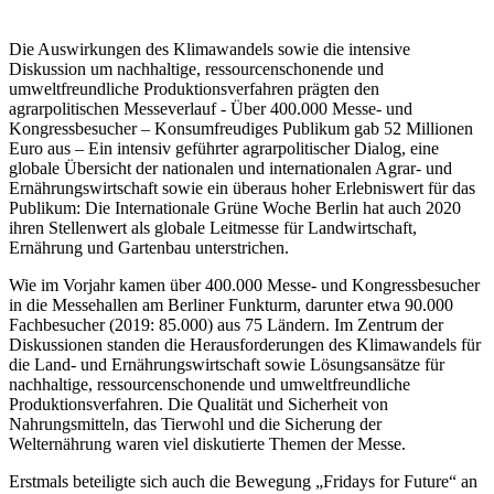
Die Auswirkungen des Klimawandels sowie die intensive
Diskussion um nachhaltige, ressourcenschonende und
umweltfreundliche Produktionsverfahren prägten den
agrarpolitischen Messeverlauf - Über 400.000 Messe- und
Kongressbesucher – Konsumfreudiges Publikum gab 52 Millionen
Euro aus – Ein intensiv geführter agrarpolitischer Dialog, eine
globale Übersicht der nationalen und internationalen Agrar- und
Ernährungswirtschaft sowie ein überaus hoher Erlebniswert für das
Publikum: Die Internationale Grüne Woche Berlin hat auch 2020
ihren Stellenwert als globale Leitmesse für Landwirtschaft,
Ernährung und Gartenbau unterstrichen.
Wie im Vorjahr kamen über 400.000 Messe- und Kongressbesucher
in die Messehallen am Berliner Funkturm, darunter etwa 90.000
Fachbesucher (2019: 85.000) aus 75 Ländern. Im Zentrum der
Diskussionen standen die Herausforderungen des Klimawandels für
die Land- und Ernährungswirtschaft sowie Lösungsansätze für
nachhaltige, ressourcenschonende und umweltfreundliche
Produktionsverfahren. Die Qualität und Sicherheit von
Nahrungsmitteln, das Tierwohl und die Sicherung der
Welternährung waren viel diskutierte Themen der Messe.
Erstmals beteiligte sich auch die Bewegung „Fridays for Future“ an