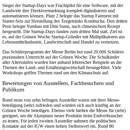
Sieger der Startup-Days war Frachtpilot für eine Software, mit der
Landwirte ihre Direktvermarktung komplett digitalisieren und
automatisieren können. Platz 2 belegte das Startup Fairment mit
Starter-Sets zur Herstellung des Teegetränks Kombucha. Den dritten
Preis belegte Yumbau mit Dim Sums, nach chinesischem Rezept
hergestellt. Die Startup-Days fanden zum dritten Mal statt. Ziel ist
es, auf der Grünen Woche Startup-Gründer mit Multiplikatoren aus
Lebensmittelindustrie, Landwirtschaft und Handel zu vernetzen.
Das Schülerprogramm der Messe Berlin bot rund 20.000 Schülern
praxisnahen Unterricht auf der Grünen Woche. Die Schulkinder
aller Altersstufen wurden hier anhand lehrreicher Beispiele an die
Themen der Land- und Ernährungswirtschaft herangeführt. Viele
Workshops griffen Themen rund um den Klimaschutz auf.
Bewertungen von Ausstellern, Fachbesuchern und
Publikum
Rund neun von zehn befragen Aussteller waren mit ihrer Messe-
beteiligung (sehr) zufrieden und würden sich auch künftig an der
Grünen Woche beteiligen. Ebenso viele hielten die Messe für (sehr)
geeignet, um die Akzeptanz neuer Produkte beim Endverbraucher
zu testen. Für jeden zweiten Aussteller nahmen die politischen
Kontakte auf der IGW einen hohen Stellenwert ein. Rund 80