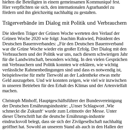
hielten die Beteiligten in einem gemeinsamen Kommuniqué fest.
Hier verpflichten sie sich, den internationalen Agrarhandel zu
fördern und ihn gleichzeitig nachhaltig zu gestalten.
Trägerverbände im Dialog mit Politik und Verbrauchern
Die ideellen Träger der Grünen Woche werteten den Verlauf der
Grünen Woche 2020 wie folgt: Joachim Rukwied, Präsident des
Deutschen Bauernverbandes: „Für den Deutschen Bauernverband
war die Grüne Woche wieder ein großer Erfolg. Der Dialog mit den
Verbrauchern und der Politik war uns, nach diesem schwierigen Jahr
für die Landwirtschaft, besonders wichtig. In den vielen Gesprächen
mit Verbrauchern und Politik konnten wir erklären, wie wichtig
verlässliche Rahmenbedingungen sind und dass es notwendig ist,
beispielsweise für mehr Tierwohl an der Ladentheke etwas mehr
Geld auszugeben. Und wir konnten zeigen, wie viel wir inzwischen
in unseren Betrieben für den Erhalt des Klimas und der Artenvielfalt
machen.
Christoph Minhoff, Hauptgeschäftsführer der Bundesvereinigung
der Deutschen Ernährungsindustrie: „Unser Schlagwort ‚Wie
schmeckt die Zukunft‘ wurde zum Leitmotiv der Messe. Unter
dieser Überschrift hat die deutsche Ernährungs-industrie
eindrucksvoll belegt, dass sie sich der Zivilgesellschaft nachhaltig
geöffnet hat. Sowohl an unserem Stand als auch in den Hallen der