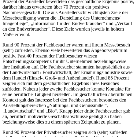
Prozent der Aussteller bewerteten das geschäftliche Ergebnis positiv,
darüber hinaus erwarteten über 70 Prozent ein positives
Nachmessegeschäft. Die aus Ausstellersicht wichtigsten Ziele der
Messebeteiligung waren die „Darstellung des Unternehmens/
Imagepflege“, „Information für den Endverbraucher“ und „Verkauf
an den Endverbraucher“. Diese Ziele wurden jeweils in hohem
Maße erreicht.
Rund 90 Prozent der Fachbesucher waren mit ihrem Messebesuch
(sehr) zufrieden. Ebenso viele bewerteten das Angebotsspektrum
positiv. Fast 40 Prozent der Fachbesucher wiesen
Entscheidungskompetenz für ihr Unternehmen beziehungsweise
ihre Institution auf. Die Fachbesucher stammten hauptsächlich aus
der Landwirtschaft / Forstwirtschaft, der Ernährungsindustrie sowie
dem Handel (Einzel-, Groß- und Außenhandel). Rund 85 Prozent
zeigten sich mit dem geschäftlichen Ergebnis ihres Besuches
zufrieden. Nahezu jeder zweite Fachbesucher konnte Kontakte für
seine berufliche Tätigkeit herstellen. Im geschäftlichen / beruflichen
Kontext galt das Interesse bei den Fachbesuchern besonders den
Ausstellungsbereichen „Nahrungs- und Genussmittel“,
„Landwirtschaft“ und „Bio“. Knapp jeder dritte Fachbesucher gab
an, beruflich motivierte Geschäftsabschlüsse getätigt zu haben
beziehungsweise dies zu einem späteren Zeitpunkt zu planen.
Rund 90 Prozent der Privatbesucher zeigten sich (sehr) zufrieden