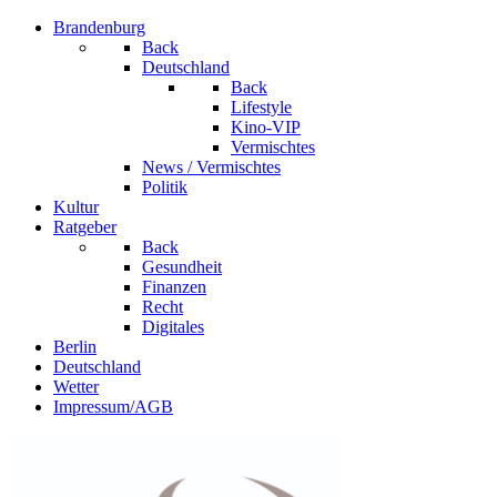
Brandenburg
Back
Deutschland
Back
Lifestyle
Kino-VIP
Vermischtes
News / Vermischtes
Politik
Kultur
Ratgeber
Back
Gesundheit
Finanzen
Recht
Digitales
Berlin
Deutschland
Wetter
Impressum/AGB