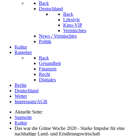
Back
Deutschland
Back
Lifestyle
Kino-VIP
Vermischtes
News / Vermischtes
Politik
Kultur
Ratgeber
Back
Gesundheit
Finanzen
Recht
Digitales
Berlin
Deutschland
Wetter
Impressum/AGB
Aktuelle Seite:
Startseite
Kultur
Das war die Grüne Woche 2020 - Starke Impulse für eine
nachhaltige Land- und Ernährungswirtschaft