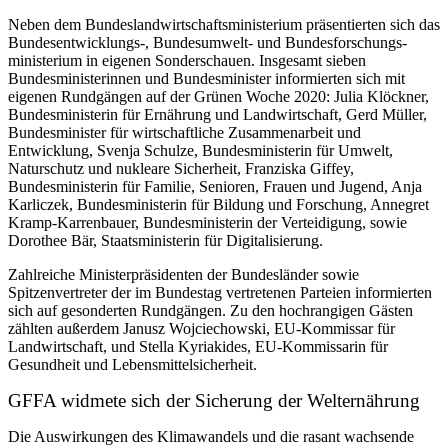
Neben dem Bundeslandwirtschaftsministerium präsentierten sich das
Bundesentwicklungs-, Bundesumwelt- und Bundesforschungs-
ministerium in eigenen Sonderschauen. Insgesamt sieben
Bundesministerinnen und Bundesminister informierten sich mit
eigenen Rundgängen auf der Grünen Woche 2020: Julia Klöckner,
Bundesministerin für Ernährung und Landwirtschaft, Gerd Müller,
Bundesminister für wirtschaftliche Zusammenarbeit und
Entwicklung, Svenja Schulze, Bundesministerin für Umwelt,
Naturschutz und nukleare Sicherheit, Franziska Giffey,
Bundesministerin für Familie, Senioren, Frauen und Jugend, Anja
Karliczek, Bundesministerin für Bildung und Forschung, Annegret
Kramp-Karrenbauer, Bundesministerin der Verteidigung, sowie
Dorothee Bär, Staatsministerin für Digitalisierung.
Zahlreiche Ministerpräsidenten der Bundesländer sowie
Spitzenvertreter der im Bundestag vertretenen Parteien informierten
sich auf gesonderten Rundgängen. Zu den hochrangigen Gästen
zählten außerdem Janusz Wojciechowski, EU-Kommissar für
Landwirtschaft, und Stella Kyriakides, EU-Kommissarin für
Gesundheit und Lebensmittelsicherheit.
GFFA widmete sich der Sicherung der Welternährung
Die Auswirkungen des Klimawandels und die rasant wachsende