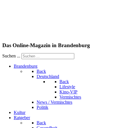
Das Online-Magazin in Brandenburg
Suchen ...
Brandenburg
Back
Deutschland
Back
Lifestyle
Kino-VIP
Vermischtes
News / Vermischtes
Politik
Kultur
Ratgeber
Back
Gesundheit