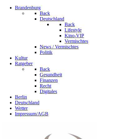
Brandenburg
Back
Deutschland
Back
Lifestyle
Kino-VIP
Vermischtes
News / Vermischtes
Politik
Kultur
Ratgeber
Back
Gesundheit
Finanzen
Recht
Digitales
Berlin
Deutschland
Wetter
Impressum/AGB