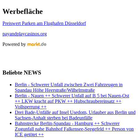
Werbefläche
Preiswert Parken am Flughafen Düsseldorf
payandplaycasinos.org
Powered by
Beliebte NEWS
Berlin - Schwerer Unfall zwischen Zwei Fahrzeugen in
Spandau Höhe Heerstraße/Wilhelmstraße
Berlin - Nauen ++ Schwerer Unfall auf B 5 bei Nauen-Ost
++ LKW kracht auf PKW ++ Hubschraubereinsatz ++
Vollsperrung ++
Drei Bade-Unfälle auf Insel Usedom, Urlauber aus Berlin und
Sachsen-Anhalt sterben bei Badeunfälle
Bahnstrecke Berlin-Spandau - Hamburg ++ Schwerer
Zugunfall nahe Bahnhof Falkensee-Seegefeld ++ Person von
ICE getötet ++