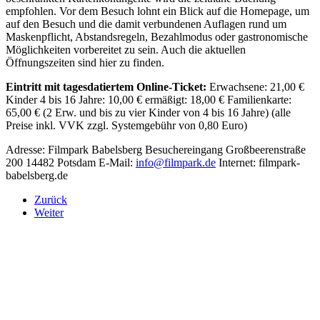
empfohlen. Vor dem Besuch lohnt ein Blick auf die Homepage, um
auf den Besuch und die damit verbundenen Auflagen rund um
Maskenpflicht, Abstandsregeln, Bezahlmodus oder gastronomische
Möglichkeiten vorbereitet zu sein. Auch die aktuellen
Öffnungszeiten sind hier zu finden.
Eintritt mit tagesdatiertem Online-Ticket:
Erwachsene: 21,00 €
Kinder 4 bis 16 Jahre: 10,00 € ermäßigt: 18,00 € Familienkarte:
65,00 € (2 Erw. und bis zu vier Kinder von 4 bis 16 Jahre) (alle
Preise inkl. VVK zzgl. Systemgebühr von 0,80 Euro)
Adresse: Filmpark Babelsberg Besuchereingang Großbeerenstraße
200 14482 Potsdam E-Mail:
info@filmpark.de
Internet: filmpark-
babelsberg.de
Zurück
Weiter