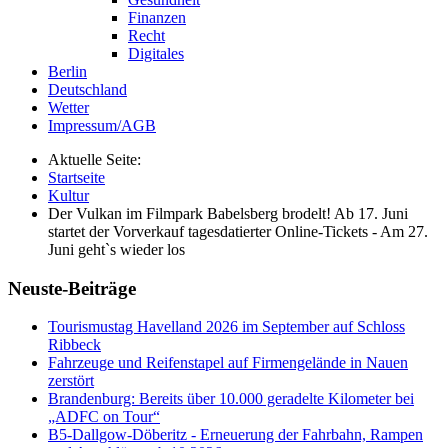
Finanzen
Recht
Digitales
Berlin
Deutschland
Wetter
Impressum/AGB
Aktuelle Seite:
Startseite
Kultur
Der Vulkan im Filmpark Babelsberg brodelt! Ab 17. Juni
startet der Vorverkauf tagesdatierter Online-Tickets - Am 27.
Juni geht`s wieder los
Neuste-Beiträge
Tourismustag Havelland 2026 im September auf Schloss
Ribbeck
Fahrzeuge und Reifenstapel auf Firmengelände in Nauen
zerstört
Brandenburg: Bereits über 10.000 geradelte Kilometer bei
„ADFC on Tour“
B5-Dallgow-Döberitz - Erneuerung der Fahrbahn, Rampen