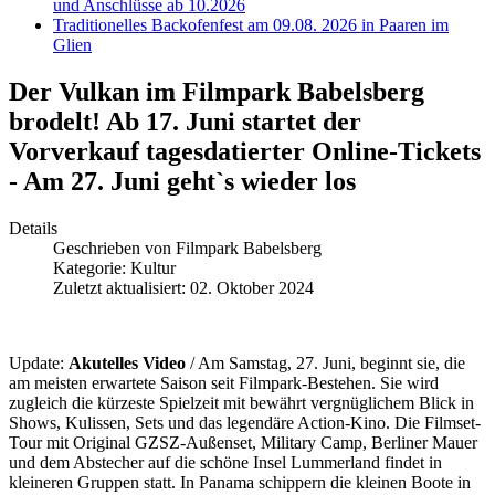
und Anschlüsse ab 10.2026
Traditionelles Backofenfest am 09.08. 2026 in Paaren im
Glien
Der Vulkan im Filmpark Babelsberg
brodelt! Ab 17. Juni startet der
Vorverkauf tagesdatierter Online-Tickets
- Am 27. Juni geht`s wieder los
Details
Geschrieben von
Filmpark Babelsberg
Kategorie:
Kultur
Zuletzt aktualisiert: 02. Oktober 2024
Update:
Akutelles Video
/ Am Samstag, 27. Juni, beginnt sie, die
am meisten erwartete Saison seit Filmpark-Bestehen. Sie wird
zugleich die kürzeste Spielzeit mit bewährt vergnüglichem Blick in
Shows, Kulissen, Sets und das legendäre Action-Kino. Die Filmset-
Tour mit Original GZSZ-Außenset, Military Camp, Berliner Mauer
und dem Abstecher auf die schöne Insel Lummerland findet in
kleineren Gruppen statt. In Panama schippern die kleinen Boote in