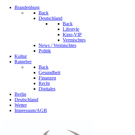
Brandenburg
Back
Deutschland
Back
Lifestyle
Kino-VIP
Vermischtes
News / Vermischtes
Politik
Kultur
Ratgeber
Back
Gesundheit
Finanzen
Recht
Digitales
Berlin
Deutschland
Wetter
Impressum/AGB