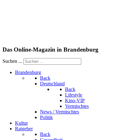
Das Online-Magazin in Brandenburg
Suchen ...
Brandenburg
Back
Deutschland
Back
Lifestyle
Kino-VIP
Vermischtes
News / Vermischtes
Politik
Kultur
Ratgeber
Back
Gesundheit