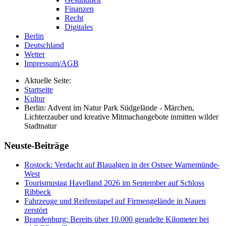
Finanzen
Recht
Digitales
Berlin
Deutschland
Wetter
Impressum/AGB
Aktuelle Seite:
Startseite
Kultur
Berlin: Advent im Natur Park Südgelände - Märchen,
Lichterzauber und kreative Mitmachangebote inmitten wilder
Stadtnatur
Neuste-Beiträge
Rostock: Verdacht auf Blaualgen in der Ostsee Warnemünde-
West
Tourismustag Havelland 2026 im September auf Schloss
Ribbeck
Fahrzeuge und Reifenstapel auf Firmengelände in Nauen
zerstört
Brandenburg: Bereits über 10.000 geradelte Kilometer bei