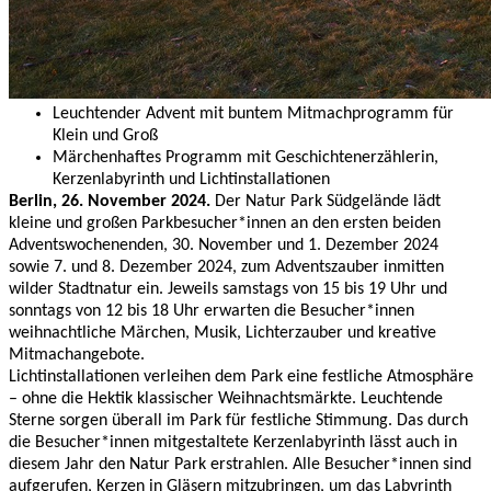
Leuchtender Advent mit buntem Mitmachprogramm für
Klein und Groß
Märchenhaftes Programm mit Geschichtenerzählerin,
Kerzenlabyrinth und Lichtinstallationen
Berlin, 26. November 2024.
Der Natur Park Südgelände lädt
kleine und großen Parkbesucher*innen an den ersten beiden
Adventswochenenden, 30. November und 1. Dezember 2024
sowie 7. und 8. Dezember 2024, zum Adventszauber inmitten
wilder Stadtnatur ein. Jeweils samstags von 15 bis 19 Uhr und
sonntags von 12 bis 18 Uhr erwarten die Besucher*innen
weihnachtliche Märchen, Musik, Lichterzauber und kreative
Mitmachangebote.
Lichtinstallationen verleihen dem Park eine festliche Atmosphäre
– ohne die Hektik klassischer Weihnachtsmärkte. Leuchtende
Sterne sorgen überall im Park für festliche Stimmung. Das durch
die Besucher*innen mitgestaltete Kerzenlabyrinth lässt auch in
diesem Jahr den Natur Park erstrahlen. Alle Besucher*innen sind
aufgerufen, Kerzen in Gläsern mitzubringen, um das Labyrinth