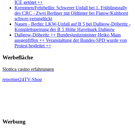
ICE getötet ++
Kremmen/Fehrbellin: Schwerer Unfall bei 1. Frühlingsrally
des CRC - Zwei Berliner mit Oldtimer bei Flatow/Kuhhorst
schwer-verunglückt
Nauen - Berlin: LKW-Unfall auf B 5 bei Dallgow-Döberitz -
Komplettsperrung der B 5 Höhe Havelpark Dallgow
Dallgow-Döberitz ++ Bundesjustizminister Heiko Maas
ausgepfiffen ++ Veranstaltung der Bundes-SPD wurde von
Protest begleitet ++
Werbefläche
Slottica casino erfahrungen
reportnet24TV-Shop
Werbung