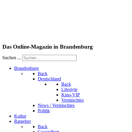
Das Online-Magazin in Brandenburg
Suchen ...
Brandenburg
Back
Deutschland
Back
Lifestyle
Kino-VIP
Vermischtes
News / Vermischtes
Politik
Kultur
Ratgeber
Back
Gesundheit