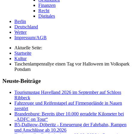
Finanzen
Recht
Digitales
Berlin
Deutschland
Wetter
Impressum/AGB
Aktuelle Seite:
Startseite
Kultur
Taschenlampenrallye einen Tag vor Halloween im Volkspark
Potsdam
Neuste-Beiträge
Tourismustag Havelland 2026 im September auf Schloss
Ribbeck
Fahrzeuge und Reifenstapel auf Firmengelände in Nauen
zerstört
Brandenburg: Bereits über 10.000 geradelte Kilometer bei
„ADFC on Tour“
B5-Dallgow-Döberitz - Erneuerung der Fahrbahn, Rampen
und Anschlüsse ab 10.2026