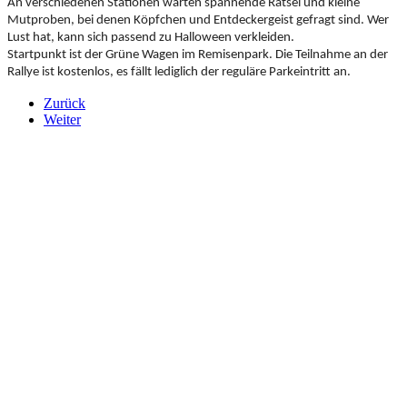
An verschiedenen Stationen warten spannende Rätsel und kleine
Mutproben, bei denen Köpfchen und Entdeckergeist gefragt sind. Wer
Lust hat, kann sich passend zu Halloween verkleiden.
Startpunkt ist der Grüne Wagen im Remisenpark. Die Teilnahme an der
Rallye ist kostenlos, es fällt lediglich der reguläre Parkeintritt an.
Zurück
Weiter