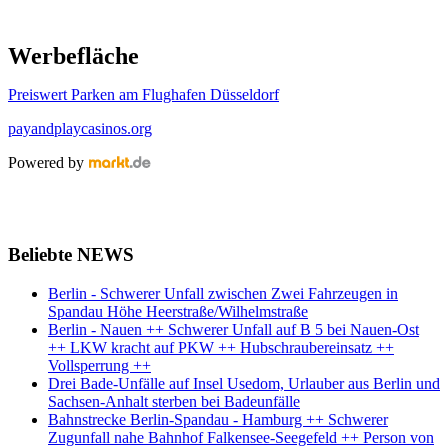
Werbefläche
Preiswert Parken am Flughafen Düsseldorf
payandplaycasinos.org
Powered by
Beliebte NEWS
Berlin - Schwerer Unfall zwischen Zwei Fahrzeugen in
Spandau Höhe Heerstraße/Wilhelmstraße
Berlin - Nauen ++ Schwerer Unfall auf B 5 bei Nauen-Ost
++ LKW kracht auf PKW ++ Hubschraubereinsatz ++
Vollsperrung ++
Drei Bade-Unfälle auf Insel Usedom, Urlauber aus Berlin und
Sachsen-Anhalt sterben bei Badeunfälle
Bahnstrecke Berlin-Spandau - Hamburg ++ Schwerer
Zugunfall nahe Bahnhof Falkensee-Seegefeld ++ Person von