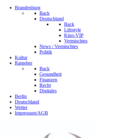
Brandenburg
Back
Deutschland
Back
Lifestyle
Kino-VIP
Vermischtes
News / Vermischtes
Politik
Kultur
Ratgeber
Back
Gesundheit
Finanzen
Recht
Digitales
Berlin
Deutschland
Wetter
Impressum/AGB