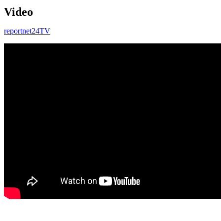
Video
reportnet24TV