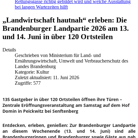
Rettungsgasse richtig gebildet wird und welche Ausstattung
bei langen Wartezeiten hilft
„Landwirtschaft hautnah“ erleben: Die
Brandenburger Landpartie 2026 am 13.
und 14. Juni in über 120 Ortsteilen
Details
Geschrieben von
Ministerium für Land- und
Ernährungswirtschaft, Umwelt und Verbraucherschutz des
Landes Brandenburg
Kategorie:
Kultur
Zuletzt aktualisiert: 11. Juni 2026
Zugriffe: 577
135 Gastgeber in über 120 Ortsteilen öffnen ihre Türen –
Zentrale Eröffnungsveranstaltung am Samstag auf dem Hof
Domin in Peickwitz bei Senftenberg
Entdecken, erleben, genießen: Zur Brandenburger Landpartie
an diesem Wochenende (13. und 14. Juni) sind alle
Brandenburgerinnen und Brandenburger sowie Gäste aus nah