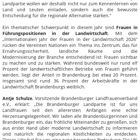
Landpartie wollen wir deshalb nicht nur zum Kennenlernen von
Land und Leuten einladen, sondern auch die bewusste
Entscheidung für die regionale Alternative stärken.“
Ein thematischer Schwerpunkt in diesem Jahr sind
Frauen in
Führungspositionen in der Landwirtschaft
. Mit dem
„Internationalen Jahr der Frauen in der Landwirtschaft 2026“
rücken die Vereinten Nationen ein Thema ins Zentrum, das für
Ernährungssicherheit, ländliche Räume und die
Modernisierung der Branche entscheidend ist: Frauen sichtbar
zu machen und zu stärken. Während bundesweit nur rund elf
Prozent der landwirtschaftlichen Betriebe von Frauen geführt
werden, liegt der Anteil in Brandenburg bei etwa 20 Prozent.
Insgesamt sind rund 36 Prozent der Arbeitskräfte in der
Landwirtschaft Brandenburgs weiblich.
Antje Schulze
, Vorsitzende Brandenburger Landfrauenverband
e.V., erklärt: „Die Brandenburger Landpartie ist für uns
Landfrauen seit den allerersten Anfängen eine echte
Herzensangelegenheit. Wir laden alle Brandenburgerinnen und
Brandenburger ein, das fröhliche Miteinander zu genießen, sich
aus erster Hand über moderne Landwirtschaft zu informieren
und natürlich die regionalen Köstlichkeiten zu entdecken.
Dieses Jahr hat für uns eine ganz besondere Bedeutung: Die UN