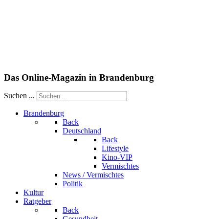
Das Online-Magazin in Brandenburg
Suchen ...
Brandenburg
Back
Deutschland
Back
Lifestyle
Kino-VIP
Vermischtes
News / Vermischtes
Politik
Kultur
Ratgeber
Back
Gesundheit