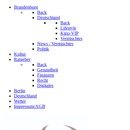
Brandenburg
Back
Deutschland
Back
Lifestyle
Kino-VIP
Vermischtes
News / Vermischtes
Politik
Kultur
Ratgeber
Back
Gesundheit
Finanzen
Recht
Digitales
Berlin
Deutschland
Wetter
Impressum/AGB