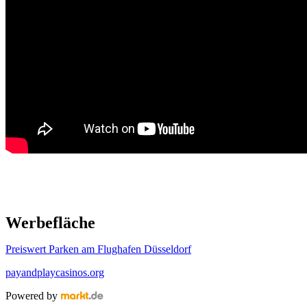
Werbefläche
Preiswert Parken am Flughafen Düsseldorf
payandplaycasinos.org
Powered by