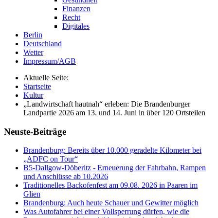
Finanzen
Recht
Digitales
Berlin
Deutschland
Wetter
Impressum/AGB
Aktuelle Seite:
Startseite
Kultur
„Landwirtschaft hautnah“ erleben: Die Brandenburger
Landpartie 2026 am 13. und 14. Juni in über 120 Ortsteilen
Neuste-Beiträge
Brandenburg: Bereits über 10.000 geradelte Kilometer bei
„ADFC on Tour“
B5-Dallgow-Döberitz - Erneuerung der Fahrbahn, Rampen
und Anschlüsse ab 10.2026
Traditionelles Backofenfest am 09.08. 2026 in Paaren im
Glien
Brandenburg: Auch heute Schauer und Gewitter möglich
Was Autofahrer bei einer Vollsperrung dürfen, wie die