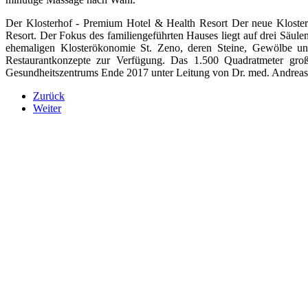
Der Klosterhof - Premium Hotel & Health Resort Der neue Kloste
Resort. Der Fokus des familiengeführten Hauses liegt auf drei Säu
ehemaligen Klosterökonomie St. Zeno, deren Steine, Gewölbe und
Restaurantkonzepte zur Verfügung. Das 1.500 Quadratmeter groß
Gesundheitszentrums Ende 2017 unter Leitung von Dr. med. Andreas 
Zurück
Weiter