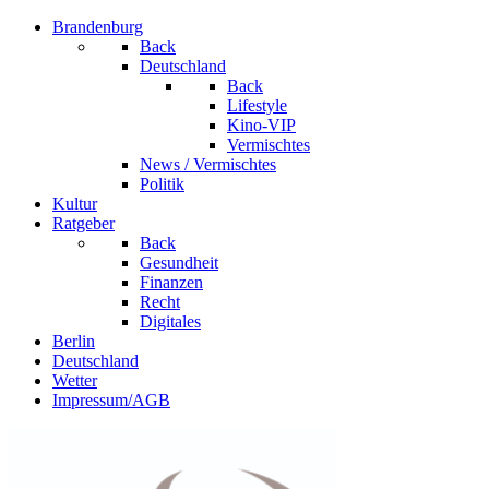
Brandenburg
Back
Deutschland
Back
Lifestyle
Kino-VIP
Vermischtes
News / Vermischtes
Politik
Kultur
Ratgeber
Back
Gesundheit
Finanzen
Recht
Digitales
Berlin
Deutschland
Wetter
Impressum/AGB