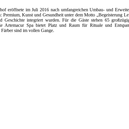
rhof eröffnete im Juli 2016 nach umfangreichen Umbau- und Erweit
len: Premium, Kunst und Gesundheit unter dem Motto „Begeisterung Leb
 Geschichte integriert wurden. Für die Gäste stehen 65 großzügi
e Artemacur Spa bietet Platz und Raum für Rituale und Entspann
Färber sind im vollen Gange.