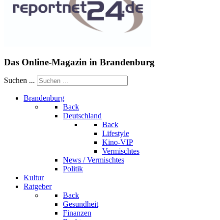
Das Online-Magazin in Brandenburg
Suchen ...
Brandenburg
Back
Deutschland
Back
Lifestyle
Kino-VIP
Vermischtes
News / Vermischtes
Politik
Kultur
Ratgeber
Back
Gesundheit
Finanzen