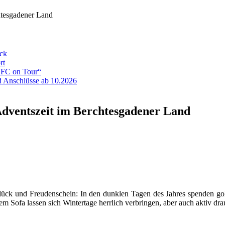
htesgadener Land
eck
rt
ADFC on Tour“
 Anschlüsse ab 10.2026
 Adventszeit im Berchtesgadener Land
 und Freudenschein: In den dunklen Tagen des Jahres spenden gol
em Sofa lassen sich Wintertage herrlich verbringen, aber auch aktiv 