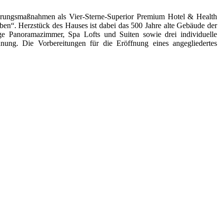
erungsmaßnahmen als Vier-Sterne-Superior Premium Hotel & Health
en“. Herzstück des Hauses ist dabei das 500 Jahre alte Gebäude der
ge Panoramazimmer, Spa Lofts und Suiten sowie drei individuelle
ung. Die Vorbereitungen für die Eröffnung eines angegliedertes