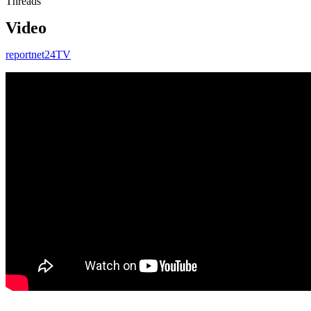
Threads
Video
reportnet24TV