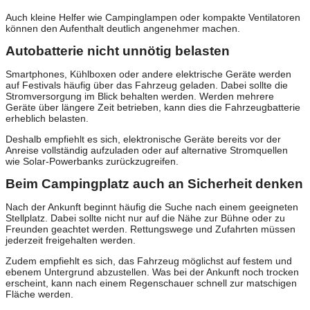
Auch kleine Helfer wie Campinglampen oder kompakte Ventilatoren
können den Aufenthalt deutlich angenehmer machen.
Autobatterie nicht unnötig belasten
Smartphones, Kühlboxen oder andere elektrische Geräte werden
auf Festivals häufig über das Fahrzeug geladen. Dabei sollte die
Stromversorgung im Blick behalten werden. Werden mehrere
Geräte über längere Zeit betrieben, kann dies die Fahrzeugbatterie
erheblich belasten.
Deshalb empfiehlt es sich, elektronische Geräte bereits vor der
Anreise vollständig aufzuladen oder auf alternative Stromquellen
wie Solar-Powerbanks zurückzugreifen.
Beim Campingplatz auch an Sicherheit denken
Nach der Ankunft beginnt häufig die Suche nach einem geeigneten
Stellplatz. Dabei sollte nicht nur auf die Nähe zur Bühne oder zu
Freunden geachtet werden. Rettungswege und Zufahrten müssen
jederzeit freigehalten werden.
Zudem empfiehlt es sich, das Fahrzeug möglichst auf festem und
ebenem Untergrund abzustellen. Was bei der Ankunft noch trocken
erscheint, kann nach einem Regenschauer schnell zur matschigen
Fläche werden.