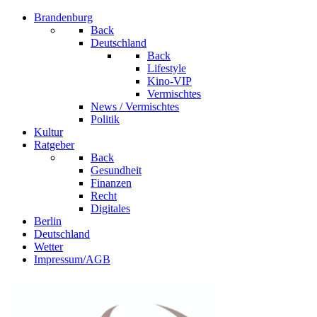
Brandenburg
Back
Deutschland
Back
Lifestyle
Kino-VIP
Vermischtes
News / Vermischtes
Politik
Kultur
Ratgeber
Back
Gesundheit
Finanzen
Recht
Digitales
Berlin
Deutschland
Wetter
Impressum/AGB