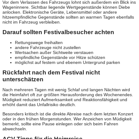
Vor dem Verlassen des Fahrzeugs lohnt sich außerdem ein Blick ins
Wageninnere. Sichtbar liegende Wertgegenstände können Diebe
anlocken. Elektronische Geräte, Lebensmittel oder andere
hitzeempfindliche Gegenstände sollten an warmen Tagen ebenfalls
nicht im Fahrzeug verbleiben.
Darauf sollten Festivalbesucher achten
Rettungswege freihalten
andere Fahrzeuge nicht zustellen
Wertsachen außer Sichtweite verstauen
empfindliche Gegenstände vor Hitze schützen
möglichst auf festem und ebenem Untergrund parken
Rückfahrt nach dem Festival nicht
unterschätzen
Nach mehreren Tagen mit wenig Schlaf und langen Nächten wird
die Heimfahrt oft zur größten Herausforderung des Wochenendes.
Müdigkeit reduziert Aufmerksamkeit und Reaktionsfähigkeit und
erhöht damit das Unfallrisiko deutlich.
Besonders kritisch ist die direkte Abreise nach dem letzten Konzert
oder in den frühen Morgenstunden. Wer Anzeichen von Müdigkeit
bemerkt, sollte eine Pause einlegen oder sich beim Fahren
abwechseln.
ACV Tipps für die Heimreise