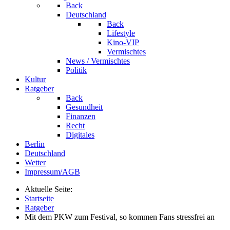
Back
Deutschland
Back
Lifestyle
Kino-VIP
Vermischtes
News / Vermischtes
Politik
Kultur
Ratgeber
Back
Gesundheit
Finanzen
Recht
Digitales
Berlin
Deutschland
Wetter
Impressum/AGB
Aktuelle Seite:
Startseite
Ratgeber
Mit dem PKW zum Festival, so kommen Fans stressfrei an