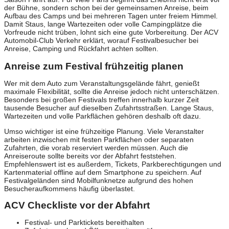
der Bühne, sondern schon bei der gemeinsamen Anreise, beim
Aufbau des Camps und bei mehreren Tagen unter freiem Himmel.
Damit Staus, lange Wartezeiten oder volle Campingplätze die
Vorfreude nicht trüben, lohnt sich eine gute Vorbereitung. Der ACV
Automobil-Club Verkehr erklärt, worauf Festivalbesucher bei
Anreise, Camping und Rückfahrt achten sollten.
Anreise zum Festival frühzeitig planen
Wer mit dem Auto zum Veranstaltungsgelände fährt, genießt
maximale Flexibilität, sollte die Anreise jedoch nicht unterschätzen.
Besonders bei großen Festivals treffen innerhalb kurzer Zeit
tausende Besucher auf dieselben Zufahrtsstraßen. Lange Staus,
Wartezeiten und volle Parkflächen gehören deshalb oft dazu.
Umso wichtiger ist eine frühzeitige Planung. Viele Veranstalter
arbeiten inzwischen mit festen Parkflächen oder separaten
Zufahrten, die vorab reserviert werden müssen. Auch die
Anreiseroute sollte bereits vor der Abfahrt feststehen.
Empfehlenswert ist es außerdem, Tickets, Parkberechtigungen und
Kartenmaterial offline auf dem Smartphone zu speichern. Auf
Festivalgeländen sind Mobilfunknetze aufgrund des hohen
Besucheraufkommens häufig überlastet.
ACV Checkliste vor der Abfahrt
Festival- und Parktickets bereithalten