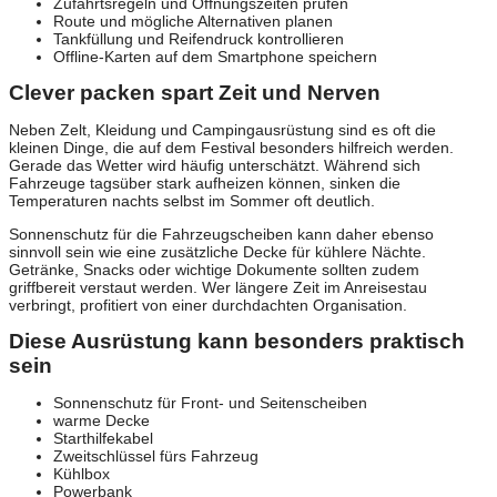
Zufahrtsregeln und Öffnungszeiten prüfen
Route und mögliche Alternativen planen
Tankfüllung und Reifendruck kontrollieren
Offline-Karten auf dem Smartphone speichern
Clever packen spart Zeit und Nerven
Neben Zelt, Kleidung und Campingausrüstung sind es oft die
kleinen Dinge, die auf dem Festival besonders hilfreich werden.
Gerade das Wetter wird häufig unterschätzt. Während sich
Fahrzeuge tagsüber stark aufheizen können, sinken die
Temperaturen nachts selbst im Sommer oft deutlich.
Sonnenschutz für die Fahrzeugscheiben kann daher ebenso
sinnvoll sein wie eine zusätzliche Decke für kühlere Nächte.
Getränke, Snacks oder wichtige Dokumente sollten zudem
griffbereit verstaut werden. Wer längere Zeit im Anreisestau
verbringt, profitiert von einer durchdachten Organisation.
Diese Ausrüstung kann besonders praktisch
sein
Sonnenschutz für Front- und Seitenscheiben
warme Decke
Starthilfekabel
Zweitschlüssel fürs Fahrzeug
Kühlbox
Powerbank