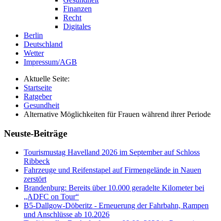
Finanzen
Recht
Digitales
Berlin
Deutschland
Wetter
Impressum/AGB
Aktuelle Seite:
Startseite
Ratgeber
Gesundheit
Alternative Möglichkeiten für Frauen während ihrer Periode
Neuste-Beiträge
Tourismustag Havelland 2026 im September auf Schloss
Ribbeck
Fahrzeuge und Reifenstapel auf Firmengelände in Nauen
zerstört
Brandenburg: Bereits über 10.000 geradelte Kilometer bei
„ADFC on Tour“
B5-Dallgow-Döberitz - Erneuerung der Fahrbahn, Rampen
und Anschlüsse ab 10.2026