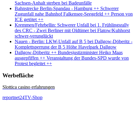
Sachsen-Anhalt sterben bei Badeunfälle
Bahnstrecke Berlin-Spandau - Hamburg ++ Schwerer
Zugunfall nahe Bahnhof Falkensee-Seegefeld ++ Person von
ICE getötet ++
Kremmen/Fehrbellin: Schwerer Unfall bei 1. Frühlingsrally
des CRC - Zwei Berliner mit Oldtimer bei Flatow/Kuhhorst
schwer-verunglückt
Nauen - Berlin: LKW-Unfall auf B 5 bei Dallgow-Döberitz -
Komplettsperrung der B 5 Höhe Havelpark Dallgow
Dallgow-Döberitz ++ Bundesjustizminister Heiko Maas
ausgepfiffen ++ Veranstaltung der Bundes-SPD wurde von
Protest begleitet ++
Werbefläche
Slottica casino erfahrungen
reportnet24TV-Shop