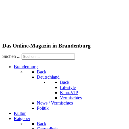
Das Online-Magazin in Brandenburg
Suchen ...
Brandenburg
Back
Deutschland
Back
Lifestyle
Kino-VIP
Vermischtes
News / Vermischtes
Politik
Kultur
Ratgeber
Back
Gesundheit