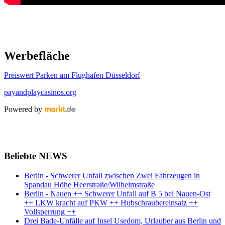
Werbefläche
Preiswert Parken am Flughafen Düsseldorf
payandplaycasinos.org
Powered by
Beliebte NEWS
Berlin - Schwerer Unfall zwischen Zwei Fahrzeugen in
Spandau Höhe Heerstraße/Wilhelmstraße
Berlin - Nauen ++ Schwerer Unfall auf B 5 bei Nauen-Ost
++ LKW kracht auf PKW ++ Hubschraubereinsatz ++
Vollsperrung ++
Drei Bade-Unfälle auf Insel Usedom, Urlauber aus Berlin und