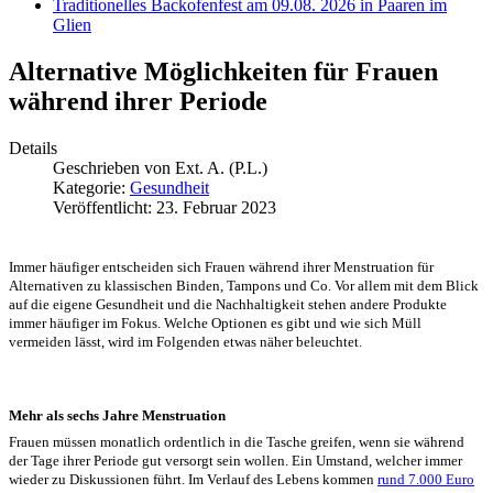
Traditionelles Backofenfest am 09.08. 2026 in Paaren im
Glien
Alternative Möglichkeiten für Frauen
während ihrer Periode
Details
Geschrieben von
Ext. A. (P.L.)
Kategorie:
Gesundheit
Veröffentlicht: 23. Februar 2023
Immer häufiger entscheiden sich Frauen während ihrer Menstruation für
Alternativen zu klassischen Binden, Tampons und Co. Vor allem mit dem Blick
auf die eigene Gesundheit und die Nachhaltigkeit stehen andere Produkte
immer häufiger im Fokus. Welche Optionen es gibt und wie sich Müll
vermeiden lässt, wird im Folgenden etwas näher beleuchtet.
Mehr als sechs Jahre Menstruation
Frauen müssen monatlich ordentlich in die Tasche greifen, wenn sie während
der Tage ihrer Periode gut versorgt sein wollen. Ein Umstand, welcher immer
wieder zu Diskussionen führt. Im Verlauf des Lebens kommen
rund 7.000 Euro