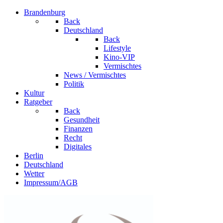
Brandenburg
Back
Deutschland
Back
Lifestyle
Kino-VIP
Vermischtes
News / Vermischtes
Politik
Kultur
Ratgeber
Back
Gesundheit
Finanzen
Recht
Digitales
Berlin
Deutschland
Wetter
Impressum/AGB