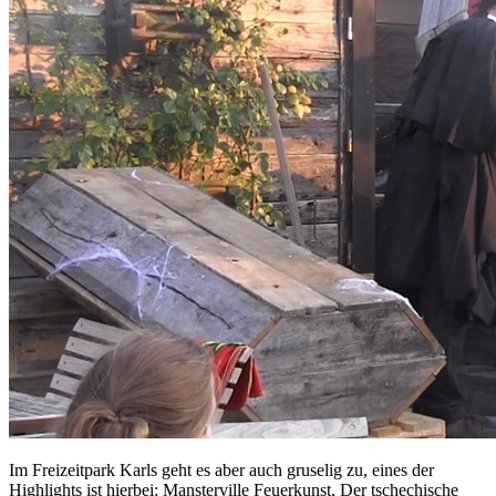
Im Freizeitpark Karls geht es aber auch gruselig zu, eines der
Highlights ist hierbei: Mansterville Feuerkunst, Der tschechische