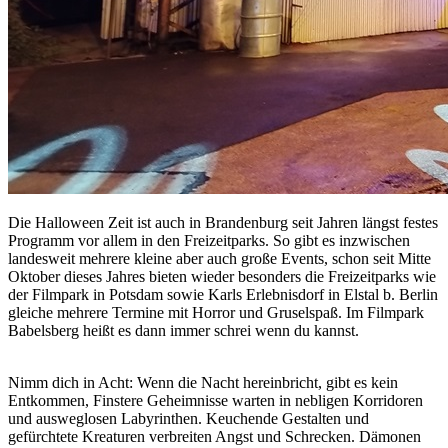
Die Halloween Zeit ist auch in Brandenburg seit Jahren längst festes
Programm vor allem in den Freizeitparks. So gibt es inzwischen
landesweit mehrere kleine aber auch große Events, schon seit Mitte
Oktober dieses Jahres bieten wieder besonders die Freizeitparks wie
der Filmpark in Potsdam sowie Karls Erlebnisdorf in Elstal b. Berlin
gleiche mehrere Termine mit Horror und Gruselspaß. Im Filmpark
Babelsberg heißt es dann immer schrei wenn du kannst.
Nimm dich in Acht: Wenn die Nacht hereinbricht, gibt es kein
Entkommen, Finstere Geheimnisse warten in nebligen Korridoren
und ausweglosen Labyrinthen. Keuchende Gestalten und
gefürchtete Kreaturen verbreiten Angst und Schrecken. Dämonen