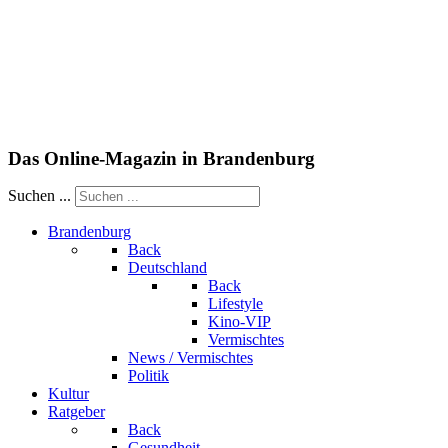
Das Online-Magazin in Brandenburg
Suchen ...
Brandenburg
Back
Deutschland
Back
Lifestyle
Kino-VIP
Vermischtes
News / Vermischtes
Politik
Kultur
Ratgeber
Back
Gesundheit