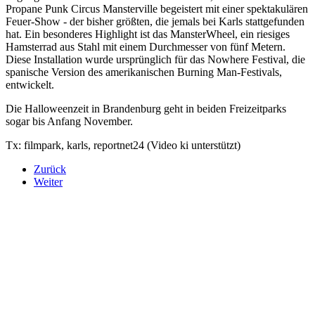
Propane Punk Circus Mansterville begeistert mit einer spektakulären
Feuer-Show - der bisher größten, die jemals bei Karls stattgefunden
hat. Ein besonderes Highlight ist das MansterWheel, ein riesiges
Hamsterrad aus Stahl mit einem Durchmesser von fünf Metern.
Diese Installation wurde ursprünglich für das Nowhere Festival, die
spanische Version des amerikanischen Burning Man-Festivals,
entwickelt.
Die Halloweenzeit in Brandenburg geht in beiden Freizeitparks
sogar bis Anfang November.
Tx: filmpark, karls, reportnet24 (Video ki unterstützt)
Zurück
Weiter