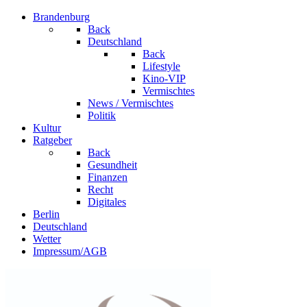
Brandenburg
Back
Deutschland
Back
Lifestyle
Kino-VIP
Vermischtes
News / Vermischtes
Politik
Kultur
Ratgeber
Back
Gesundheit
Finanzen
Recht
Digitales
Berlin
Deutschland
Wetter
Impressum/AGB