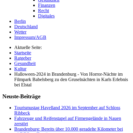
Finanzen
Recht
Digitales
Berlin
Deutschland
Wetter
Impressum/AGB
Aktuelle Seite:
Startseite
Ratgeber
Gesundheit
Kultur
Halloween-2024 in Brandenburg - Von Horror-Nächte im
Filmpark Babelsberg zu den Gruselnächten in Karls Erlebnis
bei Elstal
Neuste-Beiträge
Tourismustag Havelland 2026 im September auf Schloss
Ribbeck
Fahrzeuge und Reifenstapel auf Firmengelände in Nauen
zerstört
Brandenburg: Bereits über 10.000 geradelte Kilometer bei