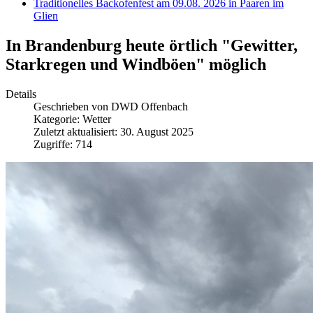
Traditionelles Backofenfest am 09.08. 2026 in Paaren im
Glien
In Brandenburg heute örtlich "Gewitter,
Starkregen und Windböen" möglich
Details
Geschrieben von
DWD Offenbach
Kategorie:
Wetter
Zuletzt aktualisiert: 30. August 2025
Zugriffe: 714