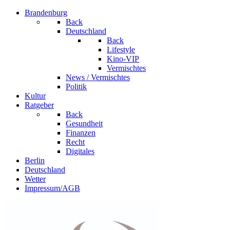
Brandenburg
Back
Deutschland
Back
Lifestyle
Kino-VIP
Vermischtes
News / Vermischtes
Politik
Kultur
Ratgeber
Back
Gesundheit
Finanzen
Recht
Digitales
Berlin
Deutschland
Wetter
Impressum/AGB