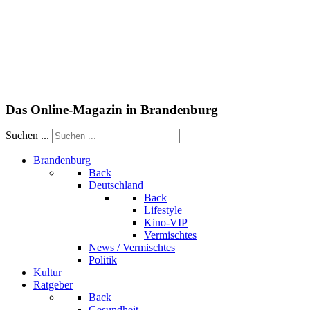
Das Online-Magazin in Brandenburg
Suchen ...
Brandenburg
Back
Deutschland
Back
Lifestyle
Kino-VIP
Vermischtes
News / Vermischtes
Politik
Kultur
Ratgeber
Back
Gesundheit