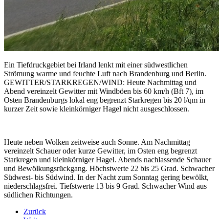
Ein Tiefdruckgebiet bei Irland lenkt mit einer südwestlichen
Strömung warme und feuchte Luft nach Brandenburg und Berlin.
GEWITTER/STARKREGEN/WIND: Heute Nachmittag und
Abend vereinzelt Gewitter mit Windböen bis 60 km/h (Bft 7), im
Osten Brandenburgs lokal eng begrenzt Starkregen bis 20 l/qm in
kurzer Zeit sowie kleinkörniger Hagel nicht ausgeschlossen.
Heute neben Wolken zeitweise auch Sonne. Am Nachmittag
vereinzelt Schauer oder kurze Gewitter, im Osten eng begrenzt
Starkregen und kleinkörniger Hagel. Abends nachlassende Schauer
und Bewölkungsrückgang. Höchstwerte 22 bis 25 Grad. Schwacher
Südwest- bis Südwind. In der Nacht zum Sonntag gering bewölkt,
niederschlagsfrei. Tiefstwerte 13 bis 9 Grad. Schwacher Wind aus
südlichen Richtungen.
Zurück