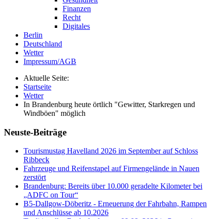
Finanzen
Recht
Digitales
Berlin
Deutschland
Wetter
Impressum/AGB
Aktuelle Seite:
Startseite
Wetter
In Brandenburg heute örtlich "Gewitter, Starkregen und
Windböen" möglich
Neuste-Beiträge
Tourismustag Havelland 2026 im September auf Schloss
Ribbeck
Fahrzeuge und Reifenstapel auf Firmengelände in Nauen
zerstört
Brandenburg: Bereits über 10.000 geradelte Kilometer bei
„ADFC on Tour“
B5-Dallgow-Döberitz - Erneuerung der Fahrbahn, Rampen
und Anschlüsse ab 10.2026