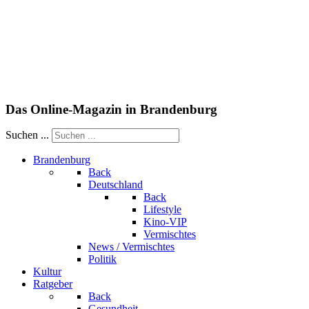
Das Online-Magazin in Brandenburg
Suchen ...
Brandenburg
Back
Deutschland
Back
Lifestyle
Kino-VIP
Vermischtes
News / Vermischtes
Politik
Kultur
Ratgeber
Back
Gesundheit