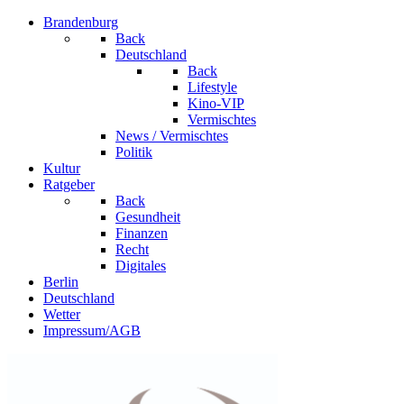
Brandenburg
Back
Deutschland
Back
Lifestyle
Kino-VIP
Vermischtes
News / Vermischtes
Politik
Kultur
Ratgeber
Back
Gesundheit
Finanzen
Recht
Digitales
Berlin
Deutschland
Wetter
Impressum/AGB