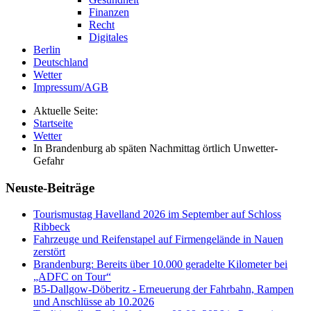
Finanzen
Recht
Digitales
Berlin
Deutschland
Wetter
Impressum/AGB
Aktuelle Seite:
Startseite
Wetter
In Brandenburg ab späten Nachmittag örtlich Unwetter-
Gefahr
Neuste-Beiträge
Tourismustag Havelland 2026 im September auf Schloss
Ribbeck
Fahrzeuge und Reifenstapel auf Firmengelände in Nauen
zerstört
Brandenburg: Bereits über 10.000 geradelte Kilometer bei
„ADFC on Tour“
B5-Dallgow-Döberitz - Erneuerung der Fahrbahn, Rampen
und Anschlüsse ab 10.2026