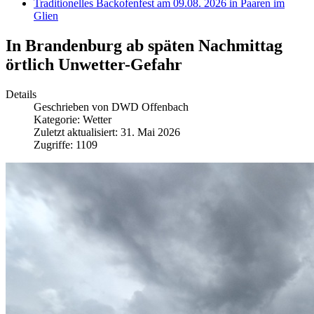
Traditionelles Backofenfest am 09.08. 2026 in Paaren im
Glien
In Brandenburg ab späten Nachmittag
örtlich Unwetter-Gefahr
Details
Geschrieben von
DWD Offenbach
Kategorie:
Wetter
Zuletzt aktualisiert: 31. Mai 2026
Zugriffe: 1109