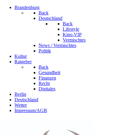
Brandenburg
Back
Deutschland
Back
Lifestyle
Kino-VIP
Vermischtes
News / Vermischtes
Politik
Kultur
Ratgeber
Back
Gesundheit
Finanzen
Recht
Digitales
Berlin
Deutschland
Wetter
Impressum/AGB