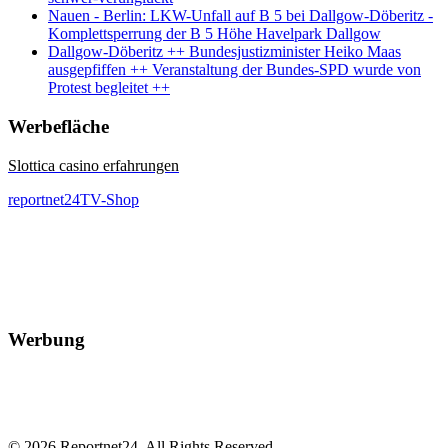
Nauen - Berlin: LKW-Unfall auf B 5 bei Dallgow-Döberitz -
Komplettsperrung der B 5 Höhe Havelpark Dallgow
Dallgow-Döberitz ++ Bundesjustizminister Heiko Maas
ausgepfiffen ++ Veranstaltung der Bundes-SPD wurde von
Protest begleitet ++
Werbefläche
Slottica casino erfahrungen
reportnet24TV-Shop
Werbung
© 2026 Reportnet24. All Rights Reserved.