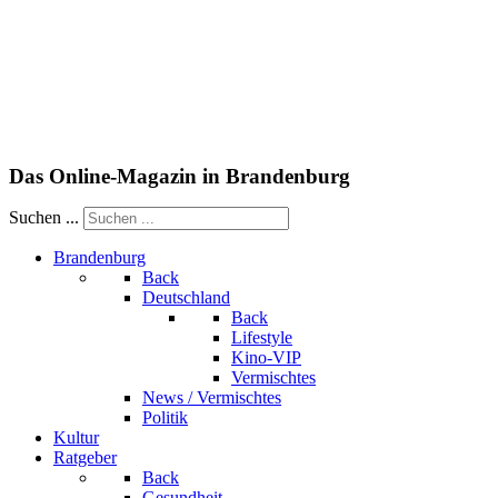
Das Online-Magazin in Brandenburg
Suchen ...
Brandenburg
Back
Deutschland
Back
Lifestyle
Kino-VIP
Vermischtes
News / Vermischtes
Politik
Kultur
Ratgeber
Back
Gesundheit