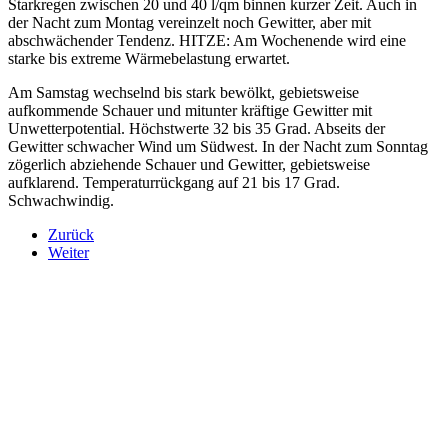
Starkregen zwischen 20 und 40 l/qm binnen kurzer Zeit. Auch in
der Nacht zum Montag vereinzelt noch Gewitter, aber mit
abschwächender Tendenz. HITZE: Am Wochenende wird eine
starke bis extreme Wärmebelastung erwartet.
Am Samstag wechselnd bis stark bewölkt, gebietsweise
aufkommende Schauer und mitunter kräftige Gewitter mit
Unwetterpotential. Höchstwerte 32 bis 35 Grad. Abseits der
Gewitter schwacher Wind um Südwest. In der Nacht zum Sonntag
zögerlich abziehende Schauer und Gewitter, gebietsweise
aufklarend. Temperaturrückgang auf 21 bis 17 Grad.
Schwachwindig.
Zurück
Weiter