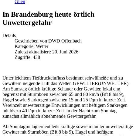
Glien
In Brandenburg heute örtlich
Unwettergefahr
Details
Geschrieben von
DWD Offenbach
Kategorie:
Wetter
Zuletzt aktualisiert: 20. Juni 2026
Zugriffe: 438
Unter leichtem Tiefdruckeinfluss bestimmt schwülheiße und zu
Gewittern neigende Luft das Wetter. GEWITTER(UNWETTER):
Am Samstag örtlich kräftige Schauer oder Gewitter, lokal eng
begrenzt mit Sturmböen zwischen 65 und 80 km/h (Bft 8 bis 9),
Hagel sowie Starkregen zwischen 15 und 25 l/qm in kurzer Zeit.
Vereinzelt unwetterartige Entwicklungen mit heftigem Starkregen
mit bis zu 40 l/qm in kurzer Zeit. In der Nacht zum Sonntag
zunächst allmählich abnehmende Gewittergefahr.
Ab Sonntagmittag erneut teils kräftige sowie mitunter unwetterartige
Gewitter mit Sturmböen (Bft 8 bis 9), Hagel und heftigem