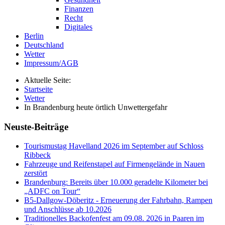
Finanzen
Recht
Digitales
Berlin
Deutschland
Wetter
Impressum/AGB
Aktuelle Seite:
Startseite
Wetter
In Brandenburg heute örtlich Unwettergefahr
Neuste-Beiträge
Tourismustag Havelland 2026 im September auf Schloss
Ribbeck
Fahrzeuge und Reifenstapel auf Firmengelände in Nauen
zerstört
Brandenburg: Bereits über 10.000 geradelte Kilometer bei
„ADFC on Tour“
B5-Dallgow-Döberitz - Erneuerung der Fahrbahn, Rampen
und Anschlüsse ab 10.2026
Traditionelles Backofenfest am 09.08. 2026 in Paaren im