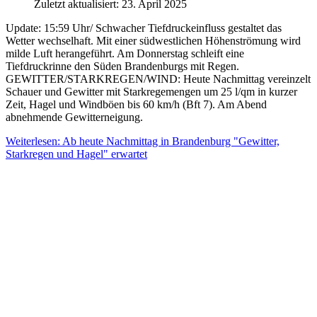
Zuletzt aktualisiert: 23. April 2025
Update: 15:59 Uhr/ Schwacher Tiefdruckeinfluss gestaltet das
Wetter wechselhaft. Mit einer südwestlichen Höhenströmung wird
milde Luft herangeführt. Am Donnerstag schleift eine
Tiefdruckrinne den Süden Brandenburgs mit Regen.
GEWITTER/STARKREGEN/WIND: Heute Nachmittag vereinzelt
Schauer und Gewitter mit Starkregemengen um 25 l/qm in kurzer
Zeit, Hagel und Windböen bis 60 km/h (Bft 7). Am Abend
abnehmende Gewitterneigung.
Weiterlesen: Ab heute Nachmittag in Brandenburg "Gewitter,
Starkregen und Hagel" erwartet