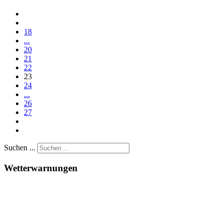
18
...
20
21
22
23
24
...
26
27
Suchen ...
Wetterwarnungen