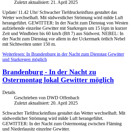
Zuletzt aktualisiert: 21. April 2025
Update/ 11.42 Uhr/ Schwacher Tiefdruckeinfluss gestaltet das
Wetter wechselhaft. Mit südwestlicher Strömung wird milde Luft
herangeführt. GEWITTER: In der Nacht zum Dienstag von Westen
aufziehende einzelne Gewitter mit Starkregen um 15 l/qm in kurzer
Zeit und Windböen bis 60 km/h (Bft 7) aus Südwest. NEBEL: In
der Nacht zum Dienstag vor allem in der Uckermark örtlich Nebel
mit Sichtweiten unter 150 m.
Weiterlesen: In Brandenburg in der Nacht zum Dienstag Gewitter
und Starkregen möglich
Brandenburg - In der Nacht zu
Ostermontag lokal Gewitter möglich
Details
Geschrieben von
DWD Offenbach
Zuletzt aktualisiert: 20. April 2025
Schwacher Tiefdruckeinfluss gestaltet das Wetter wechselhaft. Mit
südwestlicher Strömung wird milde Luft herangeführt.
GEWITTER: In der Nacht zum Ostermontag zwischen Fläming
und Niederlausitz einzelne Gewitter.