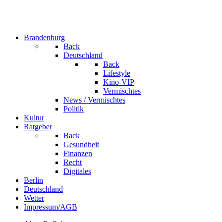
Brandenburg
Back
Deutschland
Back
Lifestyle
Kino-VIP
Vermischtes
News / Vermischtes
Politik
Kultur
Ratgeber
Back
Gesundheit
Finanzen
Recht
Digitales
Berlin
Deutschland
Wetter
Impressum/AGB