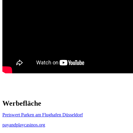
Werbefläche
Preiswert Parken am Flughafen Düsseldorf
payandplaycasinos.org