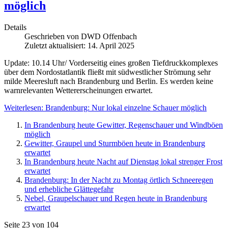
möglich
Details
Geschrieben von
DWD Offenbach
Zuletzt aktualisiert: 14. April 2025
Update: 10.14 Uhr/ Vorderseitig eines großen Tiefdruckkomplexes
über dem Nordostatlantik fließt mit südwestlicher Strömung sehr
milde Meeresluft nach Brandenburg und Berlin. Es werden keine
warnrelevanten Wettererscheinungen erwartet.
Weiterlesen: Brandenburg: Nur lokal einzelne Schauer möglich
In Brandenburg heute Gewitter, Regenschauer und Windböen
möglich
Gewitter, Graupel und Sturmböen heute in Brandenburg
erwartet
In Brandenburg heute Nacht auf Dienstag lokal strenger Frost
erwartet
Brandenburg: In der Nacht zu Montag örtlich Schneeregen
und erhebliche Glättegefahr
Nebel, Graupelschauer und Regen heute in Brandenburg
erwartet
Seite 23 von 104