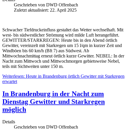
Geschrieben von
DWD Offenbach
Zuletzt aktualisiert: 22. April 2025
Schwacher Tiefdruckeinfluss gestaltet das Wetter wechselhaft. Mit
west- bis südwestlicher Strömung wird milde Luft herangeführt.
GEWITTER/STARKREGEN: Heute bis in den Abend örtlich
Gewitter, vereinzelt mit Starkregen um 15 l/qm in kurzer Zeit und
Windböen bis 60 km/h (Bft 7) aus Südwest. Ab
Mittwochnachmittag erneut örtlich kurze Gewitter. NEBEL: In der
Nacht zum Mittwoch und Mittwochmorgen gebietsweise Nebel,
teils mit Sichtweiten unter 150 m.
Weiterlesen: Heute in Brandenburg örtlich Gewitter mit Starkregen
erwartet
In Brandenburg in der Nacht zum
Dienstag Gewitter und Starkregen
möglich
Details
Geschrieben von
DWD Offenbach