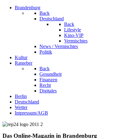
Brandenburg
Back
Deutschland
Back
Lifestyle
Kino-VIP
Vermischtes
News / Vermischtes
Politik
Kultur
Ratgeber
Back
Gesundheit
Finanzen
Recht
Digitales
Berlin
Deutschland
Wetter
Impressum/AGB
Das Online-Magazin in Brandenburg