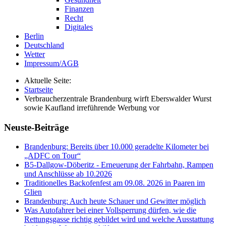
Finanzen
Recht
Digitales
Berlin
Deutschland
Wetter
Impressum/AGB
Aktuelle Seite:
Startseite
Verbraucherzentrale Brandenburg wirft Eberswalder Wurst
sowie Kaufland irreführende Werbung vor
Neuste-Beiträge
Brandenburg: Bereits über 10.000 geradelte Kilometer bei
„ADFC on Tour“
B5-Dallgow-Döberitz - Erneuerung der Fahrbahn, Rampen
und Anschlüsse ab 10.2026
Traditionelles Backofenfest am 09.08. 2026 in Paaren im
Glien
Brandenburg: Auch heute Schauer und Gewitter möglich
Was Autofahrer bei einer Vollsperrung dürfen, wie die
Rettungsgasse richtig gebildet wird und welche Ausstattung