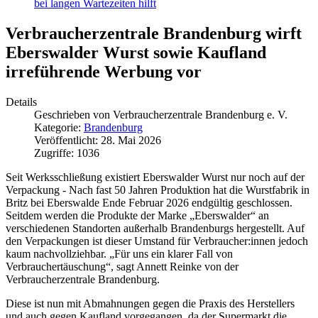
bei langen Wartezeiten hilft
Verbraucherzentrale Brandenburg wirft
Eberswalder Wurst sowie Kaufland
irreführende Werbung vor
Details
Geschrieben von
Verbraucherzentrale Brandenburg e. V.
Kategorie:
Brandenburg
Veröffentlicht: 28. Mai 2026
Zugriffe: 1036
Seit Werksschließung existiert Eberswalder Wurst nur noch auf der
Verpackung -­ Nach fast 50 Jahren Produktion hat die Wurstfabrik in
Britz bei Eberswalde Ende Februar 2026 endgültig geschlossen.
Seitdem werden die Produkte der Marke „Eberswalder“ an
verschiedenen Standorten außerhalb Brandenburgs hergestellt. Auf
den Verpackungen ist dieser Umstand für Verbraucher:innen jedoch
kaum nachvollziehbar. „Für uns ein klarer Fall von
Verbrauchertäuschung“, sagt Annett Reinke von der
Verbraucherzentrale Brandenburg.
Diese ist nun mit Abmahnungen gegen die Praxis des Herstellers
und auch gegen Kaufland vorgegangen, da der Supermarkt die