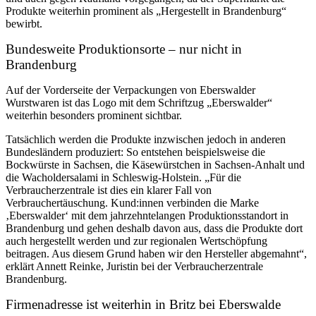
Produkte weiterhin prominent als „Hergestellt in Brandenburg“
bewirbt.
Bundesweite Produktionsorte – nur nicht in
Brandenburg
Auf der Vorderseite der Verpackungen von Eberswalder
Wurstwaren ist das Logo mit dem Schriftzug „Eberswalder“
weiterhin besonders prominent sichtbar.
Tatsächlich werden die Produkte inzwischen jedoch in anderen
Bundesländern produziert: So entstehen beispielsweise die
Bockwürste in Sachsen, die Käsewürstchen in Sachsen-Anhalt und
die Wacholdersalami in Schleswig-Holstein. „Für die
Verbraucherzentrale ist dies ein klarer Fall von
Verbrauchertäuschung. Kund:innen verbinden die Marke
‚Eberswalder‘ mit dem jahrzehntelangen Produktionsstandort in
Brandenburg und gehen deshalb davon aus, dass die Produkte dort
auch hergestellt werden und zur regionalen Wertschöpfung
beitragen. Aus diesem Grund haben wir den Hersteller abgemahnt“,
erklärt Annett Reinke, Juristin bei der Verbraucherzentrale
Brandenburg.
Firmenadresse ist weiterhin in Britz bei Eberswalde