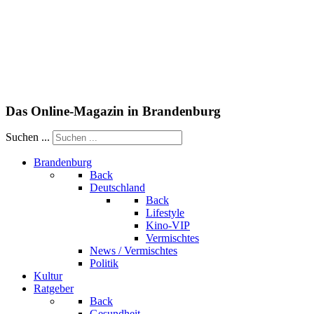
Das Online-Magazin in Brandenburg
Suchen ...
Brandenburg
Back
Deutschland
Back
Lifestyle
Kino-VIP
Vermischtes
News / Vermischtes
Politik
Kultur
Ratgeber
Back
Gesundheit