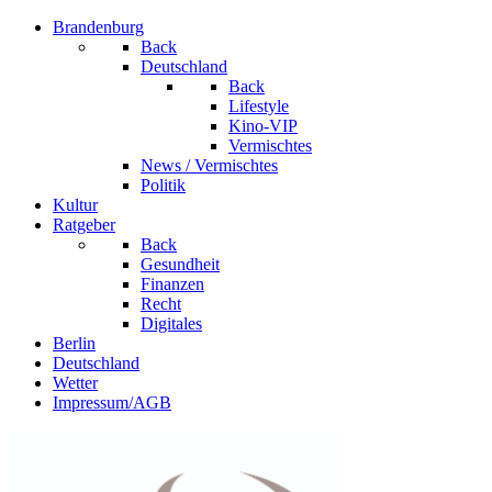
Brandenburg
Back
Deutschland
Back
Lifestyle
Kino-VIP
Vermischtes
News / Vermischtes
Politik
Kultur
Ratgeber
Back
Gesundheit
Finanzen
Recht
Digitales
Berlin
Deutschland
Wetter
Impressum/AGB