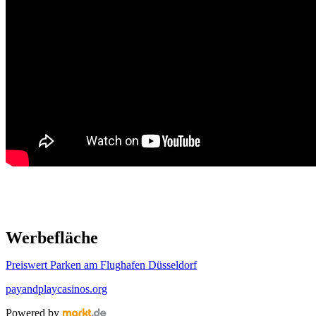
Werbefläche
Preiswert Parken am Flughafen Düsseldorf
payandplaycasinos.org
Powered by