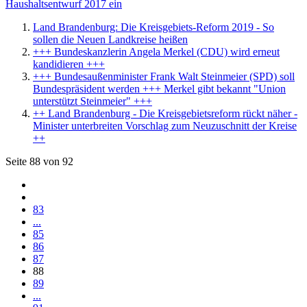
Haushaltsentwurf 2017 ein
Land Brandenburg: Die Kreisgebiets-Reform 2019 - So
sollen die Neuen Landkreise heißen
+++ Bundeskanzlerin Angela Merkel (CDU) wird erneut
kandidieren +++
+++ Bundesaußenminister Frank Walt Steinmeier (SPD) soll
Bundespräsident werden +++ Merkel gibt bekannt "Union
unterstützt Steinmeier" +++
++ Land Brandenburg - Die Kreisgebietsreform rückt näher -
Minister unterbreiten Vorschlag zum Neuzuschnitt der Kreise
++
Seite 88 von 92
83
...
85
86
87
88
89
...