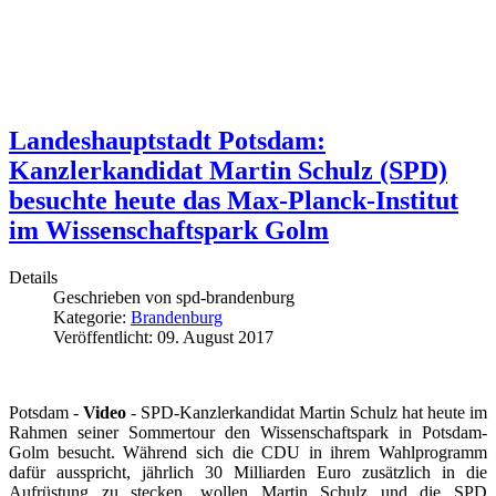
Landeshauptstadt Potsdam:
Kanzlerkandidat Martin Schulz (SPD)
besuchte heute das Max-Planck-Institut
im Wissenschaftspark Golm
Details
Geschrieben von
spd-brandenburg
Kategorie:
Brandenburg
Veröffentlicht: 09. August 2017
Potsdam -
Video
- SPD-Kanzlerkandidat Martin Schulz hat heute im
Rahmen seiner Sommertour den Wissenschaftspark in Potsdam-
Golm besucht. Während sich die CDU in ihrem Wahlprogramm
dafür ausspricht, jährlich 30 Milliarden Euro zusätzlich in die
Aufrüstung zu stecken, wollen Martin Schulz und die SPD