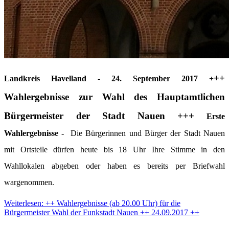
++
Landkreis Havelland - 24. September 2017 +
Wahlergebnisse zur Wahl des Hauptamtlichen
Bürgermeister der Stadt Nauen +++
Erste
Wahlergebnisse -
Die Bürgerinnen und Bürger der Stadt Nauen
mit Ortsteile dürfen heute bis 18 Uhr Ihre Stimme in den
Wahllokalen abgeben oder haben es bereits per Briefwahl
wargenommen.
Weiterlesen: ++ Wahlergebnisse (ab 20.00 Uhr) für die
Bürgermeister Wahl der Funkstadt Nauen ++ 24.09.2017 ++