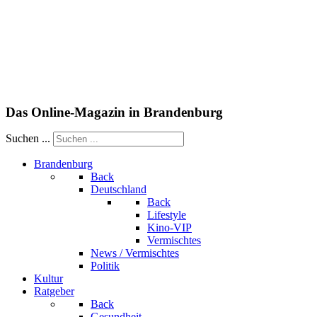
Das Online-Magazin in Brandenburg
Suchen ...
Brandenburg
Back
Deutschland
Back
Lifestyle
Kino-VIP
Vermischtes
News / Vermischtes
Politik
Kultur
Ratgeber
Back
Gesundheit