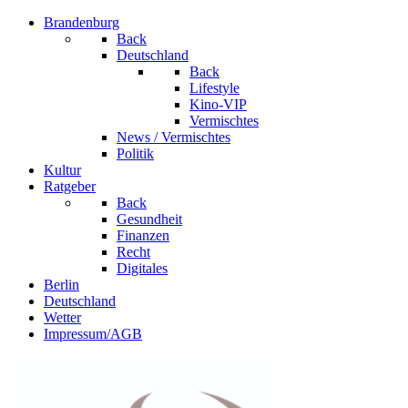
Brandenburg
Back
Deutschland
Back
Lifestyle
Kino-VIP
Vermischtes
News / Vermischtes
Politik
Kultur
Ratgeber
Back
Gesundheit
Finanzen
Recht
Digitales
Berlin
Deutschland
Wetter
Impressum/AGB