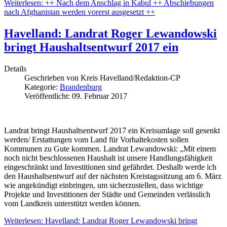
Weiterlesen: ++ Nach dem Anschlag in Kabul ++ Abschiebungen
nach Afghanistan werden vorerst ausgesetzt ++
Havelland: Landrat Roger Lewandowski
bringt Haushaltsentwurf 2017 ein
Details
Geschrieben von
Kreis Havelland/Redaktion-CP
Kategorie:
Brandenburg
Veröffentlicht: 09. Februar 2017
Landrat bringt Haushaltsentwurf 2017 ein Kreisumlage soll gesenkt
werden/ Erstattungen vom Land für Vorhaltekosten sollen
Kommunen zu Gute kommen. Landrat Lewandowski: „Mit einem
noch nicht beschlossenen Haushalt ist unsere Handlungsfähigkeit
eingeschränkt und Investitionen sind gefährdet. Deshalb werde ich
den Haushaltsentwurf auf der nächsten Kreistagssitzung am 6. März
wie angekündigt einbringen, um sicherzustellen, dass wichtige
Projekte und Investitionen der Städte und Gemeinden verlässlich
vom Landkreis unterstützt werden können.
Weiterlesen: Havelland: Landrat Roger Lewandowski bringt