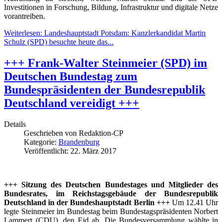
Investitionen in Forschung, Bildung, Infrastruktur und digitale Netze
vorantreiben.
Weiterlesen: Landeshauptstadt Potsdam: Kanzlerkandidat Martin
Schulz (SPD) besuchte heute das...
+++ Frank-Walter Steinmeier (SPD) im
Deutschen Bundestag zum
Bundespräsidenten der Bundesrepublik
Deutschland vereidigt +++
Details
Geschrieben von
Redaktion-CP
Kategorie:
Brandenburg
Veröffentlicht: 22. März 2017
+++ Sitzung des Deutschen Bundestages und Mitglieder des
Bundesrates, im Reichstagsgebäude der Bundesrepublik
Deutschland in der Bundeshauptstadt Berlin +++
Um 12.41 Uhr
legte Steinmeier im Bundestag beim Bundestagspräsidenten Norbert
Lammert (CDU), den Eid ab. Die Bundesversammlung wählte in