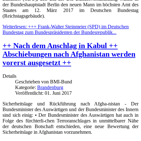
der Bundeshauptstadt Berlin den neuen Mann im höchsten Amt des
Staates am 12. März 2017 im Deutschen Bundestag
(Reichstagsgebäude).
Weiterlesen: +++ Frank-Walter Steinmeier (SPD) im Deutschen
Bundestag zum Bundespräsidenten der Bundesrepublik...
++ Nach dem Anschlag in Kabul ++
Abschiebungen nach Afghanistan werden
vorerst ausgesetzt ++
Details
Geschrieben von
BMI-Bund
Kategorie:
Brandenburg
Veröffentlicht: 01. Juni 2017
Sicherheitslage und Rückführung nach Afgha-nistan - Der
Bundesminister des Auswärtigen und der Bundesminister des Innern
sind sich einig: • Der Bundesminister des Auswärtigen hat auch in
Folge des fürchterli-chen Terroranschlages in unmittelbarer Nähe
der deutschen Botschaft entschieden, eine neue Bewertung der
Sicherheitslage in Afghanistan vorzunehmen.