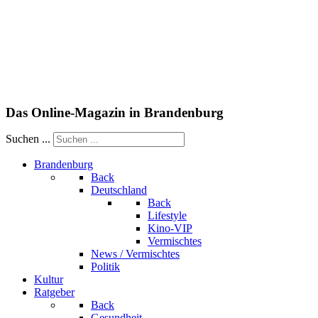
Das Online-Magazin in Brandenburg
Suchen ...
Brandenburg
Back
Deutschland
Back
Lifestyle
Kino-VIP
Vermischtes
News / Vermischtes
Politik
Kultur
Ratgeber
Back
Gesundheit