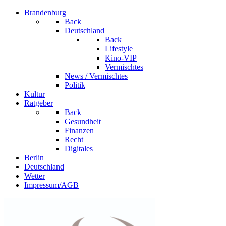
Brandenburg
Back
Deutschland
Back
Lifestyle
Kino-VIP
Vermischtes
News / Vermischtes
Politik
Kultur
Ratgeber
Back
Gesundheit
Finanzen
Recht
Digitales
Berlin
Deutschland
Wetter
Impressum/AGB