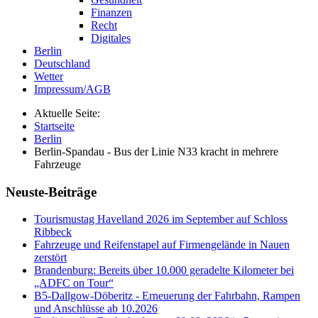
Finanzen
Recht
Digitales
Berlin
Deutschland
Wetter
Impressum/AGB
Aktuelle Seite:
Startseite
Berlin
Berlin-Spandau - Bus der Linie N33 kracht in mehrere
Fahrzeuge
Neuste-Beiträge
Tourismustag Havelland 2026 im September auf Schloss
Ribbeck
Fahrzeuge und Reifenstapel auf Firmengelände in Nauen
zerstört
Brandenburg: Bereits über 10.000 geradelte Kilometer bei
„ADFC on Tour“
B5-Dallgow-Döberitz - Erneuerung der Fahrbahn, Rampen
und Anschlüsse ab 10.2026