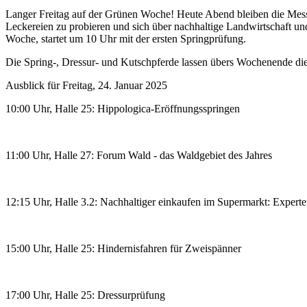
Langer Freitag auf der Grünen Woche! Heute Abend bleiben die Mess
Leckereien zu probieren und sich über nachhaltige Landwirtschaft und 
Woche, startet um 10 Uhr mit der ersten Springprüfung.
Die Spring-, Dressur- und Kutschpferde lassen übers Wochenende di
Ausblick für Freitag, 24. Januar 2025
10:00 Uhr, Halle 25: Hippologica-Eröffnungsspringen
11:00 Uhr, Halle 27: Forum Wald - das Waldgebiet des Jahres
12:15 Uhr, Halle 3.2: Nachhaltiger einkaufen im Supermarkt: Experten
15:00 Uhr, Halle 25: Hindernisfahren für Zweispänner
17:00 Uhr, Halle 25: Dressurprüfung