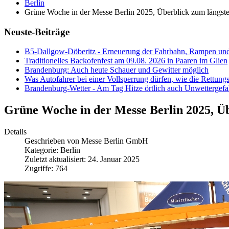
Berlin
Grüne Woche in der Messe Berlin 2025, Überblick zum längst
Neuste-Beiträge
B5-Dallgow-Döberitz - Erneuerung der Fahrbahn, Rampen und
Traditionelles Backofenfest am 09.08. 2026 in Paaren im Glien
Brandenburg: Auch heute Schauer und Gewitter möglich
Was Autofahrer bei einer Vollsperrung dürfen, wie die Rettungs
Brandenburg-Wetter - Am Tag Hitze örtlich auch Unwettergefa
Grüne Woche in der Messe Berlin 2025, Üb
Details
Geschrieben von
Messe Berlin GmbH
Kategorie:
Berlin
Zuletzt aktualisiert: 24. Januar 2025
Zugriffe: 764