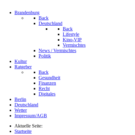
Brandenburg
Back
Deutschland
Back
Lifestyle
Kino-VIP
Vermischtes
News / Vermischtes
Politik
Kultur
Ratgeber
Back
Gesundheit
Finanzen
Recht
Digitales
Berlin
Deutschland
Wetter
Impressum/AGB
Aktuelle Seite:
Startseite