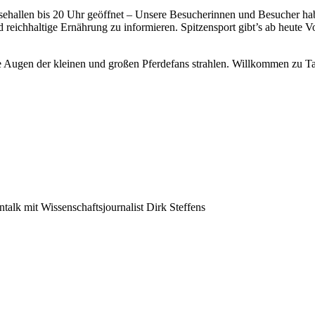
ehallen bis 20 Uhr geöffnet – Unsere Besucherinnen und Besucher ha
reichhaltige Ernährung zu informieren. Spitzensport gibt’s ab heute Vo
e Augen der kleinen und großen Pferdefans strahlen. Willkommen zu 
talk mit Wissenschaftsjournalist Dirk Steffens