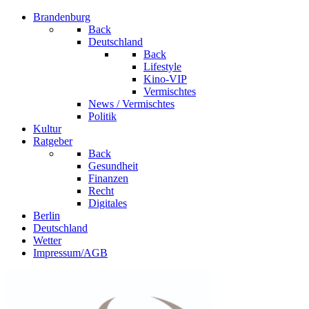
Brandenburg
Back
Deutschland
Back
Lifestyle
Kino-VIP
Vermischtes
News / Vermischtes
Politik
Kultur
Ratgeber
Back
Gesundheit
Finanzen
Recht
Digitales
Berlin
Deutschland
Wetter
Impressum/AGB