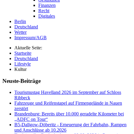
Finanzen
Recht
Digitales
Berlin
Deutschland
Wetter
Impressum/AGB
Aktuelle Seite:
Startseite
Deutschland
Lifestyle
Kultur
Neuste-Beiträge
Tourismustag Havelland 2026 im September auf Schloss
Ribbeck
Fahrzeuge und Reifenstapel auf Firmengelände in Nauen
zerstört
Brandenburg: Bereits über 10.000 geradelte Kilometer bei
„ADFC on Tour“
B5-Dallgow-Döberitz - Erneuerung der Fahrbahn, Rampen
und Anschlüsse ab 10.2026