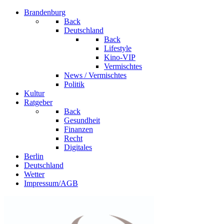
Brandenburg
Back
Deutschland
Back
Lifestyle
Kino-VIP
Vermischtes
News / Vermischtes
Politik
Kultur
Ratgeber
Back
Gesundheit
Finanzen
Recht
Digitales
Berlin
Deutschland
Wetter
Impressum/AGB