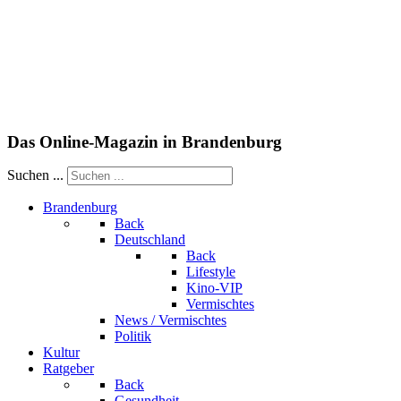
Das Online-Magazin in Brandenburg
Suchen ...
Brandenburg
Back
Deutschland
Back
Lifestyle
Kino-VIP
Vermischtes
News / Vermischtes
Politik
Kultur
Ratgeber
Back
Gesundheit