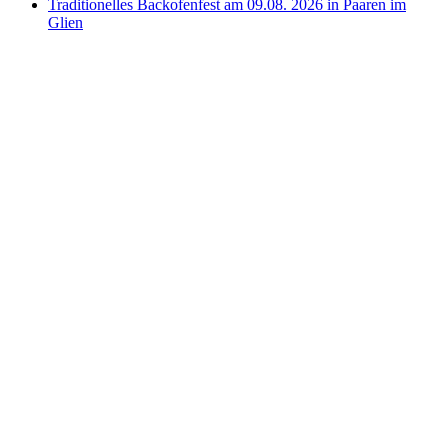
Traditionelles Backofenfest am 09.08. 2026 in Paaren im
Glien