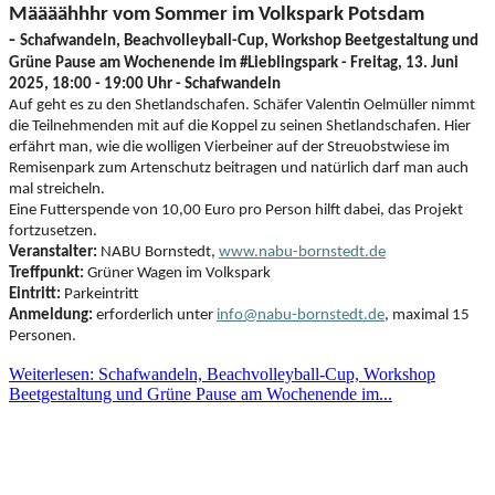
Määäähhhr vom Sommer im Volkspark Potsdam
-
Schafwandeln, Beachvolleyball-Cup, Workshop Beetgestaltung und
Grüne Pause am Wochenende im #Lieblingspark -
Freitag, 13. Juni
2025, 18:00 - 19:00 Uhr -
Schafwandeln
Auf geht es zu den Shetlandschafen. Schäfer Valentin Oelmüller nimmt
die Teilnehmenden mit auf die Koppel zu seinen Shetlandschafen. Hier
erfährt man, wie die wolligen Vierbeiner auf der Streuobstwiese im
Remisenpark zum Artenschutz beitragen und natürlich darf man auch
mal streicheln.
Eine Futterspende von 10,00 Euro pro Person hilft dabei, das Projekt
fortzusetzen.
Veranstalter:
NABU Bornstedt,
www.nabu-bornstedt.de
Treffpunkt:
Grüner Wagen im Volkspark
Eintritt:
Parkeintritt
Anmeldung:
erforderlich unter
info@nabu-bornstedt.de
, maximal 15
Personen.
Weiterlesen: Schafwandeln, Beachvolleyball-Cup, Workshop
Beetgestaltung und Grüne Pause am Wochenende im...