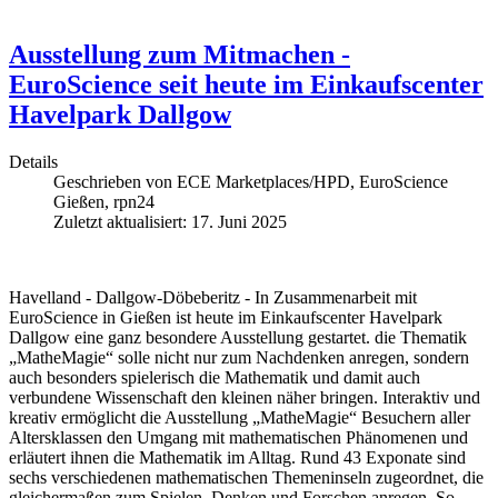
Ausstellung zum Mitmachen -
EuroScience seit heute im Einkaufscenter
Havelpark Dallgow
Details
Geschrieben von
ECE Marketplaces/HPD, EuroScience
Gießen, rpn24
Zuletzt aktualisiert: 17. Juni 2025
Havelland - Dallgow-Döbeberitz - In Zusammenarbeit mit
EuroScience in Gießen ist heute im Einkaufscenter Havelpark
Dallgow eine ganz besondere Ausstellung gestartet. die Thematik
„MatheMagie“ solle nicht nur zum Nachdenken anregen, sondern
auch besonders spielerisch die Mathematik und damit auch
verbundene Wissenschaft den kleinen näher bringen. Interaktiv und
kreativ ermöglicht die Ausstellung „MatheMagie“ Besuchern aller
Altersklassen den Umgang mit mathematischen Phänomenen und
erläutert ihnen die Mathematik im Alltag. Rund 43 Exponate sind
sechs verschiedenen mathematischen Themeninseln zugeordnet, die
gleichermaßen zum Spielen, Denken und Forschen anregen. So