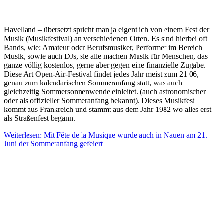
Havelland – übersetzt spricht man ja eigentlich von einem Fest der
Musik (Musikfestival) an verschiedenen Orten. Es sind hierbei oft
Bands, wie: Amateur oder Berufsmusiker, Performer im Bereich
Musik, sowie auch DJs, sie alle machen Musik für Menschen, das
ganze völlig kostenlos, gerne aber gegen eine finanzielle Zugabe.
Diese Art Open-Air-Festival findet jedes Jahr meist zum 21 06,
genau zum kalendarischen Sommeranfang statt, was auch
gleichzeitig Sommersonnenwende einleitet. (auch astronomischer
oder als offizieller Sommeranfang bekannt). Dieses Musikfest
kommt aus Frankreich und stammt aus dem Jahr 1982 wo alles erst
als Straßenfest begann.
Weiterlesen: Mit Fête de la Musique wurde auch in Nauen am 21.
Juni der Sommeranfang gefeiert