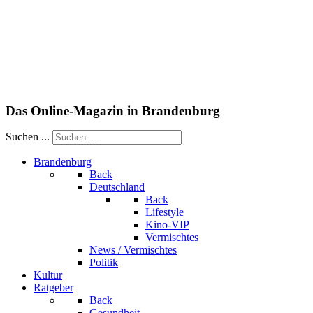
Das Online-Magazin in Brandenburg
Suchen ...
Brandenburg
Back
Deutschland
Back
Lifestyle
Kino-VIP
Vermischtes
News / Vermischtes
Politik
Kultur
Ratgeber
Back
Gesundheit