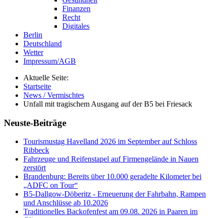
Finanzen
Recht
Digitales
Berlin
Deutschland
Wetter
Impressum/AGB
Aktuelle Seite:
Startseite
News / Vermischtes
Unfall mit tragischem Ausgang auf der B5 bei Friesack
Neuste-Beiträge
Tourismustag Havelland 2026 im September auf Schloss
Ribbeck
Fahrzeuge und Reifenstapel auf Firmengelände in Nauen
zerstört
Brandenburg: Bereits über 10.000 geradelte Kilometer bei
„ADFC on Tour“
B5-Dallgow-Döberitz - Erneuerung der Fahrbahn, Rampen
und Anschlüsse ab 10.2026
Traditionelles Backofenfest am 09.08. 2026 in Paaren im