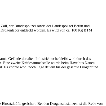
Zoll, der Bundespolizei sowie der Landespolizei Berlin und
ein Drogenlabor entdeckt worden. Es wird von ca. 100 Kg BTM
amte Gelände der alten Industriebrache bleibt wird durch das
en. Eine zweite Kräftesammelstelle wurde beim Havelbus Nauen
r Ort. Es könnte wohl noch Tage dauern bis der gesamte Drogenfund
Einsatzkräfte gesichert. Bei den Drogensubstanzen ist die Rede von