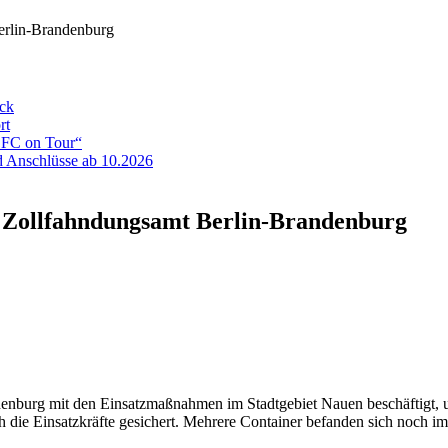
erlin-Brandenburg
eck
rt
ADFC on Tour“
 Anschlüsse ab 10.2026
s Zollfahndungsamt Berlin-Brandenburg
denburg mit den Einsatzmaßnahmen im Stadtgebiet Nauen beschäftigt, 
 die Einsatzkräfte gesichert. Mehrere Container befanden sich noch imm