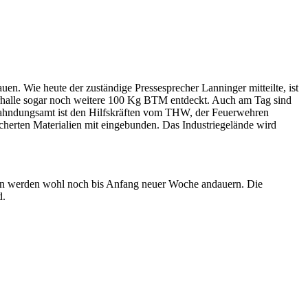
. Wie heute der zuständige Pressesprecher Lanninger mitteilte, ist
erhalle sogar noch weitere 100 Kg BTM entdeckt. Auch am Tag sind
lfahndungsamt ist den Hilfskräften vom THW, der Feuerwehren
icherten Materialien mit eingebunden. Das Industriegelände wird
en werden wohl noch bis Anfang neuer Woche andauern. Die
d.