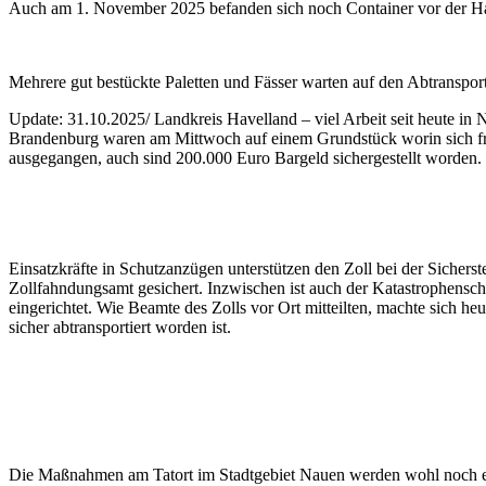
Auch am 1. November 2025 befanden sich noch Container vor der Ha
Mehrere gut bestückte Paletten und Fässer warten auf den Abtransport
Update: 31.10.2025/ Landkreis Havelland – viel Arbeit seit heute i
Brandenburg waren am Mittwoch auf einem Grundstück worin sich früh
ausgegangen, auch sind 200.000 Euro Bargeld sichergestellt worden
Einsatzkräfte in Schutzanzügen unterstützen den Zoll bei der Sichers
Zollfahndungsamt gesichert. Inzwischen ist auch der Katastrophens
eingerichtet. Wie Beamte des Zolls vor Ort mitteilten, machte sich h
sicher abtransportiert worden ist.
Die Maßnahmen am Tatort im Stadtgebiet Nauen werden wohl noch ein