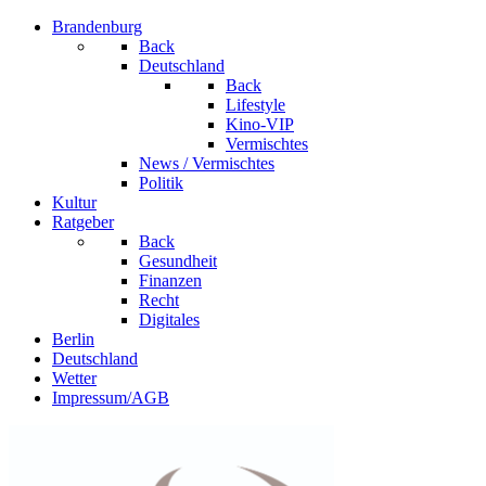
Brandenburg
Back
Deutschland
Back
Lifestyle
Kino-VIP
Vermischtes
News / Vermischtes
Politik
Kultur
Ratgeber
Back
Gesundheit
Finanzen
Recht
Digitales
Berlin
Deutschland
Wetter
Impressum/AGB