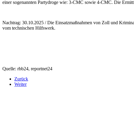
einer sogenannten Partydroge wie: 3-CMC sowie 4-CMC. Die Ermittlung
Nachtrag: 30.10.2025 / Die Einsatzmaßnahmen von Zoll und Kriminalp
vom technischen Hilfswerk.
Quelle: rbb24, reportnet24
Zurück
Weiter