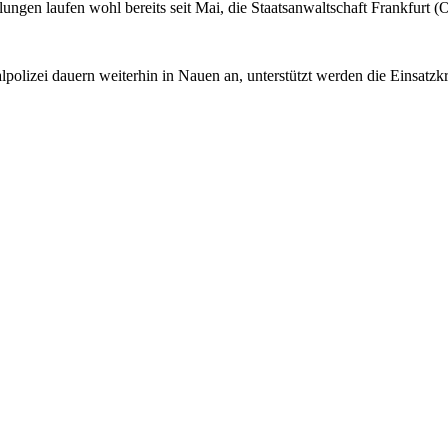
en laufen wohl bereits seit Mai, die Staatsanwaltschaft Frankfurt (Od
olizei dauern weiterhin in Nauen an, unterstützt werden die Einsatzk