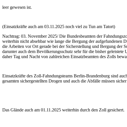
leer gewesen ist.
(Einsatzkräfte auch am 03.11.2025 noch viel zu Tun am Tatort)
Nachtrag: 03. November 2025/ Die Bundesbeamten der Fahndungszollam
weiterhin nicht absehbar wie lange die Bergung der aufgefundenen D
die Arbeiten vor Ort gerade bei der Sicherstellung und Bergung de
darunter auch dem Bevölkerungsschutz sehr für die bisher geleistete
daher Tag und Nacht von zahlreichen Einsatzbeamten des Zolls bewa
Einsatzkräfte des Zoll-Fahndungsteams Berlin-Brandenburg sind au
gesamten sichergestellten Drogen und auch die Abfälle müssen sicher
Das Glände auch am 01.11.2025 weiterhin durch den Zoll gesichert.