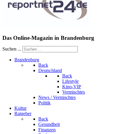
Das Online-Magazin in Brandenburg
Suchen ...
Brandenburg
Back
Deutschland
Back
Lifestyle
Kino-VIP
Vermischtes
News / Vermischtes
Politik
Kultur
Ratgeber
Back
Gesundheit
Finanzen