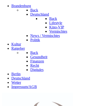
Brandenburg
Back
Deutschland
Back
Lifestyle
Kino-VIP
Vermischtes
News / Vermischtes
Politik
Kultur
Ratgeber
Back
Gesundheit
Finanzen
Recht
Digitales
Berlin
Deutschland
Wetter
Impressum/AGB